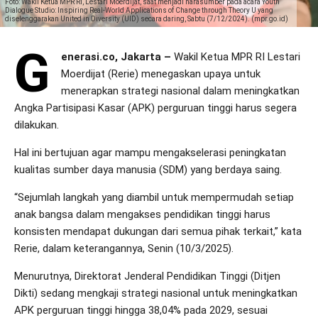
Foto: Wakil Ketua MPR RI, Lestari Moerdijat, saat menjadi narasumber pada acara Youth
Dialogue Studio: Inspiring Real-World Applications of Change through Theory U yang
diselenggarakan United in Diversity (UID) secara daring, Sabtu (7/12/2024). (mpr.go.id)
G
enerasi.co, Jakarta –
Wakil Ketua MPR RI Lestari
Moerdijat (Rerie) menegaskan upaya untuk
menerapkan strategi nasional dalam meningkatkan
Angka Partisipasi Kasar (APK) perguruan tinggi harus segera
dilakukan.
Hal ini bertujuan agar mampu mengakselerasi peningkatan
kualitas sumber daya manusia (SDM) yang berdaya saing.
“Sejumlah langkah yang diambil untuk mempermudah setiap
anak bangsa dalam mengakses pendidikan tinggi harus
konsisten mendapat dukungan dari semua pihak terkait,” kata
Rerie, dalam keterangannya, Senin (10/3/2025).
Menurutnya, Direktorat Jenderal Pendidikan Tinggi (Ditjen
Dikti) sedang mengkaji strategi nasional untuk meningkatkan
APK perguruan tinggi hingga 38,04% pada 2029, sesuai