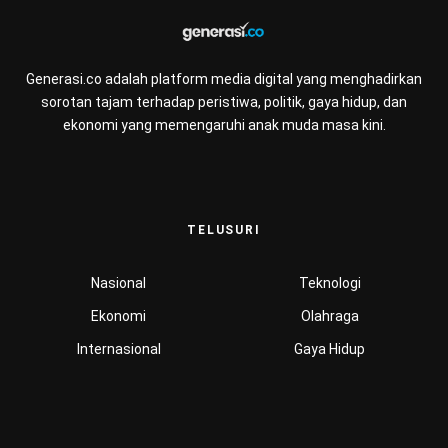
Generasi.co adalah platform media digital yang menghadirkan
sorotan tajam terhadap peristiwa, politik, gaya hidup, dan
ekonomi yang memengaruhi anak muda masa kini.
TELUSURI
Nasional
Teknologi
Ekonomi
Olahraga
Internasional
Gaya Hidup