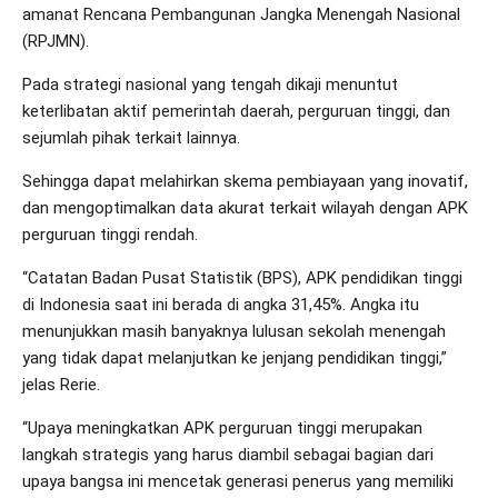
amanat Rencana Pembangunan Jangka Menengah Nasional
(RPJMN).
Pada strategi nasional yang tengah dikaji menuntut
keterlibatan aktif pemerintah daerah, perguruan tinggi, dan
sejumlah pihak terkait lainnya.
Sehingga dapat melahirkan skema pembiayaan yang inovatif,
dan mengoptimalkan data akurat terkait wilayah dengan APK
perguruan tinggi rendah.
“Catatan Badan Pusat Statistik (BPS), APK pendidikan tinggi
di Indonesia saat ini berada di angka 31,45%. Angka itu
menunjukkan masih banyaknya lulusan sekolah menengah
yang tidak dapat melanjutkan ke jenjang pendidikan tinggi,”
jelas Rerie.
“Upaya meningkatkan APK perguruan tinggi merupakan
langkah strategis yang harus diambil sebagai bagian dari
upaya bangsa ini mencetak generasi penerus yang memiliki