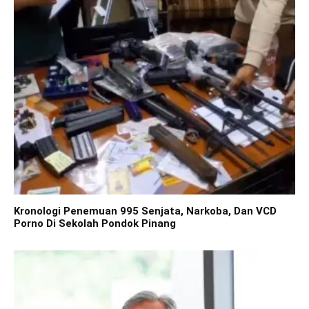
Kronologi Penemuan 995 Senjata, Narkoba, Dan VCD
Porno Di Sekolah Pondok Pinang