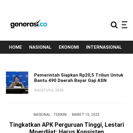
HOME
NASIONAL
EKONOMI
INTERNASIONAL
T
Pemerintah Siapkan Rp20,5 Triliun Untuk
Bantu 490 Daerah Bayar Gaji ASN
AGUSTUS 6, 2026
NASIONAL
TERKINI
·
MARET 10, 2025
Tingkatkan APK Perguruan Tinggi, Lestari
Moerdijat: Harus Konsisten