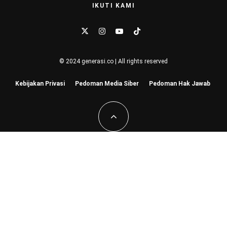
IKUTI KAMI
© 2024 generasi.co | All rights reserved
Kebijakan Privasi
Pedoman Media Siber
Pedoman Hak Jawab
Hu