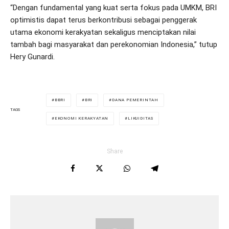
“Dengan fundamental yang kuat serta fokus pada UMKM, BRI
optimistis dapat terus berkontribusi sebagai penggerak
utama ekonomi kerakyatan sekaligus menciptakan nilai
tambah bagi masyarakat dan perekonomian Indonesia,” tutup
Hery Gunardi.
BBRI
BRI
DANA PEMERINTAH
TAGS
EKONOMI KERAKYATAN
LIKUIDITAS
Share