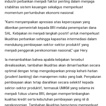
industri perbankan menjadi faktor penting dalam menjaga
stabilitas sistem keuangan sekaligus memperkuat
momentum pertumbuhan ekonomi nasional.
“Kami menyampaikan apresiasi atas kepercayaan yang
diberikan pemerintah kepada BRI melalui penempatan dana
SAL. Kebijakan ini menjadi langkah positif untuk memperkuat
likuiditas perbankan sehingga kapasitas intermediasi dalam
mendukung pembiayaan sektor-sektor produktif yang
menjadi penggerak perekonomian nasional,” ujar Hery.
Ia menambahkan bahwa apabila kebijakan tersebut
direalisasikan, tambahan likuiditas akan dimanfaatkan secara
optimal dengan tetap mengedepankan prinsip kehati-hatian
(prudent banking
) dan manajemen risiko yang baik. Penyaluran
pembiayaan akan tetap diarahkan secara selektif kepada
sektor-sektor produktif, termasuk UMKM yang selama ini
menjadi fokus utama BRI, dengan mempertimbangkan
kualitas kredit serta kebutuhan pembiayaan yang riil di
perekonomian. Tambahan likuiditas berpotensi memperkuat