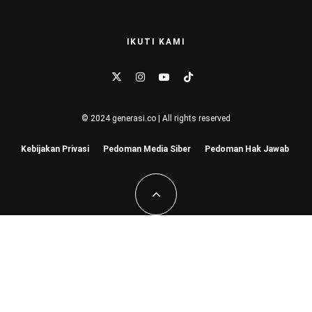
IKUTI KAMI
© 2024 generasi.co | All rights reserved
Kebijakan Privasi
Pedoman Media Siber
Pedoman Hak Jawab
Hu