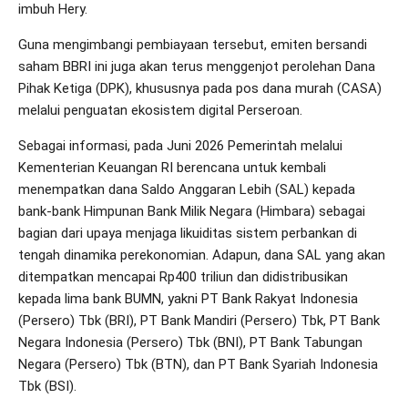
imbuh Hery.
Guna mengimbangi pembiayaan tersebut, emiten bersandi
saham BBRI ini juga akan terus menggenjot perolehan Dana
Pihak Ketiga (DPK), khususnya pada pos dana murah (CASA)
melalui penguatan ekosistem digital Perseroan.
Sebagai informasi, pada Juni 2026 Pemerintah melalui
Kementerian Keuangan RI berencana untuk kembali
menempatkan dana Saldo Anggaran Lebih (SAL) kepada
bank-bank Himpunan Bank Milik Negara (Himbara) sebagai
bagian dari upaya menjaga likuiditas sistem perbankan di
tengah dinamika perekonomian. Adapun, dana SAL yang akan
ditempatkan mencapai Rp400 triliun dan didistribusikan
kepada lima bank BUMN, yakni PT Bank Rakyat Indonesia
(Persero) Tbk (BRI), PT Bank Mandiri (Persero) Tbk, PT Bank
Negara Indonesia (Persero) Tbk (BNI), PT Bank Tabungan
Negara (Persero) Tbk (BTN), dan PT Bank Syariah Indonesia
Tbk (BSI).