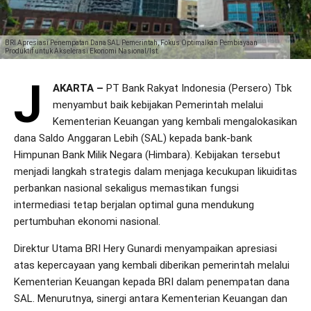
BRI Apresiasi Penempatan Dana SAL Pemerintah, Fokus Optimalkan Pembiayaan
Produktif untuk Akselerasi Ekonomi Nasional/Ist.
J
AKARTA –
PT Bank Rakyat Indonesia (Persero) Tbk
menyambut baik kebijakan Pemerintah melalui
Kementerian Keuangan yang kembali mengalokasikan
dana Saldo Anggaran Lebih (SAL) kepada bank-bank
Himpunan Bank Milik Negara (Himbara). Kebijakan tersebut
menjadi langkah strategis dalam menjaga kecukupan likuiditas
perbankan nasional sekaligus memastikan fungsi
intermediasi tetap berjalan optimal guna mendukung
pertumbuhan ekonomi nasional.
Direktur Utama BRI Hery Gunardi menyampaikan apresiasi
atas kepercayaan yang kembali diberikan pemerintah melalui
Kementerian Keuangan kepada BRI dalam penempatan dana
SAL. Menurutnya, sinergi antara Kementerian Keuangan dan