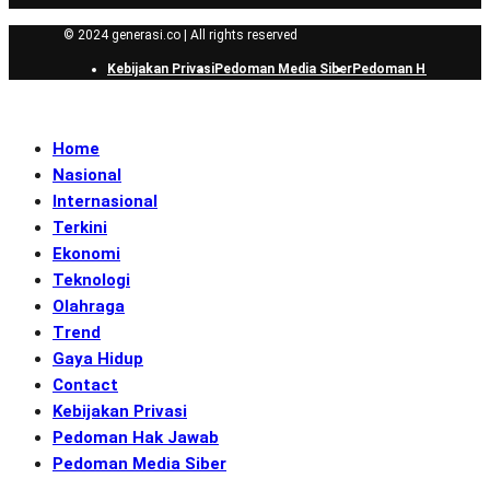
© 2024 generasi.co | All rights reserved
Kebijakan Privasi
Pedoman Media Siber
Pedoman Hak Jawab
Home
Nasional
Internasional
Terkini
Ekonomi
Teknologi
Olahraga
Trend
Gaya Hidup
Contact
Kebijakan Privasi
Pedoman Hak Jawab
Pedoman Media Siber