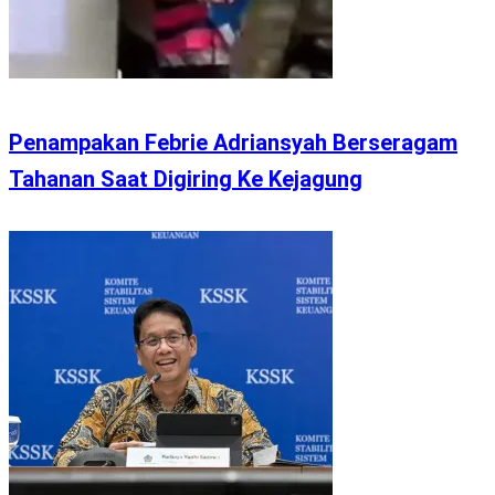
Penampakan Febrie Adriansyah Berseragam
Tahanan Saat Digiring Ke Kejagung