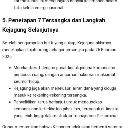
karena kasus ini mengungkap banyak kelemahan dalam
tata kelola energi nasional.
5. Penetapan 7 Tersangka dan Langkah
Kejagung Selanjutnya
Setelah pengumpulan bukti yang cukup, Kejagung akhirnya
menetapkan tujuh orang sebagai tersangka pada 25 Februari
2025.
Mereka dijerat dengan pasal tindak pidana korupsi dan
pencucian uang, dengan ancaman hukuman maksimal
seumur hidup.
Kejagung juga akan menelusuri aliran dana yang diduga
masuk ke rekening-rekening tersangka.
Penyelidikan terus berlanjut untuk mengungkap
kemungkinan keterlibatan pihak lain, termasuk di tingkat
yang lebih tinggi dalam struktur manajemen Pertamina.
Qohar memastikan bahwa Kejagung tidak akan berhenti sampai