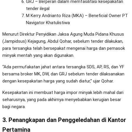
GRJ – Berperan dalam memfasilitasi kesepakatan
tender ilegal
M Kerry Andrianto Riza (MKA) – Beneficial Owner PT
Navigator Khatulistiwa
Menurut Direktur Penyidikan Jaksa Agung Muda Pidana Khusus
(Jampidsus) Kejagung, Abdul Qohar, sebelum tender dilakukan,
para tersangka telah bersepakat mengenai harga dan pemasok
minyak mentah yang akan digunakan.
“Ada permufakatan jahat antara tersangka SDS, AP, RS, dan YF
bersama broker MK, DW, dan GRJ sebelum tender dilaksanakan
dengan kesepakatan harga yang sudah diatur,” ujar Qohar.
Kesepakatan ini membuat harga impor minyak lebih mahal dari
seharusnya, yang pada akhirnya menyebabkan kerugian besar
bagi negara.
3. Penangkapan dan Penggeledahan di Kantor
Pertamina