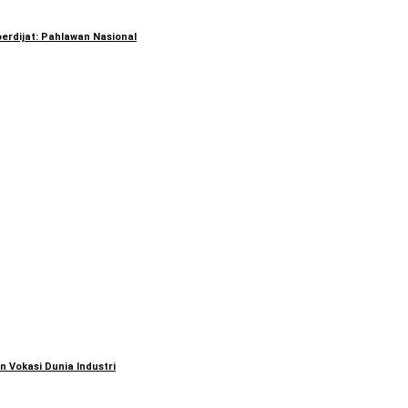
erdijat: Pahlawan Nasional
 Vokasi Dunia Industri