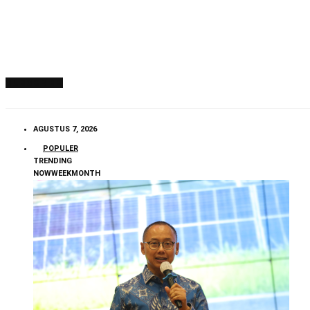
SUBSCRIBE
AGUSTUS 7, 2026
POPULER
TRENDING
NOW
WEEK
MONTH