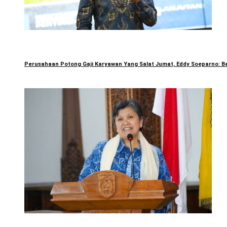
Perusahaan Potong Gaji Karyawan Yang Salat Jumat, Eddy Soeparno: Be