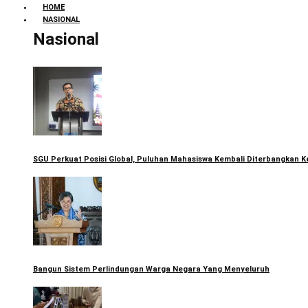
HOME
NASIONAL
Nasional
SGU Perkuat Posisi Global, Puluhan Mahasiswa Kembali Diterbangkan K
Bangun Sistem Perlindungan Warga Negara Yang Menyeluruh