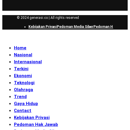
© 2024 generasi.co | All rights reserved
Kebijakan Privasi
Pedoman Media Siber
Pedoman Hak Jawab
Home
Nasional
Internasional
Terkini
Ekonomi
Teknologi
Olahraga
Trend
Gaya Hidup
Contact
Kebijakan Privasi
Pedoman Hak Jawab