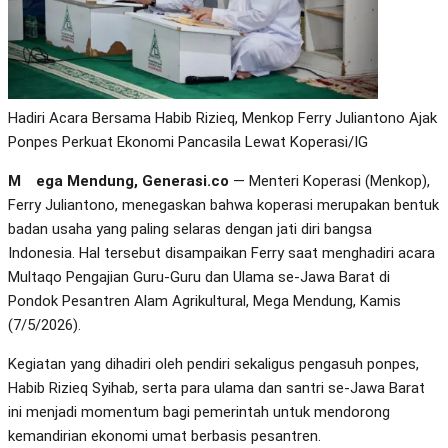
Hadiri Acara Bersama Habib Rizieq, Menkop Ferry Juliantono Ajak
Ponpes Perkuat Ekonomi Pancasila Lewat Koperasi/IG
Mega Mendung, Generasi.co
— Menteri Koperasi (Menkop),
Ferry Juliantono, menegaskan bahwa koperasi merupakan bentuk
badan usaha yang paling selaras dengan jati diri bangsa
Indonesia. Hal tersebut disampaikan Ferry saat menghadiri acara
Multaqo Pengajian Guru-Guru dan Ulama se-Jawa Barat di
Pondok Pesantren Alam Agrikultural, Mega Mendung, Kamis
(7/5/2026).
Kegiatan yang dihadiri oleh pendiri sekaligus pengasuh ponpes,
Habib Rizieq Syihab, serta para ulama dan santri se-Jawa Barat
ini menjadi momentum bagi pemerintah untuk mendorong
kemandirian ekonomi umat berbasis pesantren.