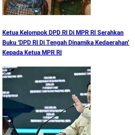
Ketua Kelompok DPD RI Di MPR RI Serahkan
Buku ‘DPD RI Di Tengah Dinamika Kedaerahan’
Kepada Ketua MPR RI