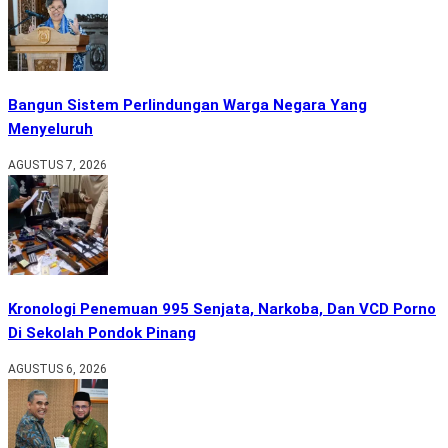
Bangun Sistem Perlindungan Warga Negara Yang
Menyeluruh
AGUSTUS 7, 2026
Kronologi Penemuan 995 Senjata, Narkoba, Dan VCD Porno
Di Sekolah Pondok Pinang
AGUSTUS 6, 2026