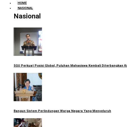
HOME
NASIONAL
Nasional
SGU Perkuat Posisi Global, Puluhan Mahasiswa Kembali Diterbangkan K
Bangun Sistem Perlindungan Warga Negara Yang Menyeluruh