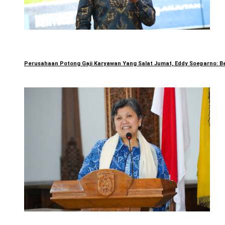
Perusahaan Potong Gaji Karyawan Yang Salat Jumat, Eddy Soeparno: Be