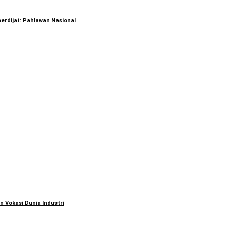
erdijat: Pahlawan Nasional
 Vokasi Dunia Industri