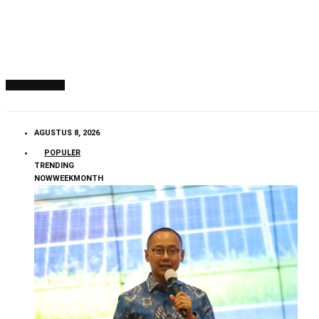
SUBSCRIBE
AGUSTUS 8, 2026
POPULER
TRENDING
NOW
WEEK
MONTH