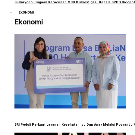
Sudaryono: Dugaan Keracunan MBG Diinvestigasi, Kepala SPPG Dicopot
EKONOMI
Ekonomi
BRI Peduli Perkuat Layanan Kesehatan Ibu Dan Anak Melalui Posyandu 