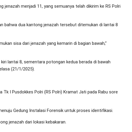
 jenazah menjadi 11, yang semuanya telah dikirim ke RS Polri
 bahwa dua kantong jenazah tersebut ditemukan di lantai 8
emukan sisa dari jenazah yang kemarin di bagian bawah,”
kiri lantai 8, sementara potongan kedua berada di bawah
lasa (21/1/2025).
 Tk I Pusdokkes Polri (RS Polri) Kramat Jati pada Rabu sore
ju Gedung Instalasi Forensik untuk proses identifikasi.
tong jenazah dari lokasi kebakaran.