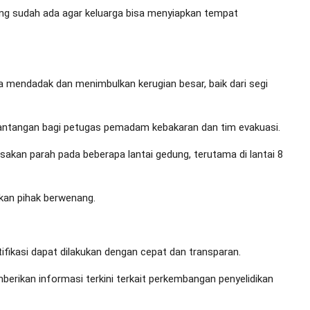
ang sudah ada agar keluarga bisa menyiapkan tempat
a mendadak dan menimbulkan kerugian besar, baik dari segi
 tantangan bagi petugas pemadam kebakaran dan tim evakuasi.
sakan parah pada beberapa lantai gedung, terutama di lantai 8
ikan pihak berwenang.
tifikasi dapat dilakukan dengan cepat dan transparan.
erikan informasi terkini terkait perkembangan penyelidikan