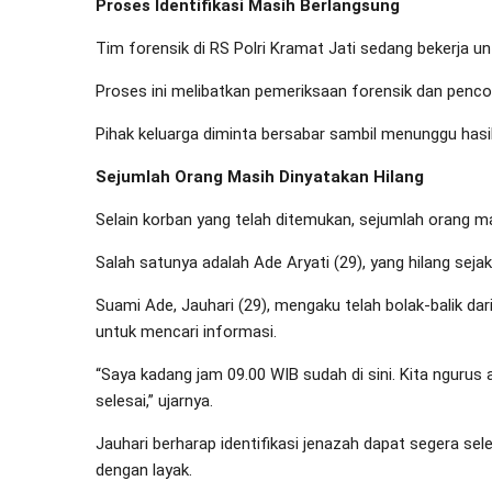
Proses Identifikasi Masih Berlangsung
Tim forensik di RS Polri Kramat Jati sedang bekerja u
Proses ini melibatkan pemeriksaan forensik dan penco
Pihak keluarga diminta bersabar sambil menunggu hasil 
Sejumlah Orang Masih Dinyatakan Hilang
Selain korban yang telah ditemukan, sejumlah orang mas
Salah satunya adalah Ade Aryati (29), yang hilang sejak 
Suami Ade, Jauhari (29), mengaku telah bolak-balik da
untuk mencari informasi.
“Saya kadang jam 09.00 WIB sudah di sini. Kita ngurus 
selesai,” ujarnya.
Jauhari berharap identifikasi jenazah dapat segera 
dengan layak.