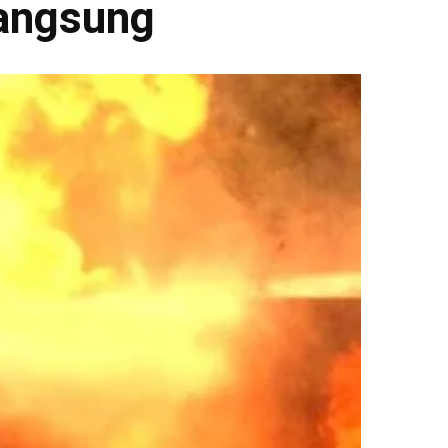
langsung