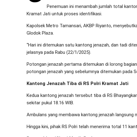
Penemuan ini menambah jumlah total kantong
Kramat Jati untuk proses identifikasi.
Kapolsek Metro Tamansari, AKBP Riyanto, menyebutkan
Glodok Plaza.
“Hari ini ditemukan satu kantong jenazah, dan tadi dit
jelasnya pada Rabu (22/1/2025).
Potongan jenazah pertama ditemukan di lorong bagian 
potongan jenazah yang sebelumnya ditemukan pada Se
Kantong Jenazah Tiba di RS Polri Kramat Jati
Kedua kantong jenazah tersebut tiba di RS Bhayangkara
sekitar pukul 18.16 WIB.
Ambulans yang membawa kantong jenazah langsung menu
Hingga kini, pihak RS Polri telah menerima total 11 kan