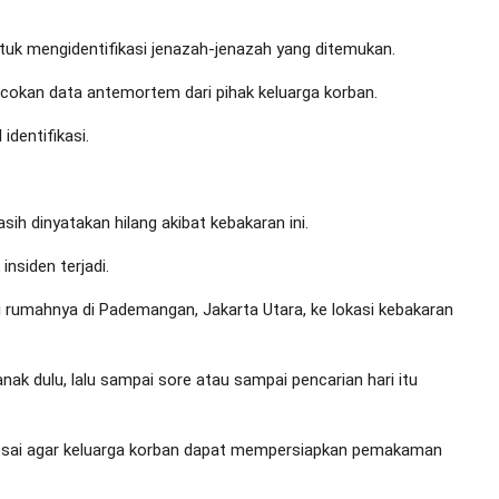
ntuk mengidentifikasi jenazah-jenazah yang ditemukan.
cokan data antemortem dari pihak keluarga korban.
identifikasi.
ih dinyatakan hilang akibat kebakaran ini.
insiden terjadi.
ri rumahnya di Pademangan, Jakarta Utara, ke lokasi kebakaran
anak dulu, lalu sampai sore atau sampai pencarian hari itu
selesai agar keluarga korban dapat mempersiapkan pemakaman