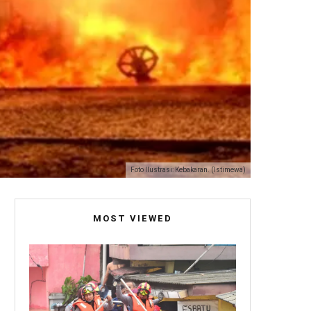
Foto Ilustrasi: Kebakaran. (Istimewa)
MOST VIEWED