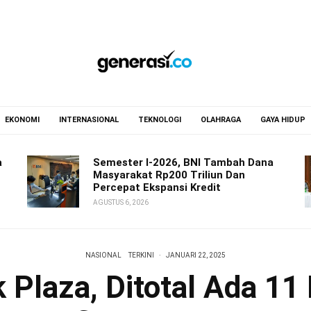
EKONOMI
INTERNASIONAL
TEKNOLOGI
OLAHRAGA
GAYA HIDUP
a
Semester I-2026, BNI Tambah Dana
Masyarakat Rp200 Triliun Dan
Percepat Ekspansi Kredit
AGUSTUS 6, 2026
NASIONAL
TERKINI
·
JANUARI 22, 2025
 Plaza, Ditotal Ada 11