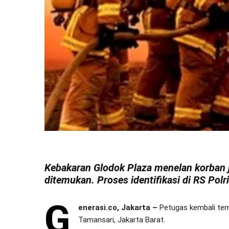
Kebakaran Glodok Plaza menelan korban j
ditemukan. Proses identifikasi di RS Pol
G
enerasi.co, Jakarta –
Petugas kembali tem
Tamansari, Jakarta Barat.