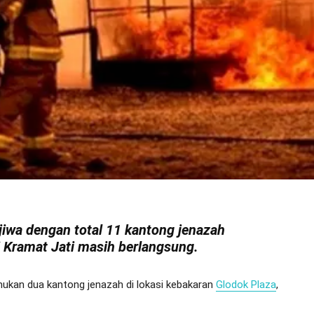
iwa dengan total 11 kantong jenazah
ri Kramat Jati masih berlangsung.
ukan dua kantong jenazah di lokasi kebakaran
Glodok Plaza
,