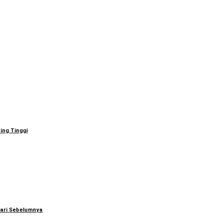
ing Tinggi
ari Sebelumnya