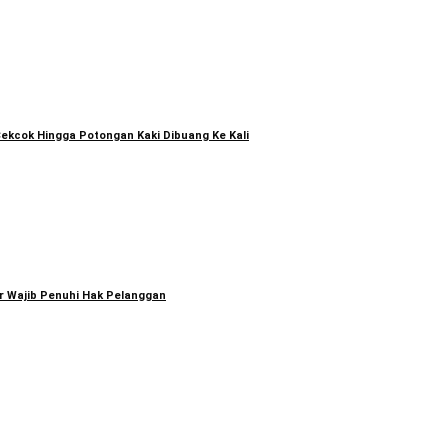
Cekcok Hingga Potongan Kaki Dibuang Ke Kali
tor Wajib Penuhi Hak Pelanggan