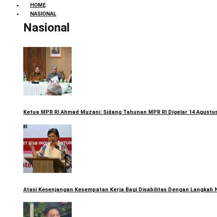
HOME
NASIONAL
Nasional
Ketua MPR RI Ahmad Muzani: Sidang Tahunan MPR RI Digelar 14 Agustus
Atasi Kesenjangan Kesempatan Kerja Bagi Disabilitas Dengan Langkah 