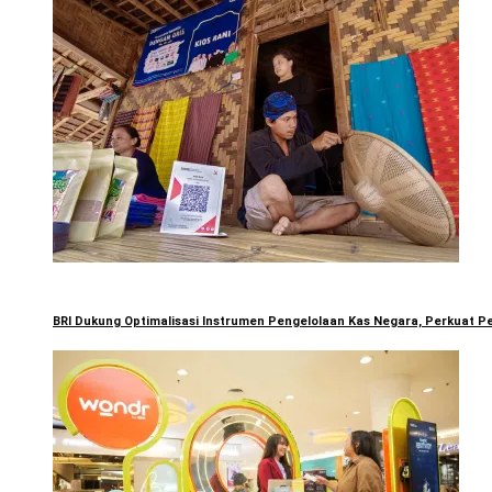
BRI Dukung Optimalisasi Instrumen Pengelolaan Kas Negara, Perkuat Pe