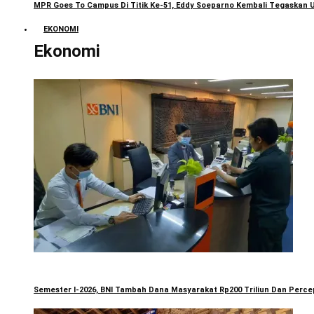
MPR Goes To Campus Di Titik Ke-51, Eddy Soeparno Kembali Tegaskan U
EKONOMI
Ekonomi
Semester I-2026, BNI Tambah Dana Masyarakat Rp200 Triliun Dan Percep