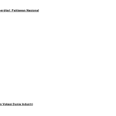
erdijat: Pahlawan Nasional
 Vokasi Dunia Industri