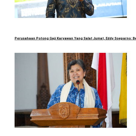
Perusahaan Potong Gaji Karyawan Yang Salat Jumat, Eddy Soeparno: Be