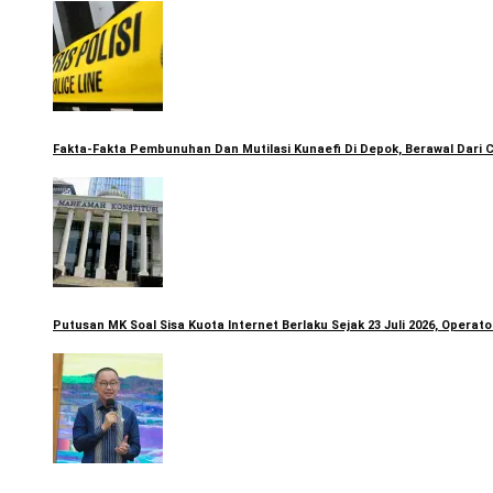
Fakta-Fakta Pembunuhan Dan Mutilasi Kunaefi Di Depok, Berawal Dari 
Putusan MK Soal Sisa Kuota Internet Berlaku Sejak 23 Juli 2026, Opera