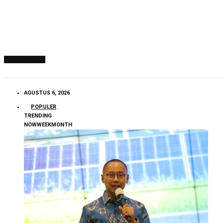
SUBSCRIBE
AGUSTUS 6, 2026
POPULER
TRENDING
NOW
WEEK
MONTH