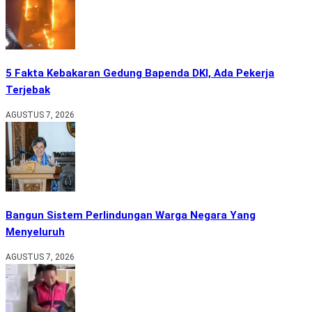
5 Fakta Kebakaran Gedung Bapenda DKI, Ada Pekerja
Terjebak
AGUSTUS 7, 2026
Bangun Sistem Perlindungan Warga Negara Yang
Menyeluruh
AGUSTUS 7, 2026