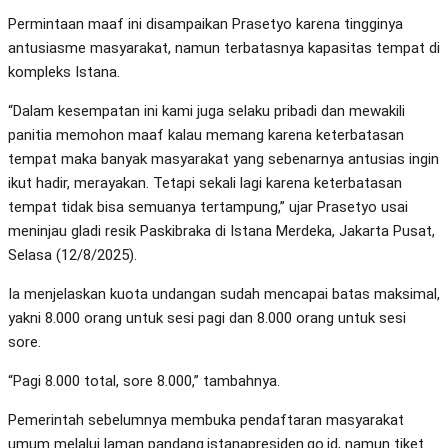
Permintaan maaf ini disampaikan Prasetyo karena tingginya
antusiasme masyarakat, namun terbatasnya kapasitas tempat di
kompleks Istana.
“Dalam kesempatan ini kami juga selaku pribadi dan mewakili
panitia memohon maaf kalau memang karena keterbatasan
tempat maka banyak masyarakat yang sebenarnya antusias ingin
ikut hadir, merayakan. Tetapi sekali lagi karena keterbatasan
tempat tidak bisa semuanya tertampung,” ujar Prasetyo usai
meninjau gladi resik Paskibraka di Istana Merdeka, Jakarta Pusat,
Selasa (12/8/2025).
Ia menjelaskan kuota undangan sudah mencapai batas maksimal,
yakni 8.000 orang untuk sesi pagi dan 8.000 orang untuk sesi
sore.
“Pagi 8.000 total, sore 8.000,” tambahnya.
Pemerintah sebelumnya membuka pendaftaran masyarakat
umum melalui laman pandang.istanapresiden.go.id, namun tiket