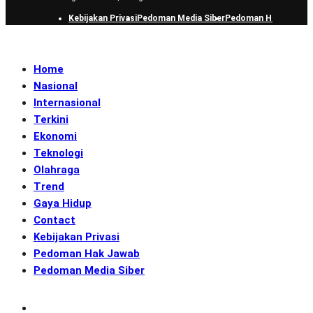
Kebijakan Privasi
Pedoman Media Siber
Pedoman Hak Jawab
Home
Nasional
Internasional
Terkini
Ekonomi
Teknologi
Olahraga
Trend
Gaya Hidup
Contact
Kebijakan Privasi
Pedoman Hak Jawab
Pedoman Media Siber
Subscribe