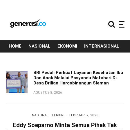
HOME
NASIONAL
EKONOMI
INTERNASIONAL
T
BRI Peduli Perkuat Layanan Kesehatan Ibu
Dan Anak Melalui Posyandu Matahari Di
Desa Brilian Hargobinangun Sleman
AGUSTUS 8, 2026
NASIONAL
TERKINI
·
FEBRUARI 7, 2025
Eddy Soeparno Minta Semua Pihak Tak