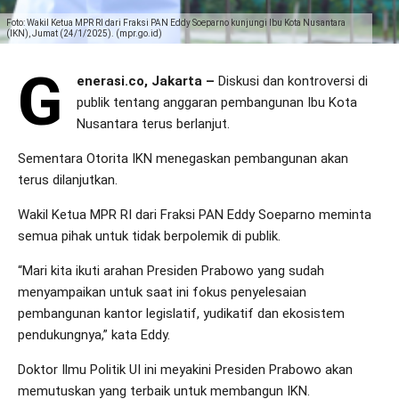
Foto: Wakil Ketua MPR RI dari Fraksi PAN Eddy Soeparno kunjungi Ibu Kota Nusantara
(IKN), Jumat (24/1/2025). (mpr.go.id)
G
enerasi.co, Jakarta –
Diskusi dan kontroversi di
publik tentang anggaran pembangunan Ibu Kota
Nusantara terus berlanjut.
Sementara Otorita IKN menegaskan pembangunan akan
terus dilanjutkan.
Wakil Ketua MPR RI dari Fraksi PAN Eddy Soeparno meminta
semua pihak untuk tidak berpolemik di publik.
“Mari kita ikuti arahan Presiden Prabowo yang sudah
menyampaikan untuk saat ini fokus penyelesaian
pembangunan kantor legislatif, yudikatif dan ekosistem
pendukungnya,” kata Eddy.
Doktor Ilmu Politik UI ini meyakini Presiden Prabowo akan
memutuskan yang terbaik untuk membangun IKN.