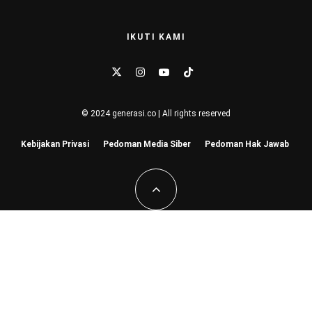
IKUTI KAMI
© 2024 generasi.co | All rights reserved
Kebijakan Privasi
Pedoman Media Siber
Pedoman Hak Jawab
Hu