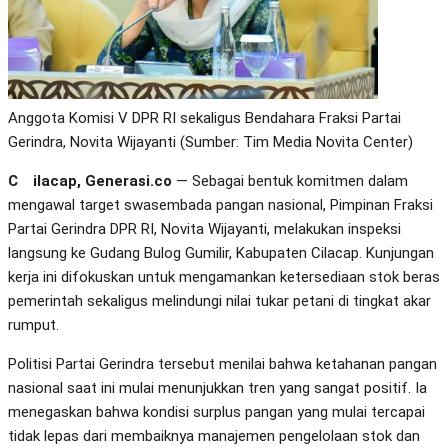
Anggota Komisi V DPR RI sekaligus Bendahara Fraksi Partai
Gerindra, Novita Wijayanti (Sumber: Tim Media Novita Center)
Cilacap, Generasi.co
— Sebagai bentuk komitmen dalam
mengawal target swasembada pangan nasional, Pimpinan Fraksi
Partai Gerindra DPR RI, Novita Wijayanti, melakukan inspeksi
langsung ke Gudang Bulog Gumilir, Kabupaten Cilacap. Kunjungan
kerja ini difokuskan untuk mengamankan ketersediaan stok beras
pemerintah sekaligus melindungi nilai tukar petani di tingkat akar
rumput.
Politisi Partai Gerindra tersebut menilai bahwa ketahanan pangan
nasional saat ini mulai menunjukkan tren yang sangat positif. Ia
menegaskan bahwa kondisi surplus pangan yang mulai tercapai
tidak lepas dari membaiknya manajemen pengelolaan stok dan