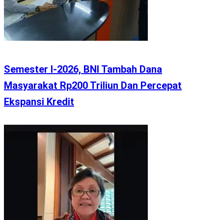
Semester I-2026, BNI Tambah Dana
Masyarakat Rp200 Triliun Dan Percepat
Ekspansi Kredit