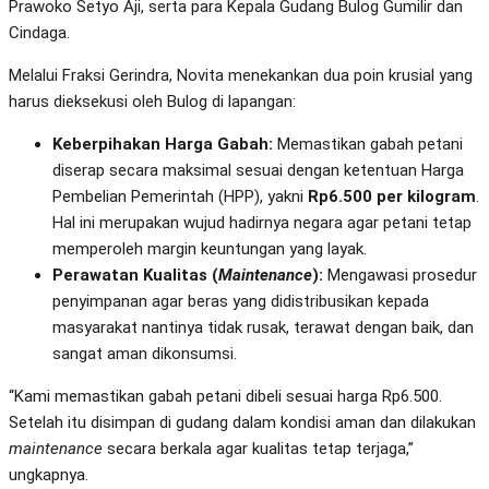
Prawoko Setyo Aji, serta para Kepala Gudang Bulog Gumilir dan
Cindaga.
Melalui Fraksi Gerindra, Novita menekankan dua poin krusial yang
harus dieksekusi oleh Bulog di lapangan:
Keberpihakan Harga Gabah:
Memastikan gabah petani
diserap secara maksimal sesuai dengan ketentuan Harga
Pembelian Pemerintah (HPP), yakni
Rp6.500 per kilogram
.
Hal ini merupakan wujud hadirnya negara agar petani tetap
memperoleh margin keuntungan yang layak.
Perawatan Kualitas (
Maintenance
):
Mengawasi prosedur
penyimpanan agar beras yang didistribusikan kepada
masyarakat nantinya tidak rusak, terawat dengan baik, dan
sangat aman dikonsumsi.
“Kami memastikan gabah petani dibeli sesuai harga Rp6.500.
Setelah itu disimpan di gudang dalam kondisi aman dan dilakukan
maintenance
secara berkala agar kualitas tetap terjaga,”
ungkapnya.