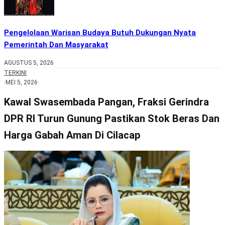
Pengelolaan Warisan Budaya Butuh Dukungan Nyata
Pemerintah Dan Masyarakat
AGUSTUS 5, 2026
TERKINI
·
MEI 5, 2026
·
Kawal Swasembada Pangan, Fraksi Gerindra
DPR RI Turun Gunung Pastikan Stok Beras Dan
Harga Gabah Aman Di Cilacap