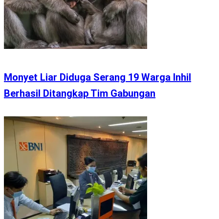
Monyet Liar Diduga Serang 19 Warga Inhil
Berhasil Ditangkap Tim Gabungan