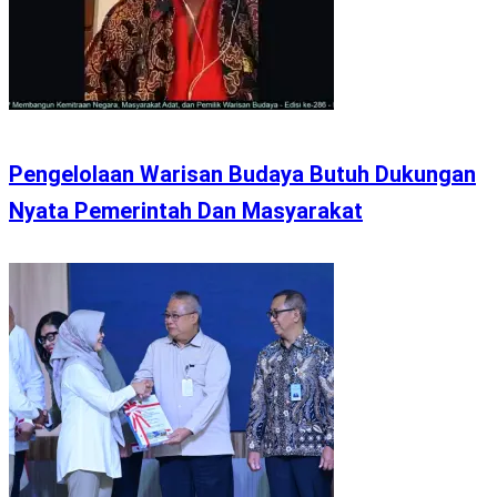
Pengelolaan Warisan Budaya Butuh Dukungan
Nyata Pemerintah Dan Masyarakat