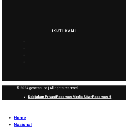
IKUTI KAMI
© 2024 generasi.co | All rights reserved
Kebijakan Privasi
Pedoman Media Siber
Pedoman Hak Jawab
Home
Nasional