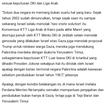
sesuai keputusan OKI dan Liga Arab.
“Solusi dua negara ini memang bukan suatu hal yang baru. Sejak
tahun 2002 sudah dimunculkan, tetapi sejak saat itu sampai
sekarang Israel selalu menolak ‘two state solution’ itu.
Konsensus KTT Liga Arab di Kairo pada akhir Maret yang
disetujui penuh oleh KTT Menlu OKI di Jeddah selain menolak
genosida yang dilakukan Israel atas Gaza juga menolak proposal
Trump untuk relokasi warga Gaza, mereka juga mendukung
Palestina merdeka dengan ibukota Yerusalem Timur,
sebagaimana keputusan KTT Luar biasa OKI di Istanbul yang
dihadiri Presiden Jokowi sekalipun hal itu ditolak oleh Israel
apalagi dengan batas teritorial negara Palestina adalah kawasan
sebelum pendudukan Israel tahun 1967,” jelasnya.
Apalagi, dengan kondisi belakangan ini, di mana Israel melalui
Perdana Menteri Netanyahu semakin memperluas penjajahan dan
pendudukan bukan hanya di Gaza, tetapi juga di Tepi Barat dan
Yerusalem Timur.