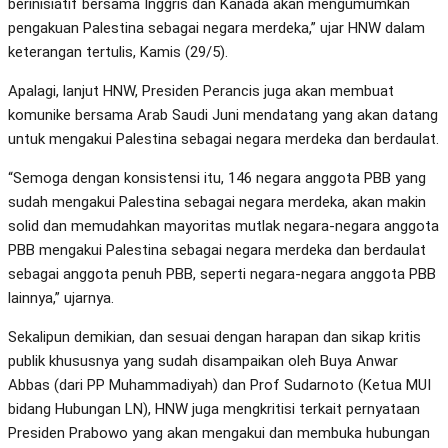
berinisiatif bersama Inggris dan Kanada akan mengumumkan
pengakuan Palestina sebagai negara merdeka,” ujar HNW dalam
keterangan tertulis, Kamis (29/5).
Apalagi, lanjut HNW, Presiden Perancis juga akan membuat
komunike bersama Arab Saudi Juni mendatang yang akan datang
untuk mengakui Palestina sebagai negara merdeka dan berdaulat.
“Semoga dengan konsistensi itu, 146 negara anggota PBB yang
sudah mengakui Palestina sebagai negara merdeka, akan makin
solid dan memudahkan mayoritas mutlak negara-negara anggota
PBB mengakui Palestina sebagai negara merdeka dan berdaulat
sebagai anggota penuh PBB, seperti negara-negara anggota PBB
lainnya,” ujarnya.
Sekalipun demikian, dan sesuai dengan harapan dan sikap kritis
publik khususnya yang sudah disampaikan oleh Buya Anwar
Abbas (dari PP Muhammadiyah) dan Prof Sudarnoto (Ketua MUI
bidang Hubungan LN), HNW juga mengkritisi terkait pernyataan
Presiden Prabowo yang akan mengakui dan membuka hubungan