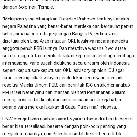
dengan Solomon Temple.
“Melainkan yang diharapkan Presiden Prabowo tentunya adalah
negara Palestina yang benar-benar merdeka dan berdaulat penuh
sebagaimana cita-cita perjuangan Bangsa Palestina yang
disetujui oleh Liga Arab maupun OKI, layaknya negara merdeka
anggota penuh PBB lainnya. Dan mestinya wacana ‘two state
solution’ juga tetap memberlakukan keputusan lembaga-lembaga
internasional yang sudah didukung secara resmi oleh Indonesia,
seperti keputusan-keputusan OKI, advisory opinion ICJ agar
Israel meninggalkan wilayah pendudukan ilegal yang menjadi
resolusi Majelis Umum PBB, dan perintah ICC untuk menangkap
PM Israel Netanyahu dan mantan Menteri Pertahanan Gallant
atas genosida dan kejahatan kemanusiaan serta kejahatan
perang yang mereka lakukan di Gaza, Palestina,” jelasnya.
HNW mengatakan apabila syarat-syarat utama di atas itu benar-
benar bisa terealisasi, beserta dengan poin-poin penting yang
menjadi turunannya, dan Palestina sudah benar-benar tidak