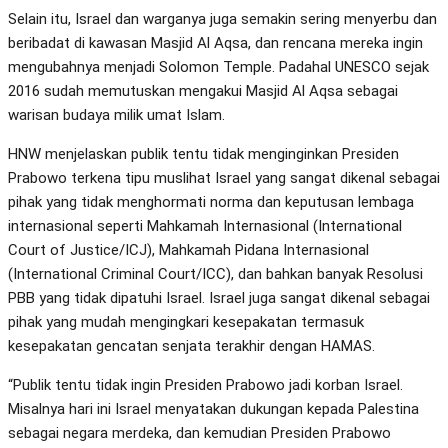
Selain itu, Israel dan warganya juga semakin sering menyerbu dan
beribadat di kawasan Masjid Al Aqsa, dan rencana mereka ingin
mengubahnya menjadi Solomon Temple. Padahal UNESCO sejak
2016 sudah memutuskan mengakui Masjid Al Aqsa sebagai
warisan budaya milik umat Islam.
HNW menjelaskan publik tentu tidak menginginkan Presiden
Prabowo terkena tipu muslihat Israel yang sangat dikenal sebagai
pihak yang tidak menghormati norma dan keputusan lembaga
internasional seperti Mahkamah Internasional (International
Court of Justice/ICJ), Mahkamah Pidana Internasional
(International Criminal Court/ICC), dan bahkan banyak Resolusi
PBB yang tidak dipatuhi Israel. Israel juga sangat dikenal sebagai
pihak yang mudah mengingkari kesepakatan termasuk
kesepakatan gencatan senjata terakhir dengan HAMAS.
“Publik tentu tidak ingin Presiden Prabowo jadi korban Israel.
Misalnya hari ini Israel menyatakan dukungan kepada Palestina
sebagai negara merdeka, dan kemudian Presiden Prabowo