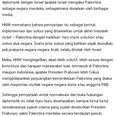
diplomatik dengan Israel apabila Israel mengakui Palestina
sebagai negara merdeka, sebagaimana disiarkan oleh berbagai
media.
HNW memahami bahwa pernyataan itu sebagai bentuk
implementasi dari solusi yang ditawarkan untuk akhiri masalah
Israel – Palestina dengan hadirkan ‘two state solution’ atau
solusi dua negara. Suatu jenis solusi yang bahkan sejak diusulkan
jadi prakarsa negara-negara Arab, selalu ditolak oleh Israel.
Maka, HNW mengingatkan, akan lebih solutif, lebih sesuai dengan
konstitusi dan harapan masyarakat luas termasuk di Palestina
maupun Indonesia, apabila Presiden Prabowo lebih fokus
mengedepankan perjuangkan kemerdekaan Palestina yang diakui
oleh mayoritas mutlak negara-negara dunia atau anggota PBB.
Sehingga pernyataan untuk normalisasi dan buka hubungan
diplomatik itu tidak buru-buru disampaikan, sampai betul-betul
terealisasinya syarat utama yang sudah disebutkan Presiden
Prabowo, yakni Palestina merdeka secara berdaulat penuh,