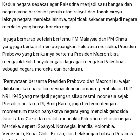
Kedua negara sepakat agar Palestina menjadi satu bangsa dan
negara yang berdaulat penuh atas rakyat dan tanah airnya,
laiknya negara merdeka lainnya, tapi tidak sekadar menjadi negara
merdeka yang hanya boneka saja.
Ia juga berharap setelah bertemu PM Malaysia dan PM China
yang juga berkomitmen perjuangkan Palestina merdeka, Presiden
Prabowo yang berikutnya bertemu Presiden Macron bisa
mengajak lebih banyak negara lagi agar mengakui Palestina
sebagai negara merdeka dan berdaulat.
“Pernyataan bersama Presiden Prabowo dan Macron itu wajar
didukung, karena selain sesuai dengan amanat pembukaan UUD
NRI 1945 yang menjadi pegangan sikap resmi Indonesia sejak
Presiden pertama RI; Bung Karno, juga bertemu dengan
momentum makin banyaknya negara yang menolak genosida
Israel atas Gaza dan malah mengakui Palestina sebagai negara
Merdeka, seperti Spanyol, Norwegia, Irlandia, Kolombia,
Venezuela, Kuba, Chile, Bolivia, dan belakangan bahkan Perancis