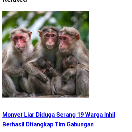
Monyet Liar Diduga Serang 19 Warga Inhil
Berhasil Ditangkap Tim Gabungan