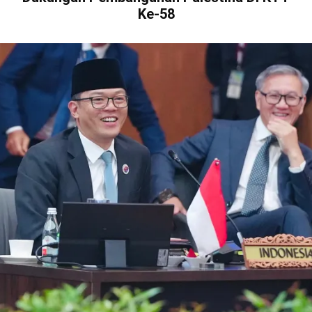
Ke-58