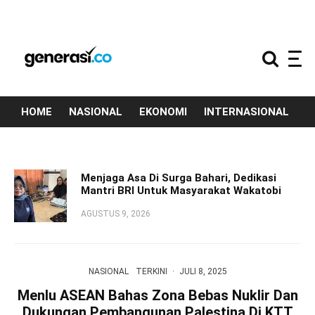
HOME
NASIONAL
EKONOMI
INTERNASIONAL
T
Menjaga Asa Di Surga Bahari, Dedikasi
Mantri BRI Untuk Masyarakat Wakatobi
AGUSTUS 9, 2026
NASIONAL
TERKINI
·
JULI 8, 2025
Menlu ASEAN Bahas Zona Bebas Nuklir Dan
Dukungan Pembangunan Palestina Di KTT