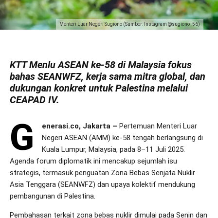
Menteri Luar Negeri Sugiono (Sumber: Instagram @sugiono_56)
KTT Menlu ASEAN ke-58 di Malaysia fokus
bahas SEANWFZ, kerja sama mitra global, dan
dukungan konkret untuk Palestina melalui
CEAPAD IV.
G
enerasi.co, Jakarta –
Pertemuan Menteri Luar
Negeri ASEAN (AMM) ke-58 tengah berlangsung di
Kuala Lumpur, Malaysia, pada 8–11 Juli 2025.
Agenda forum diplomatik ini mencakup sejumlah isu
strategis, termasuk penguatan Zona Bebas Senjata Nuklir
Asia Tenggara (SEANWFZ) dan upaya kolektif mendukung
pembangunan di Palestina.
Pembahasan terkait zona bebas nuklir dimulai pada Senin dan