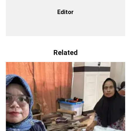
Editor
Related