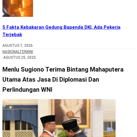
5 Fakta Kebakaran Gedung Bapenda DKI, Ada Pekerja
Terjebak
AGUSTUS 7, 2026
NASIONAL
TERKINI
·
AGUSTUS 25, 2025
·
Menlu Sugiono Terima Bintang Mahaputera
Utama Atas Jasa Di Diplomasi Dan
Perlindungan WNI