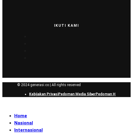
IKUTI KAMI
© 2024 generasi.co | All rights reserved
Kebijakan Privasi
Pedoman Media Siber
Pedoman Hak Jawab
Home
Nasional
Internasional