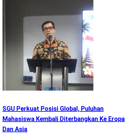
SGU Perkuat Posisi Global, Puluhan
Mahasiswa Kembali Diterbangkan Ke Eropa
Dan Asia