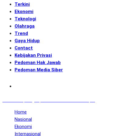
Terkini
Ekonomi
Teknologi
Olahraga
Trend
Gaya Hidup
Contact
Kebijakan Privasi
Pedoman Hak Jawab
Pedoman Media Siber
Subscribe
GENerasi.co | Menginspirasi Aksi Memotret Masa Depan
Home
Nasional
Ekonomi
Internasional