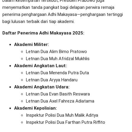
Dalam kesempatan tersebut, Presiden Prabowo juga
menyematkan tanda pangkat bagi delapan perwira remaja
penerima penghargaan Adhi Makayasa—penghargaan tertinggi
bagi lulusan terbaik dari tiap akademi.
Daftar Penerima Adhi Makayasa 2025:
Akademi Militer:
Letnan Dua Alim Bimo Pratowo
Letnan Dua Muh Afridzal Mukhlis
Akademi Angkatan Laut:
Letnan Dua Menenda Putra Duta
Letnan Dua Aryya Handaru
Akademi Angkatan Udara:
Letnan Dua Evan Basith Reswara
Letnan Dua Axel Fahreza Adiatama
Akademi Kepolisian:
Inspektur Polisi Dua Muh Malik Aditya
Inspektur Polisi Dua Farthan Putra Riffito