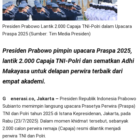
Presiden Prabowo Lantik 2.000 Capaja TNI-Polri dalam Upacara
Praspa 2025 (Sumber: Tim Media Presiden)
Presiden Prabowo pimpin upacara Praspa 2025,
lantik 2.000 Capaja TNI-Polri dan sematkan Adhi
Makayasa untuk delapan perwira terbaik dari
empat akademi.
Generasi.co, Jakarta –
Presiden Republik Indonesia Prabowo
Subianto memimpin langsung upacara Prasetya Perwira (Praspa)
TNI dan Polri tahun 2025 di Istana Kepresidenan, Jakarta, pada
Rabu (23/7/2025). Dalam momen khidmat tersebut, sebanyak
2.000 calon perwira remaja (Capaja) resmi dilantik menjadi
perwira TNI dan Polri.