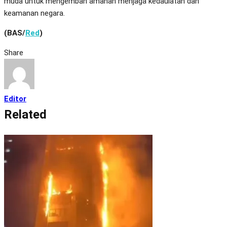
muda untuk mengemban amanah menjaga kedaulatan dan
keamanan negara.
(BAS/
Red
)
Share
Editor
Related