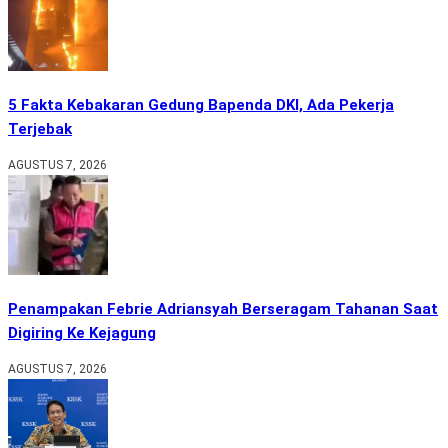
5 Fakta Kebakaran Gedung Bapenda DKI, Ada Pekerja
Terjebak
AGUSTUS 7, 2026
Penampakan Febrie Adriansyah Berseragam Tahanan Saat
Digiring Ke Kejagung
AGUSTUS 7, 2026