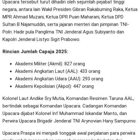
Upacara tersebut turut dihadiri oleh sejumlah pejabat tinggi
negara, antara lain Wakil Presiden Gibran Rakabuming Raka, Ketua
MPR Ahmad Muzani, Ketua DPR Puan Maharani, Ketua DPD
Sultan B Najamuddin, serta jajaran menteri dan pimpinan TNI-
Polri. Hadir pula Panglima TNI Jenderal Agus Subiyanto dan
Kapolri Jenderal Listyo Sigit Prabowo.
Rincian Jumlah Capaja 2025:
Akademi Militer (Akmil): 827 orang
Akademi Angkatan Laut (AAL): 433 orang
Akademi Angkatan Udara (AAU): 293 orang
Akademi Kepolisian (Akpol): 447 orang
Kolonel Laut Andike Sry Mutia, Komandan Resimen Taruna AAL,
bertindak sebagai Komandan Upacara. Cadangan Komandan
Upacara dijabat Kolonel Inf Muhammad Iskandar Manto, dan
Perwira Upacara Brigadir Jenderal TNI Arynovian Hany Sampurno.
Upacara Praspa ini menjadi tonggak awal perjalanan para perwira