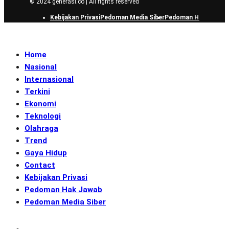
© 2024 generasi.co | All rights reserved
Kebijakan Privasi
Pedoman Media Siber
Pedoman Hak Jawab
Home
Nasional
Internasional
Terkini
Ekonomi
Teknologi
Olahraga
Trend
Gaya Hidup
Contact
Kebijakan Privasi
Pedoman Hak Jawab
Pedoman Media Siber