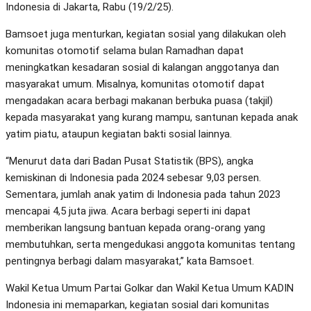
Indonesia di Jakarta, Rabu (19/2/25).
Bamsoet juga menturkan, kegiatan sosial yang dilakukan oleh
komunitas otomotif selama bulan Ramadhan dapat
meningkatkan kesadaran sosial di kalangan anggotanya dan
masyarakat umum. Misalnya, komunitas otomotif dapat
mengadakan acara berbagi makanan berbuka puasa (takjil)
kepada masyarakat yang kurang mampu, santunan kepada anak
yatim piatu, ataupun kegiatan bakti sosial lainnya.
“Menurut data dari Badan Pusat Statistik (BPS), angka
kemiskinan di Indonesia pada 2024 sebesar 9,03 persen.
Sementara, jumlah anak yatim di Indonesia pada tahun 2023
mencapai 4,5 juta jiwa. Acara berbagi seperti ini dapat
memberikan langsung bantuan kepada orang-orang yang
membutuhkan, serta mengedukasi anggota komunitas tentang
pentingnya berbagi dalam masyarakat,” kata Bamsoet.
Wakil Ketua Umum Partai Golkar dan Wakil Ketua Umum KADIN
Indonesia ini memaparkan, kegiatan sosial dari komunitas