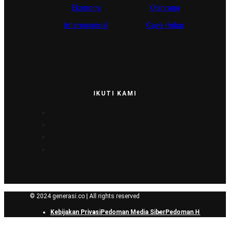
Ekonomi
Olahraga
Internasional
Gaya Hidup
IKUTI KAMI
© 2024 generasi.co | All rights reserved
Kebijakan Privasi
Pedoman Media Siber
Pedoman Hak Jawab