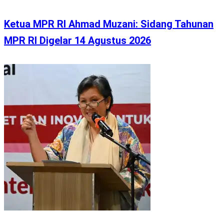
Ketua MPR RI Ahmad Muzani: Sidang Tahunan
MPR RI Digelar 14 Agustus 2026