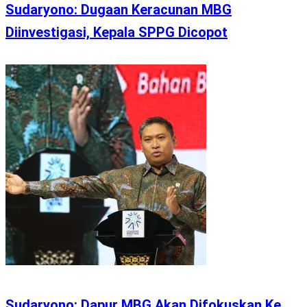
Sudaryono: Dugaan Keracunan MBG
Diinvestigasi, Kepala SPPG Dicopot
Sudaryono: Dapur MBG Akan Difokuskan Ke