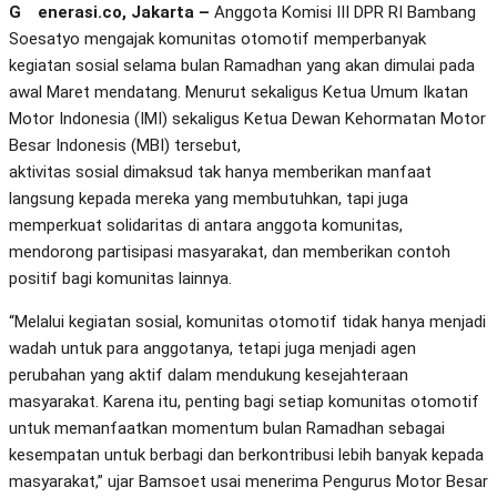
Generasi.co, Jakarta –
Anggota Komisi III DPR RI Bambang
Soesatyo mengajak komunitas otomotif memperbanyak
kegiatan sosial selama bulan Ramadhan yang akan dimulai pada
awal Maret mendatang. Menurut sekaligus Ketua Umum Ikatan
Motor Indonesia (IMI) sekaligus Ketua Dewan Kehormatan Motor
Besar Indonesis (MBI) tersebut,
aktivitas sosial dimaksud tak hanya memberikan manfaat
langsung kepada mereka yang membutuhkan, tapi juga
memperkuat solidaritas di antara anggota komunitas,
mendorong partisipasi masyarakat, dan memberikan contoh
positif bagi komunitas lainnya.
“Melalui kegiatan sosial, komunitas otomotif tidak hanya menjadi
wadah untuk para anggotanya, tetapi juga menjadi agen
perubahan yang aktif dalam mendukung kesejahteraan
masyarakat. Karena itu, penting bagi setiap komunitas otomotif
untuk memanfaatkan momentum bulan Ramadhan sebagai
kesempatan untuk berbagi dan berkontribusi lebih banyak kepada
masyarakat,” ujar Bamsoet usai menerima Pengurus Motor Besar