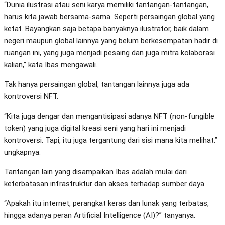
“Dunia ilustrasi atau seni karya memiliki tantangan-tantangan,
harus kita jawab bersama-sama. Seperti persaingan global yang
ketat. Bayangkan saja betapa banyaknya ilustrator, baik dalam
negeri maupun global lainnya yang belum berkesempatan hadir di
ruangan ini, yang juga menjadi pesaing dan juga mitra kolaborasi
kalian,” kata Ibas mengawali.
Tak hanya persaingan global, tantangan lainnya juga ada
kontroversi NFT.
“Kita juga dengar dan mengantisipasi adanya NFT (non-fungible
token) yang juga digital kreasi seni yang hari ini menjadi
kontroversi. Tapi, itu juga tergantung dari sisi mana kita melihat.”
ungkapnya.
Tantangan lain yang disampaikan Ibas adalah mulai dari
keterbatasan infrastruktur dan akses terhadap sumber daya.
“Apakah itu internet, perangkat keras dan lunak yang terbatas,
hingga adanya peran Artificial Intelligence (AI)?” tanyanya.