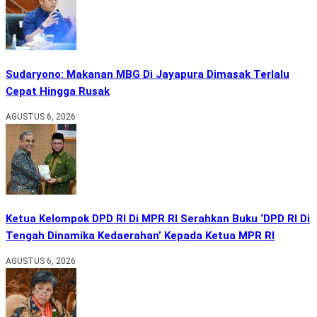
Sudaryono: Makanan MBG Di Jayapura Dimasak Terlalu
Cepat Hingga Rusak
AGUSTUS 6, 2026
Ketua Kelompok DPD RI Di MPR RI Serahkan Buku ‘DPD RI Di
Tengah Dinamika Kedaerahan’ Kepada Ketua MPR RI
AGUSTUS 6, 2026