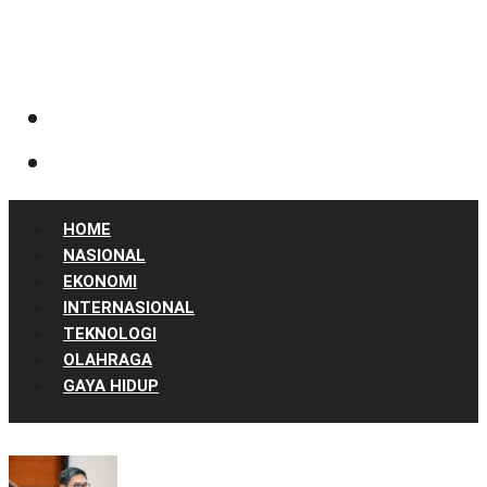
HOME
NASIONAL
EKONOMI
INTERNASIONAL
TEKNOLOGI
OLAHRAGA
GAYA HIDUP