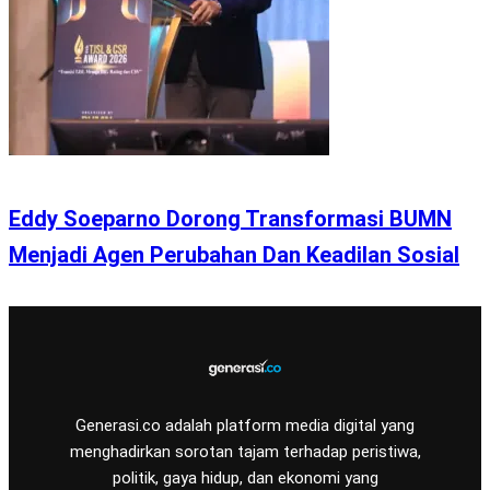
Eddy Soeparno Dorong Transformasi BUMN
Menjadi Agen Perubahan Dan Keadilan Sosial
Generasi.co adalah platform media digital yang
menghadirkan sorotan tajam terhadap peristiwa,
politik, gaya hidup, dan ekonomi yang