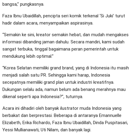
bangsa,” pungkasnya.
Faza Ibnu Ubaidillah, pencipta seri komik terkenal ‘Si Juki’ turut
hadir dalam acara, menyampaikan aspirasinya.
“Semakin ke sini, kreator semakin hebat, dan mudah mengakses
informasi dibanding jaman dahulu. Secara mandiri, kami sudah
sangat terbuka, tinggal bagaimana peran pemerintah untuk
mendukung lebih optimal.”
“Korea Selatan memiliki grand brand, yang di Indonesia itu masih
menjadi salah satu PR. Sehingga kami harap, Indonesia
secepatnya memiliki grand plan untuk industri kreatifnya.
Dukungan selalu ada, namun belum ada benang merahnya mau
dikenal seperti apa Indonesia?”, tuturnya.
Acara ini dihadiri oleh banyak ilustrator muda Indonesia yang
berbakat dan berprestasi. Beberapa di antaranya Emannuelle
Elizabeth, Erika Richardo, Faza Ibnu Ubaidillah, Dinda Puspitasari,
Yessi Mullianawati, Uti Nilam, dan banyak lagi.