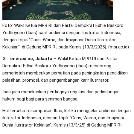
Foto: Wakil Ketua MPR RI dari Partai Demokrat Edhie Baskoro
Yudhoyono (Ibas) saat audiensi dengan ilustrator Indonesia,
dengan topik “Garis, Warna, dan Imajinasi: Dunia Ilustrator
Kekinian", di Gedung MPR RI, pada Kamis (13/3/2025). (mpr.go.id)
Generasi.co, Jakarta –
Wakil Ketua MPR RI dari Partai
Demokrat Edhie Baskoro Yudhoyono (Ibas) mendorong
pemerintah memberikan perhatian pada peningkatan pendidikan,
pelatihan, promosi, dan pengembangan karir ilustrator.
Ibas juga menekankan pentingnya regulasi dan perlindungan
hukum bagi bagi para seniman bangsa.
Hal tersebut disampaikan Ibas, ketika menggelar audiensi dengan
ilustrator Indonesia, dengan topik “Garis, Warna, dan Imajinasi:
Dunia Ilustrator Kekinian”, Kamis (13/3/25) di Gedung MPR RI.