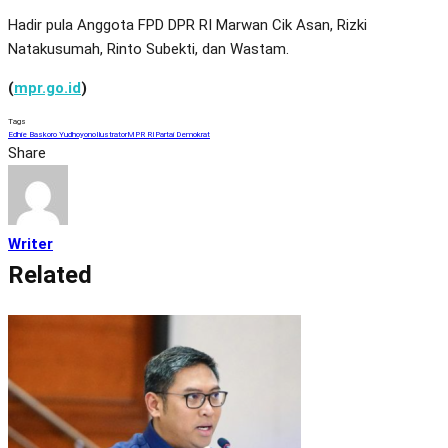
Hadir pula Anggota FPD DPR RI Marwan Cik Asan, Rizki
Natakusumah, Rinto Subekti, dan Wastam.
(
mpr.go.id
)
Tags
Edhie Baskoro Yudhoyono
Ilustrator
MPR RI
Partai Demokrat
Share
Writer
Related