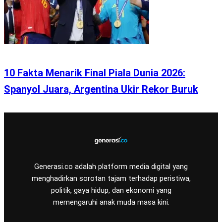
10 Fakta Menarik Final Piala Dunia 2026:
Spanyol Juara, Argentina Ukir Rekor Buruk
Generasi.co adalah platform media digital yang
menghadirkan sorotan tajam terhadap peristiwa,
politik, gaya hidup, dan ekonomi yang
memengaruhi anak muda masa kini.