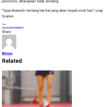
penonton, diharapkan tidak terulang.
“Saya khawatir tentang hal-hal yang akan terjadi esok hari,” ucap
Scaloni.
Tags
Copa America
Final
Olahraga
Share
Writer
Related