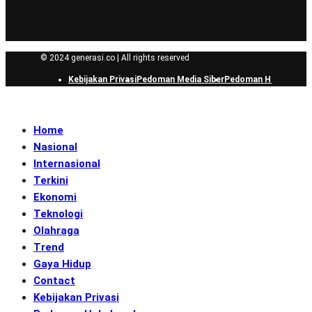
© 2024 generasi.co | All rights reserved
Kebijakan Privasi
Pedoman Media Siber
Pedoman Hak Jawab
Home
Nasional
Internasional
Terkini
Ekonomi
Teknologi
Olahraga
Trend
Gaya Hidup
Contact
Kebijakan Privasi