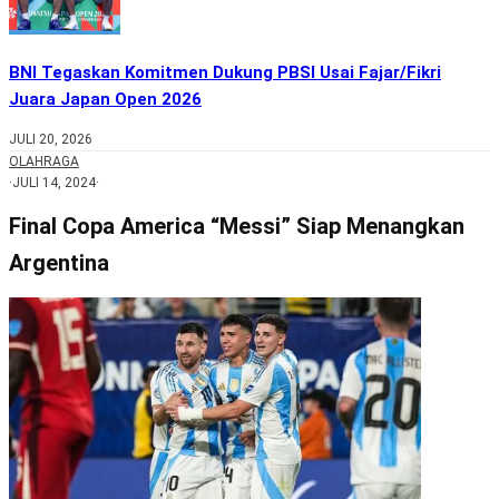
BNI Tegaskan Komitmen Dukung PBSI Usai Fajar/Fikri
Juara Japan Open 2026
JULI 20, 2026
OLAHRAGA
·
JULI 14, 2024
·
Final Copa America “Messi” Siap Menangkan
Argentina