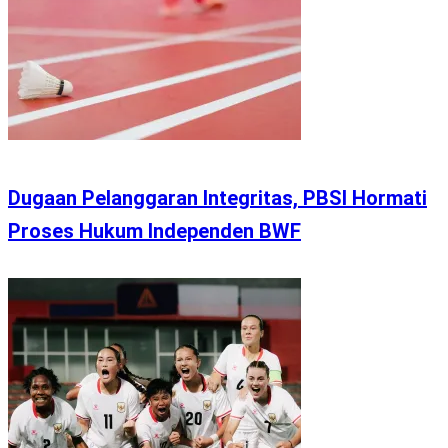
Dugaan Pelanggaran Integritas, PBSI Hormati
Proses Hukum Independen BWF