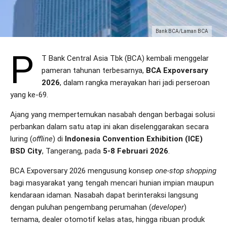
Bank BCA/Laman BCA
P
T Bank Central Asia Tbk (BCA) kembali menggelar
pameran tahunan terbesarnya,
BCA Expoversary
2026
, dalam rangka merayakan hari jadi perseroan
yang ke-69.
Ajang yang mempertemukan nasabah dengan berbagai solusi
perbankan dalam satu atap ini akan diselenggarakan secara
luring (
offline
) di
Indonesia Convention Exhibition (ICE)
BSD City
, Tangerang, pada
5-8 Februari 2026
.
BCA Expoversary 2026 mengusung konsep
one-stop shopping
bagi masyarakat yang tengah mencari hunian impian maupun
kendaraan idaman. Nasabah dapat berinteraksi langsung
dengan puluhan pengembang perumahan (
developer
)
ternama, dealer otomotif kelas atas, hingga ribuan produk