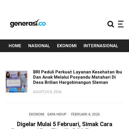
HOME
NASIONAL
EKONOMI
INTERNASIONAL
T
BRI Peduli Perkuat Layanan Kesehatan Ibu
Dan Anak Melalui Posyandu Matahari Di
Desa Brilian Hargobinangun Sleman
AGUSTUS 8, 2026
EKONOMI
GAYA HIDUP
·
FEBRUARI 4, 2026
Digelar Mulai 5 Februari, Simak Cara