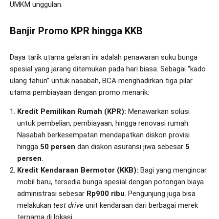
UMKM unggulan.
Banjir Promo KPR hingga KKB
Daya tarik utama gelaran ini adalah penawaran suku bunga
spesial yang jarang ditemukan pada hari biasa. Sebagai “kado
ulang tahun” untuk nasabah, BCA menghadirkan tiga pilar
utama pembiayaan dengan promo menarik:
Kredit Pemilikan Rumah (KPR):
Menawarkan solusi
untuk pembelian, pembiayaan, hingga renovasi rumah.
Nasabah berkesempatan mendapatkan diskon provisi
hingga
50 persen
dan diskon asuransi jiwa sebesar
5
persen
.
Kredit Kendaraan Bermotor (KKB):
Bagi yang mengincar
mobil baru, tersedia bunga spesial dengan potongan biaya
administrasi sebesar
Rp900 ribu
. Pengunjung juga bisa
melakukan
test drive
unit kendaraan dari berbagai merek
ternama di lokasi.