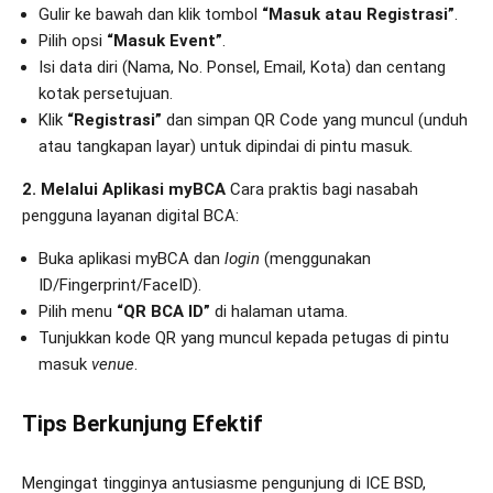
Gulir ke bawah dan klik tombol
“Masuk atau Registrasi”
.
Pilih opsi
“Masuk Event”
.
Isi data diri (Nama, No. Ponsel, Email, Kota) dan centang
kotak persetujuan.
Klik
“Registrasi”
dan simpan QR Code yang muncul (unduh
atau tangkapan layar) untuk dipindai di pintu masuk.
2. Melalui Aplikasi myBCA
Cara praktis bagi nasabah
pengguna layanan digital BCA:
Buka aplikasi myBCA dan
login
(menggunakan
ID/Fingerprint/FaceID).
Pilih menu
“QR BCA ID”
di halaman utama.
Tunjukkan kode QR yang muncul kepada petugas di pintu
masuk
venue
.
Tips Berkunjung Efektif
Mengingat tingginya antusiasme pengunjung di ICE BSD,