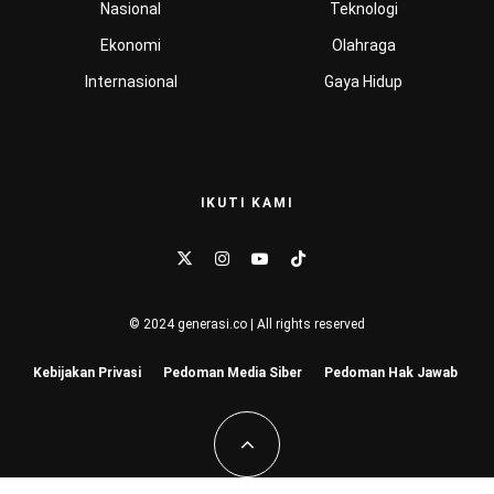
Nasional
Teknologi
Ekonomi
Olahraga
Internasional
Gaya Hidup
IKUTI KAMI
© 2024 generasi.co | All rights reserved
Kebijakan Privasi
Pedoman Media Siber
Pedoman Hak Jawab
Hu