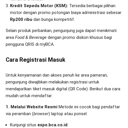
Kredit Sepeda Motor (KSM):
Tersedia berbagai pilihan
motor dengan promo potongan biaya administrasi sebesar
Rp200 ribu
dan bunga kompetitif.
Selain produk perbankan, pengunjung juga dapat menikmati
area
Food & Beverage
dengan promo diskon khusus bagi
pengguna QRIS di myBCA.
Cara Registrasi Masuk
Untuk kenyamanan dan akses penuh ke area pameran,
pengunjung diwajibkan melakukan registrasi untuk
mendapatkan tiket masuk digital (QR Code). Berikut dua cara
mudah untuk mendaftar:
1. Melalui Website Resmi
Metode ini cocok bagi pendaftar
via peramban (
browser
) laptop atau ponsel:
Kunjungi situs
expo.bca.co.id
.