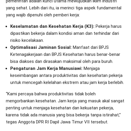
pemerintah adalah kunci utama mewujudkan iklim industri
yang sehat. Lebih dari itu, ia merinci tiga aspek fundamental
yang wajib dipenuhi oleh pemberi kerja:
Keselamatan dan Kesehatan Kerja (K3):
Pekerja harus
dipastikan bekerja dalam kondisi aman dan terhindar dari
risiko kecelakaan.
Optimalisasi Jaminan Sosial:
Manfaat dari BPJS
Ketenagakerjaan dan BPJS Kesehatan harus benar-benar
bisa diakses dan dirasakan maksimal oleh para buruh.
Pengaturan Jam Kerja Manusiawi:
Menjaga
keseimbangan antara produktivitas dan kesehatan pekerja
untuk mencegah kelelahan ekstrem atau jam kerja berlebih.
“Kami percaya bahwa produktivitas tidak boleh
mengorbankan kesehatan. Jam kerja yang masuk akal sangat
penting untuk menjaga kesehatan dan kekuatan pekerja,
karena tidak ada manusia yang bisa bekerja tanpa istirahat,”
tegas Anggota DPR RI Dapil Jawa Timur VII tersebut.