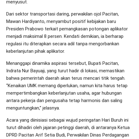
menyusut.
Dari sektor transportasi daring, perwakilan ojol Pacitan,
Mawan Hardiyanto, menyambut positif kebijakan baru
Presiden Prabowo terkait pemangkasan potongan aplikator
menjadi maksimal 8 persen. Kendati demikian, ia berharap
regulasi itu diterapkan secara adil tanpa mengorbankan
keberlanjutan pihak aplikator.
Menanggapi dinamika aspirasi tersebut, Bupati Pacitan,
Indrata Nur Bayuaji, yang turut hadir di lokasi, memastikan
bahwa pemerintah daerah akan terus mencari titik tengah.
“Kenaikan UMK memang diperlukan, namun kita harus tetap
mempertimbangkan keberlanjutan usaha, agar hubungan
antara pekerja dan pengusaha tetap harmonis dan saling
menguntungkan,” jelasnya.
Acara yang diinisiasi sebagai wujud peringatan Hari Buruh ini
turut dihadiri oleh jajaran petinggi daerah, di antaranya Ketua
DPRD Pacitan Arif Setia Budi, Perwakilan Dinas Perdagangan