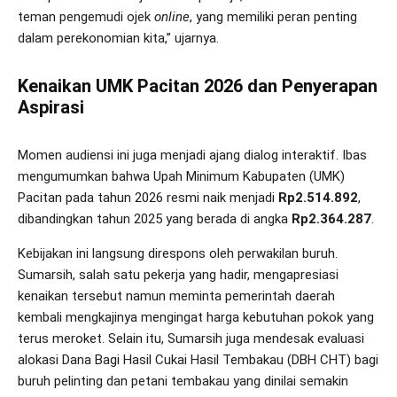
teman pengemudi ojek
online
, yang memiliki peran penting
dalam perekonomian kita,” ujarnya.
Kenaikan UMK Pacitan 2026 dan Penyerapan
Aspirasi
Momen audiensi ini juga menjadi ajang dialog interaktif. Ibas
mengumumkan bahwa Upah Minimum Kabupaten (UMK)
Pacitan pada tahun 2026 resmi naik menjadi
Rp2.514.892
,
dibandingkan tahun 2025 yang berada di angka
Rp2.364.287
.
Kebijakan ini langsung direspons oleh perwakilan buruh.
Sumarsih, salah satu pekerja yang hadir, mengapresiasi
kenaikan tersebut namun meminta pemerintah daerah
kembali mengkajinya mengingat harga kebutuhan pokok yang
terus meroket. Selain itu, Sumarsih juga mendesak evaluasi
alokasi Dana Bagi Hasil Cukai Hasil Tembakau (DBH CHT) bagi
buruh pelinting dan petani tembakau yang dinilai semakin