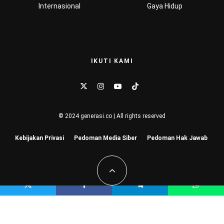
Internasional
Gaya Hidup
IKUTI KAMI
© 2024 generasi.co | All rights reserved
Kebijakan Privasi
Pedoman Media Siber
Pedoman Hak Jawab
Hu