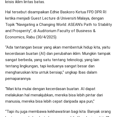
krisis iklim lintas batas.
Hal tersebut disampaikan Edhie Baskoro Ketua FPD DPR RI
ketika menjadi Guest Lecture di Universiti Malaya, dengan
Topik “Navigating a Changing World: ASEAN’s Path to Stability
and Prosperity”, di Auditorium Faculty of Business &
Economics, Rabu (30/4/2025).
“Ada tantangan besar yang akan membentuk hidup kita, yaitu
kecerdasan buatan (AI) dan perubahan iklim. Mungkin tampak
sangat berbeda, yang satu tentang teknologi, yang lain
tentang lingkungan, tapi keduanya sangat besar dan
mengharuskan kita untuk bersiap,” ungkap Ibas dalam
pemaparannya.
“Mari kita mulai dengan kecerdasan buatan. AI dapat
melakukan hal menakjubkan, mereka bisa lebih pintar dari
manusia, mereka bisa lebih cepat daripada apa pun,”
“Tapi itu juga membawa kekhawatiran bagi kita. Banyak orang