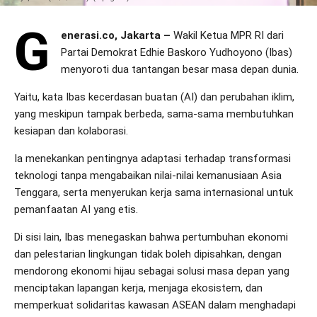
G
enerasi.co, Jakarta –
Wakil Ketua MPR RI dari
Partai Demokrat Edhie Baskoro Yudhoyono (Ibas)
menyoroti dua tantangan besar masa depan dunia.
Yaitu, kata Ibas kecerdasan buatan (AI) dan perubahan iklim,
yang meskipun tampak berbeda, sama-sama membutuhkan
kesiapan dan kolaborasi.
Ia menekankan pentingnya adaptasi terhadap transformasi
teknologi tanpa mengabaikan nilai-nilai kemanusiaan Asia
Tenggara, serta menyerukan kerja sama internasional untuk
pemanfaatan AI yang etis.
Di sisi lain, Ibas menegaskan bahwa pertumbuhan ekonomi
dan pelestarian lingkungan tidak boleh dipisahkan, dengan
mendorong ekonomi hijau sebagai solusi masa depan yang
menciptakan lapangan kerja, menjaga ekosistem, dan
memperkuat solidaritas kawasan ASEAN dalam menghadapi