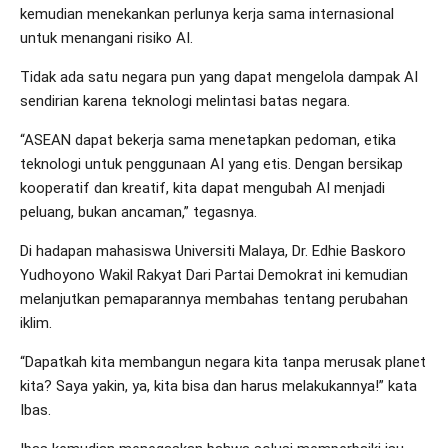
kemudian menekankan perlunya kerja sama internasional
untuk menangani risiko AI.
Tidak ada satu negara pun yang dapat mengelola dampak AI
sendirian karena teknologi melintasi batas negara.
“ASEAN dapat bekerja sama menetapkan pedoman, etika
teknologi untuk penggunaan AI yang etis. Dengan bersikap
kooperatif dan kreatif, kita dapat mengubah AI menjadi
peluang, bukan ancaman,” tegasnya.
Di hadapan mahasiswa Universiti Malaya, Dr. Edhie Baskoro
Yudhoyono Wakil Rakyat Dari Partai Demokrat ini kemudian
melanjutkan pemaparannya membahas tentang perubahan
iklim.
“Dapatkah kita membangun negara kita tanpa merusak planet
kita? Saya yakin, ya, kita bisa dan harus melakukannya!” kata
Ibas.