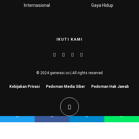
Internasional
Gaya Hidup
IKUTI KAMI
© 2024 generasi.co | All rights reserved
Kebijakan Privasi
Pedoman Media Siber
Pedoman Hak Jawab
Hu