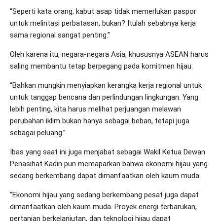
“Seperti kata orang, kabut asap tidak memerlukan paspor
untuk melintasi perbatasan, bukan? Itulah sebabnya kerja
sama regional sangat penting.”
Oleh karena itu, negara-negara Asia, khususnya ASEAN harus
saling membantu tetap berpegang pada komitmen hijau.
“Bahkan mungkin menyiapkan kerangka kerja regional untuk
untuk tanggap bencana dan perlindungan lingkungan. Yang
lebih penting, kita harus melihat perjuangan melawan
perubahan iklim bukan hanya sebagai beban, tetapi juga
sebagai peluang.”
Ibas yang saat ini juga menjabat sebagai Wakil Ketua Dewan
Penasihat Kadin pun memaparkan bahwa ekonomi hijau yang
sedang berkembang dapat dimanfaatkan oleh kaum muda.
“Ekonomi hijau yang sedang berkembang pesat juga dapat
dimanfaatkan oleh kaum muda. Proyek energi terbarukan,
pertanian berkelanjutan, dan teknologi hijau dapat