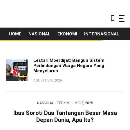
HOME
NASIONAL
EKONOMI
INTERNASIONAL
T
Lestari Moerdijat: Bangun Sistem
Perlindungan Warga Negara Yang
Menyeluruh
AGUSTUS 9, 2026
NASIONAL
TERKINI
·
MEI 2, 2025
Ibas Soroti Dua Tantangan Besar Masa
Depan Dunia, Apa Itu?