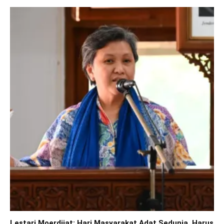
Lestari Moerdijat: Hari Masyarakat Adat Sedunia, Harus