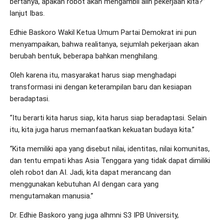
bertanya, apakah robot akan mengambil alih pekerjaan kita?”
lanjut Ibas.
Edhie Baskoro Wakil Ketua Umum Partai Demokrat ini pun
menyampaikan, bahwa realitanya, sejumlah pekerjaan akan
berubah bentuk, beberapa bahkan menghilang.
Oleh karena itu, masyarakat harus siap menghadapi
transformasi ini dengan keterampilan baru dan kesiapan
beradaptasi.
“Itu berarti kita harus siap, kita harus siap beradaptasi. Selain
itu, kita juga harus memanfaatkan kekuatan budaya kita.”
“Kita memiliki apa yang disebut nilai, identitas, nilai komunitas,
dan tentu empati khas Asia Tenggara yang tidak dapat dimiliki
oleh robot dan AI. Jadi, kita dapat merancang dan
menggunakan kebutuhan AI dengan cara yang
mengutamakan manusia.”
Dr. Edhie Baskoro yang juga alhmni S3 IPB University,