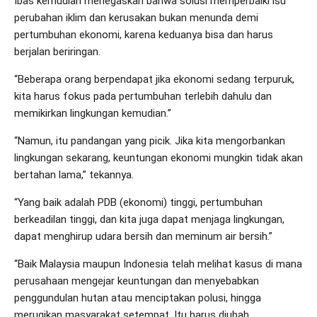
Ibas kemudian menegaskan bahwa solusi memperbaiki isu
perubahan iklim dan kerusakan bukan menunda demi
pertumbuhan ekonomi, karena keduanya bisa dan harus
berjalan beriringan.
“Beberapa orang berpendapat jika ekonomi sedang terpuruk,
kita harus fokus pada pertumbuhan terlebih dahulu dan
memikirkan lingkungan kemudian.”
“Namun, itu pandangan yang picik. Jika kita mengorbankan
lingkungan sekarang, keuntungan ekonomi mungkin tidak akan
bertahan lama,” tekannya.
“Yang baik adalah PDB (ekonomi) tinggi, pertumbuhan
berkeadilan tinggi, dan kita juga dapat menjaga lingkungan,
dapat menghirup udara bersih dan meminum air bersih.”
“Baik Malaysia maupun Indonesia telah melihat kasus di mana
perusahaan mengejar keuntungan dan menyebabkan
penggundulan hutan atau menciptakan polusi, hingga
merugikan masyarakat setempat. Itu harus diubah.