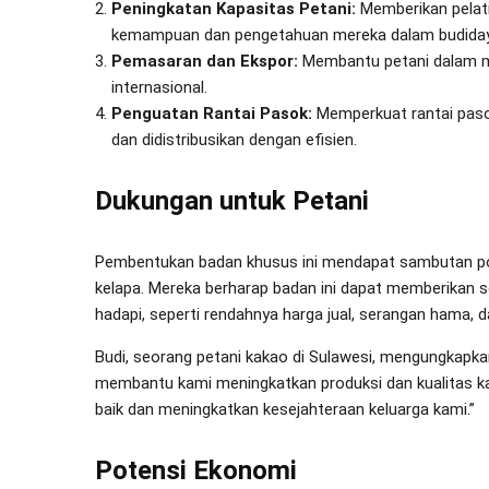
Peningkatan Kapasitas Petani:
Memberikan pelat
kemampuan dan pengetahuan mereka dalam budidaya
Pemasaran dan Ekspor:
Membantu petani dalam m
internasional.
Penguatan Rantai Pasok:
Memperkuat rantai paso
dan didistribusikan dengan efisien.
Dukungan untuk Petani
Pembentukan badan khusus ini mendapat sambutan posi
kelapa. Mereka berharap badan ini dapat memberikan 
hadapi, seperti rendahnya harga jual, serangan hama,
Budi, seorang petani kakao di Sulawesi, mengungkapka
membantu kami meningkatkan produksi dan kualitas ka
baik dan meningkatkan kesejahteraan keluarga kami.”
Potensi Ekonomi