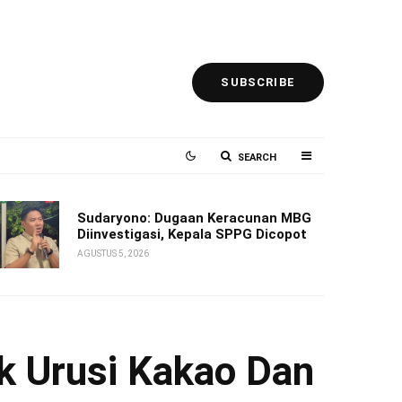
SUBSCRIBE
SEARCH
Sudaryono: Dugaan Keracunan MBG
Diinvestigasi, Kepala SPPG Dicopot
AGUSTUS 5, 2026
k Urusi Kakao Dan