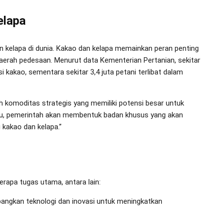
elapa
n kelapa di dunia. Kakao dan kelapa memainkan peran penting
aerah pedesaan. Menurut data Kementerian Pertanian, sekitar
 kakao, sementara sekitar 3,4 juta petani terlibat dalam
 komoditas strategis yang memiliki potensi besar untuk
 itu, pemerintah akan membentuk badan khusus yang akan
kakao dan kelapa.”
erapa tugas utama, antara lain:
gkan teknologi dan inovasi untuk meningkatkan