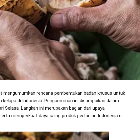
i) mengumumkan rencana pembentukan badan khusus untuk
 kelapa di Indonesia. Pengumuman ini disampaikan dalam
ri Selasa. Langkah ini merupakan bagian dari upaya
serta memperkuat daya saing produk pertanian Indonesia di