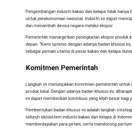
Pengembangan industri kakao dan kelapa tidak hanya be
untuk perekonomian nasional. Industri ini dapat menc
dan menambah devisa negara melalui ekspor.
Pemerintah menargetkan peningkatan ekspor produk ka
depan. “Kami optimis dengan adanya badan khusus ini,
sebagai pemain utama di pasar kakao dan kelapa dunia
Komitmen Pemerintah
Langkah ini menunjukkan komitmen pemerintah untuk 
produk lokal. Dengan adanya badan khusus ini, diharapk
ini dapat memberikan kontribusi yang lebih besar bagi
Pembentukan badan khusus ini adalah langkah strateg
seluruh ekosistem industri kakao dan kelapa di Indo
memberdayakan para petani, serta mendorong pertumbu