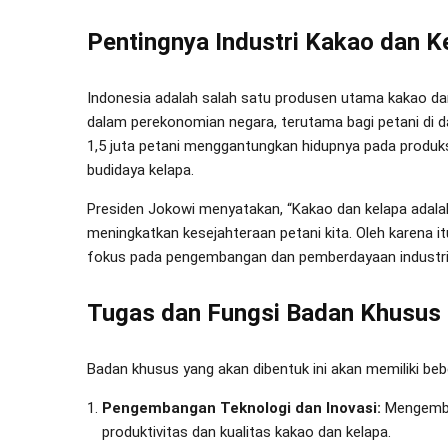
Pentingnya Industri Kakao dan K
Indonesia adalah salah satu produsen utama kakao da
dalam perekonomian negara, terutama bagi petani di d
1,5 juta petani menggantungkan hidupnya pada produksi
budidaya kelapa.
Presiden Jokowi menyatakan, “Kakao dan kelapa adalah
meningkatkan kesejahteraan petani kita. Oleh karena
fokus pada pengembangan dan pemberdayaan industri 
Tugas dan Fungsi Badan Khusus
Badan khusus yang akan dibentuk ini akan memiliki beb
Pengembangan Teknologi dan Inovasi:
Mengemban
produktivitas dan kualitas kakao dan kelapa.