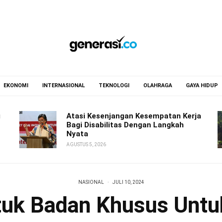
EKONOMI
INTERNASIONAL
TEKNOLOGI
OLAHRAGA
GAYA HIDUP
g
Atasi Kesenjangan Kesempatan Kerja
Bagi Disabilitas Dengan Langkah
Nyata
AGUSTUS 5, 2026
NASIONAL
·
JULI 10, 2024
uk Badan Khusus Untu