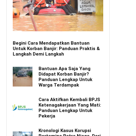
Begini Cara Mendapatkan Bantuan
Untuk Korban Banjir: Panduan Praktis &
Langkah Demi Langkah
Bantuan Apa Saja Yang
Didapat Korban Banjir?
Panduan Lengkap Untuk
Warga Terdampak
Cara Aktifkan Kembali BPJS
Ketenagakerjaan Yang Mati:
Panduan Lengkap Untuk
Pekerja
Kronologi Kasus Korupsi
Pertamina Patra Niaga, Dari