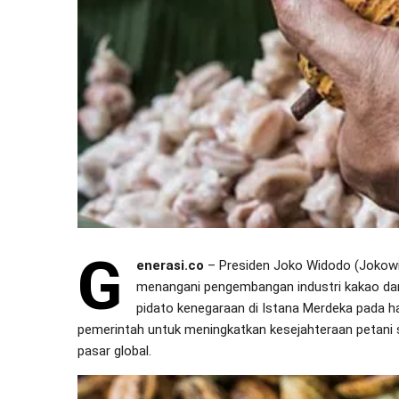
g
enerasi.co
– Presiden Joko Widodo (Jokow
menangani pengembangan industri kakao dan
pidato kenegaraan di Istana Merdeka pada ha
pemerintah untuk meningkatkan kesejahteraan petani 
pasar global.