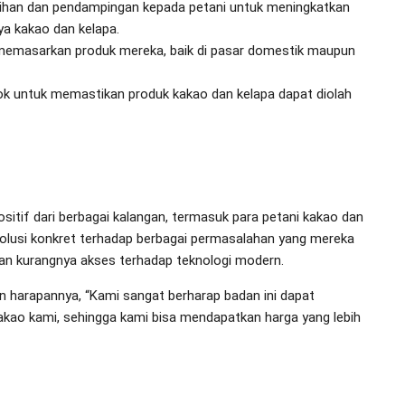
ihan dan pendampingan kepada petani untuk meningkatkan
 kakao dan kelapa.
emasarkan produk mereka, baik di pasar domestik maupun
k untuk memastikan produk kakao dan kelapa dapat diolah
tif dari berbagai kalangan, termasuk para petani kakao dan
solusi konkret terhadap berbagai permasalahan yang mereka
 dan kurangnya akses terhadap teknologi modern.
n harapannya, “Kami sangat berharap badan ini dapat
kao kami, sehingga kami bisa mendapatkan harga yang lebih