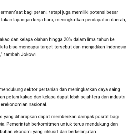
rmanfaat bagi petani, tetapi juga memiliki potensi besar
iptakan lapangan kerja baru, meningkatkan pendapatan daerah,
kao dan kelapa olahan hingga 20% dalam lima tahun ke
 kita bisa mencapai target tersebut dan menjadikan Indonesia
,” tambah Jokowi.
mendukung sektor pertanian dan meningkatkan daya saing
an petani kakao dan kelapa dapat lebih sejahtera dan industri
 perekonomian nasional.
is yang diharapkan dapat memberikan dampak positif bagi
nesia. Pemerintah berkomitmen untuk terus mendukung dan
han ekonomi yang inklusif dan berkelanjutan.