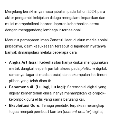
Menjelang berakhirnya masa jabatan pada tahun 2024, para
aktor pengambil kebijakan diduga mengalami kepanikan dan
mulai mempabrikasi laporan-laporan keberhasilan semu
dengan menggandeng lembaga internasional.
Menurut pemaparan Iman Zanatul Haeri di akun media sosial
pribadinya, klaim kesuksesan tersebut di lapangan nyatanya
banyak dimanipulasi melalui beberapa cara:
Angka Artifisial:
Keberhasilan hanya diukur menggunakan
metrik dangkal, seperti jumlah akses pada
platform
digital,
ramainya tagar di media sosial, dan sekumpulan testimoni
pilihan yang telah disortir.
Fenomena 4L (Lu lagi, Lu lagi):
Seremonial digital yang
digelar kementerian dinilai hanya menampilkan kelompok-
kelompok guru elitis yang sama berulang kali.
Eksploitasi Guru:
Tenaga pendidik terpaksa merangkap
tugas menjadi pembuat konten (
content creator
) digital,