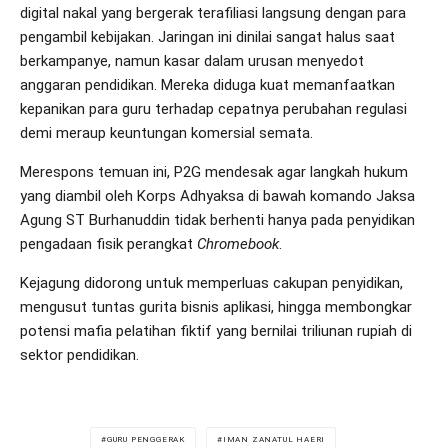
digital nakal yang bergerak terafiliasi langsung dengan para
pengambil kebijakan. Jaringan ini dinilai sangat halus saat
berkampanye, namun kasar dalam urusan menyedot
anggaran pendidikan. Mereka diduga kuat memanfaatkan
kepanikan para guru terhadap cepatnya perubahan regulasi
demi meraup keuntungan komersial semata.
Merespons temuan ini, P2G mendesak agar langkah hukum
yang diambil oleh Korps Adhyaksa di bawah komando Jaksa
Agung ST Burhanuddin tidak berhenti hanya pada penyidikan
pengadaan fisik perangkat
Chromebook
.
Kejagung didorong untuk memperluas cakupan penyidikan,
mengusut tuntas gurita bisnis aplikasi, hingga membongkar
potensi mafia pelatihan fiktif yang bernilai triliunan rupiah di
sektor pendidikan.
GURU PENGGERAK
IMAN ZANATUL HAERI