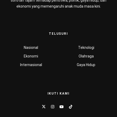
sorotan tajam terhadap peristiwa, politik, gaya hidup, dan
ekonomi yang memengaruhi anak muda masa kini.
TELUSURI
Nasional
Teknologi
Ekonomi
Olahraga
Internasional
Gaya Hidup
IKUTI KAMI