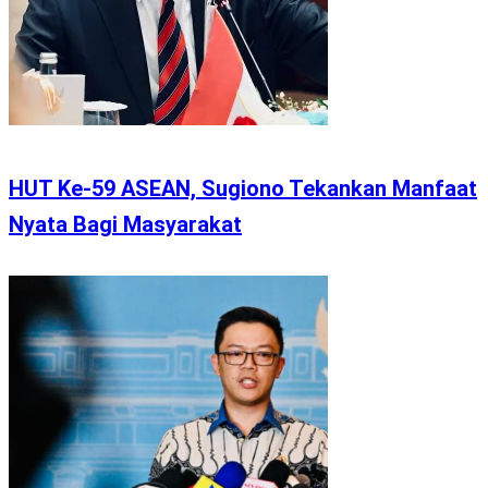
HUT Ke-59 ASEAN, Sugiono Tekankan Manfaat
Nyata Bagi Masyarakat