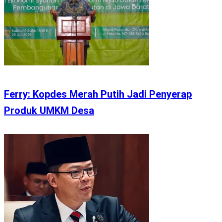
Ferry: Kopdes Merah Putih Jadi Penyerap
Produk UMKM Desa