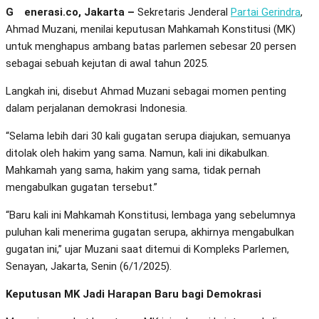
Generasi.co, Jakarta –
Sekretaris Jenderal
Partai Gerindra
,
Ahmad Muzani, menilai keputusan Mahkamah Konstitusi (MK)
untuk menghapus ambang batas parlemen sebesar 20 persen
sebagai sebuah kejutan di awal tahun 2025.
Langkah ini, disebut Ahmad Muzani sebagai momen penting
dalam perjalanan demokrasi Indonesia.
“Selama lebih dari 30 kali gugatan serupa diajukan, semuanya
ditolak oleh hakim yang sama. Namun, kali ini dikabulkan.
Mahkamah yang sama, hakim yang sama, tidak pernah
mengabulkan gugatan tersebut.”
“Baru kali ini Mahkamah Konstitusi, lembaga yang sebelumnya
puluhan kali menerima gugatan serupa, akhirnya mengabulkan
gugatan ini,” ujar Muzani saat ditemui di Kompleks Parlemen,
Senayan, Jakarta, Senin (6/1/2025).
Keputusan MK Jadi Harapan Baru bagi Demokrasi