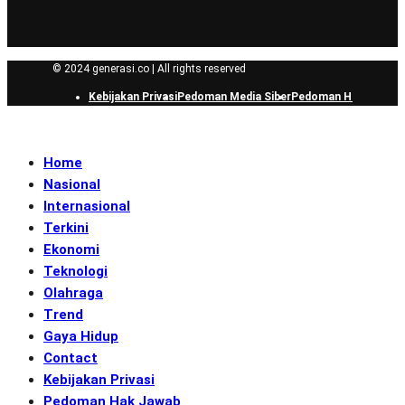
© 2024 generasi.co | All rights reserved
Kebijakan Privasi
Pedoman Media Siber
Pedoman Hak Jawab
Home
Nasional
Internasional
Terkini
Ekonomi
Teknologi
Olahraga
Trend
Gaya Hidup
Contact
Kebijakan Privasi
Pedoman Hak Jawab