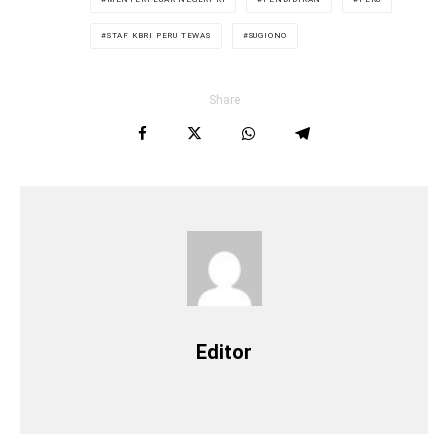
STAF KBRI PERU TEWAS
SUGIONO
Share
Editor