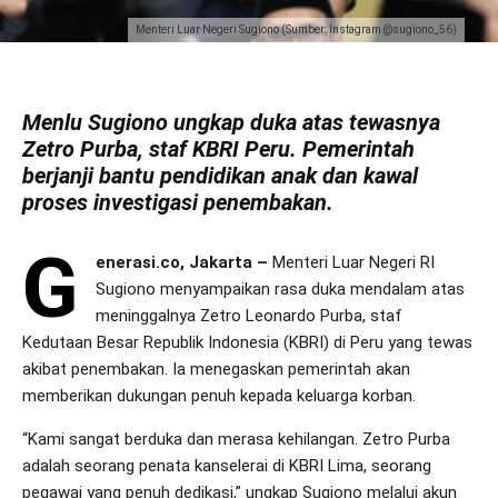
Menteri Luar Negeri Sugiono (Sumber: Instagram @sugiono_56)
Menlu Sugiono ungkap duka atas tewasnya
Zetro Purba, staf KBRI Peru. Pemerintah
berjanji bantu pendidikan anak dan kawal
proses investigasi penembakan.
G
enerasi.co, Jakarta –
Menteri Luar Negeri RI
Sugiono menyampaikan rasa duka mendalam atas
meninggalnya Zetro Leonardo Purba, staf
Kedutaan Besar Republik Indonesia (KBRI) di Peru yang tewas
akibat penembakan. Ia menegaskan pemerintah akan
memberikan dukungan penuh kepada keluarga korban.
“Kami sangat berduka dan merasa kehilangan. Zetro Purba
adalah seorang penata kanselerai di KBRI Lima, seorang
pegawai yang penuh dedikasi,” ungkap Sugiono melalui akun