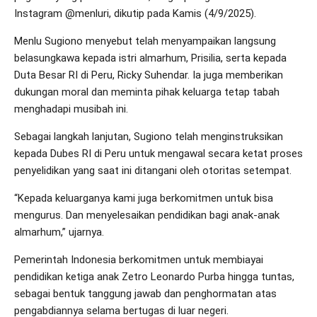
Instagram @menluri, dikutip pada Kamis (4/9/2025).
Menlu Sugiono menyebut telah menyampaikan langsung
belasungkawa kepada istri almarhum, Prisilia, serta kepada
Duta Besar RI di Peru, Ricky Suhendar. Ia juga memberikan
dukungan moral dan meminta pihak keluarga tetap tabah
menghadapi musibah ini.
Sebagai langkah lanjutan, Sugiono telah menginstruksikan
kepada Dubes RI di Peru untuk mengawal secara ketat proses
penyelidikan yang saat ini ditangani oleh otoritas setempat.
“Kepada keluarganya kami juga berkomitmen untuk bisa
mengurus. Dan menyelesaikan pendidikan bagi anak-anak
almarhum,” ujarnya.
Pemerintah Indonesia berkomitmen untuk membiayai
pendidikan ketiga anak Zetro Leonardo Purba hingga tuntas,
sebagai bentuk tanggung jawab dan penghormatan atas
pengabdiannya selama bertugas di luar negeri.