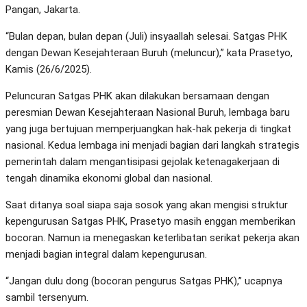
Pangan, Jakarta.
“Bulan depan, bulan depan (Juli) insyaallah selesai. Satgas PHK
dengan Dewan Kesejahteraan Buruh (meluncur),” kata Prasetyo,
Kamis (26/6/2025).
Peluncuran Satgas PHK akan dilakukan bersamaan dengan
peresmian Dewan Kesejahteraan Nasional Buruh, lembaga baru
yang juga bertujuan memperjuangkan hak-hak pekerja di tingkat
nasional. Kedua lembaga ini menjadi bagian dari langkah strategis
pemerintah dalam mengantisipasi gejolak ketenagakerjaan di
tengah dinamika ekonomi global dan nasional.
Saat ditanya soal siapa saja sosok yang akan mengisi struktur
kepengurusan Satgas PHK, Prasetyo masih enggan memberikan
bocoran. Namun ia menegaskan keterlibatan serikat pekerja akan
menjadi bagian integral dalam kepengurusan.
“Jangan dulu dong (bocoran pengurus Satgas PHK),” ucapnya
sambil tersenyum.