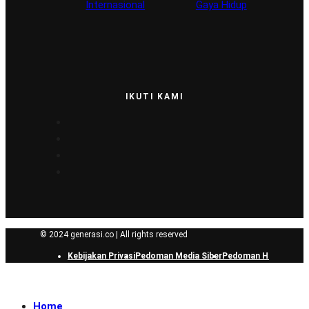
Internasional
Gaya Hidup
IKUTI KAMI
© 2024 generasi.co | All rights reserved
Kebijakan Privasi
Pedoman Media Siber
Pedoman Hak Jawab
Home