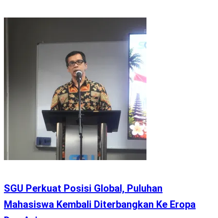
SGU Perkuat Posisi Global, Puluhan
Mahasiswa Kembali Diterbangkan Ke Eropa