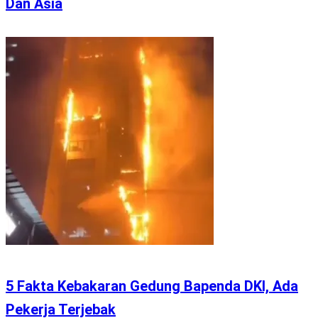
Dan Asia
5 Fakta Kebakaran Gedung Bapenda DKI, Ada
Pekerja Terjebak