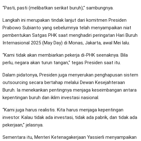
“Pasti, pasti (melibatkan serikat buruh),” sambungnya.
Langkah ini merupakan tindak lanjut dari komitmen Presiden
Prabowo Subianto yang sebelumnya telah menyampaikan niat
pembentukan Satgas PHK saat menghadiri peringatan Hari Buruh
Internasional 2025 (May Day) di Monas, Jakarta, awal Mei lalu.
“Kami tidak akan membiarkan pekerja di-PHK seenaknya. Bila
perlu, negara akan turun tangan,” tegas Presiden saat itu.
Dalam pidatonya, Presiden juga menyerukan penghapusan sistem
outsourcing secara bertahap melalui Dewan Kesejahteraan
Buruh. Ia menekankan pentingnya menjaga keseimbangan antara
kepentingan buruh dan iklim investasi nasional.
“Kami juga harus realistis. Kita harus menjaga kepentingan
investor. Kalau tidak ada investasi, tidak ada pabrik, dan tidak ada
pekerjaan,” jelasnya.
Sementara itu, Menteri Ketenagakerjaan Yassierli menyampaikan