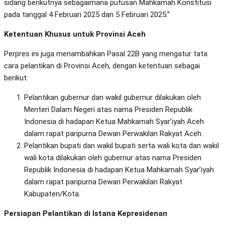
sidang berikutnya sebagaimana putusan Mahkamah Konstitusi
pada tanggal 4 Februari 2025 dan 5 Februari 2025.”
Ketentuan Khusus untuk Provinsi Aceh
Perpres ini juga menambahkan Pasal 22B yang mengatur tata
cara pelantikan di Provinsi Aceh, dengan ketentuan sebagai
berikut:
Pelantikan gubernur dan wakil gubernur dilakukan oleh
Menteri Dalam Negeri atas nama Presiden Republik
Indonesia di hadapan Ketua Mahkamah Syar’iyah Aceh
dalam rapat paripurna Dewan Perwakilan Rakyat Aceh.
Pelantikan bupati dan wakil bupati serta wali kota dan wakil
wali kota dilakukan oleh gubernur atas nama Presiden
Republik Indonesia di hadapan Ketua Mahkamah Syar’iyah
dalam rapat paripurna Dewan Perwakilan Rakyat
Kabupaten/Kota.
Persiapan Pelantikan di Istana Kepresidenan