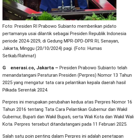
Foto: Presiden RI Prabowo Subianto memberikan pidato
pertamanya usai dilantik sebagai Presiden Republik Indonesia
periode 2024-2029, di Gedung MPR-DPD-DPR RI, Senayan,
Jakarta, Minggu (20/10/2024) pagi. (Foto: Humas
Setkab/Rahmat)
Generasi.co, Jakarta –
Presiden Prabowo Subianto telah
menandatangani Peraturan Presiden (Perpres) Nomor 13 Tahun
2025 yang mengatur tata cara pelantikan kepala daerah hasil
Pilkada Serentak 2024.
Perpres ini merupakan perubahan kedua atas Perpres Nomor 16
Tahun 2016 tentang Tata Cara Pelantikan Gubernur dan Wakil
Gubernur, Bupati dan Wakil Bupati, serta Wali Kota dan Wakil Wali
Kota. Perpres tersebut ditandatangani pada 11 Februari 2025.
Salah satu poin penting dalam Perpres ini adalah penetapan