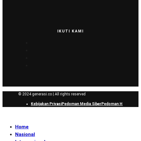
IKUTI KAMI
© 2024 generasi.co | All rights reserved
Kebijakan Privasi
Pedoman Media Siber
Pedoman Hak Jawab
Home
Nasional