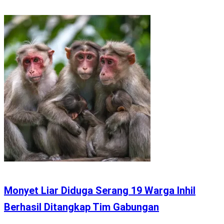
Monyet Liar Diduga Serang 19 Warga Inhil
Berhasil Ditangkap Tim Gabungan