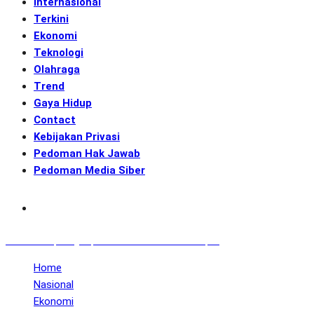
Internasional
Terkini
Ekonomi
Teknologi
Olahraga
Trend
Gaya Hidup
Contact
Kebijakan Privasi
Pedoman Hak Jawab
Pedoman Media Siber
Subscribe
GENerasi.co | Menginspirasi Aksi Memotret Masa Depan
Home
Nasional
Ekonomi