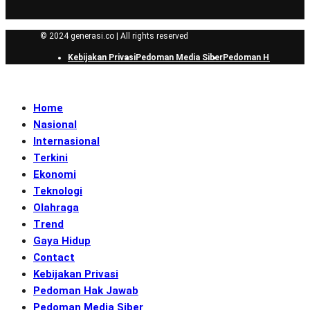
© 2024 generasi.co | All rights reserved
Kebijakan Privasi
Pedoman Media Siber
Pedoman Hak Jawab
Home
Nasional
Internasional
Terkini
Ekonomi
Teknologi
Olahraga
Trend
Gaya Hidup
Contact
Kebijakan Privasi
Pedoman Hak Jawab
Pedoman Media Siber