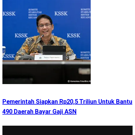
Pemerintah Siapkan Rp20,5 Triliun Untuk Bantu
490 Daerah Bayar Gaji ASN