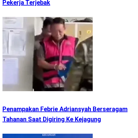
Pekerja Terjebak
Penampakan Febrie Adriansyah Berseragam
Tahanan Saat Digiring Ke Kejagung