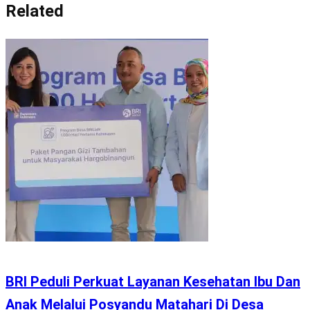
Related
BRI Peduli Perkuat Layanan Kesehatan Ibu Dan
Anak Melalui Posyandu Matahari Di Desa