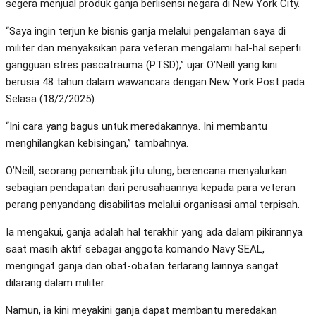
segera menjual produk ganja berlisensi negara di New York City.
“Saya ingin terjun ke bisnis ganja melalui pengalaman saya di
militer dan menyaksikan para veteran mengalami hal-hal seperti
gangguan stres pascatrauma (PTSD),” ujar O’Neill yang kini
berusia 48 tahun dalam wawancara dengan New York Post pada
Selasa (18/2/2025).
“Ini cara yang bagus untuk meredakannya. Ini membantu
menghilangkan kebisingan,” tambahnya.
O’Neill, seorang penembak jitu ulung, berencana menyalurkan
sebagian pendapatan dari perusahaannya kepada para veteran
perang penyandang disabilitas melalui organisasi amal terpisah.
Ia mengakui, ganja adalah hal terakhir yang ada dalam pikirannya
saat masih aktif sebagai anggota komando Navy SEAL,
mengingat ganja dan obat-obatan terlarang lainnya sangat
dilarang dalam militer.
Namun, ia kini meyakini ganja dapat membantu meredakan