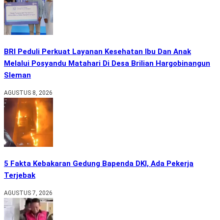
BRI Peduli Perkuat Layanan Kesehatan Ibu Dan Anak
Melalui Posyandu Matahari Di Desa Brilian Hargobinangun
Sleman
AGUSTUS 8, 2026
5 Fakta Kebakaran Gedung Bapenda DKI, Ada Pekerja
Terjebak
AGUSTUS 7, 2026