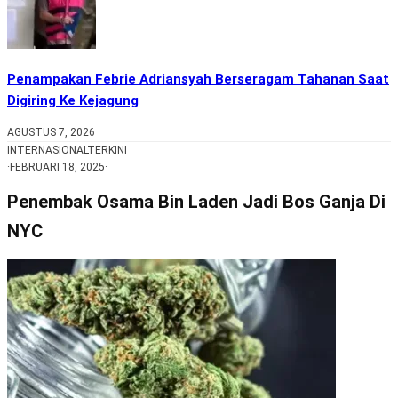
Penampakan Febrie Adriansyah Berseragam Tahanan Saat
Digiring Ke Kejagung
AGUSTUS 7, 2026
INTERNASIONAL
TERKINI
·
FEBRUARI 18, 2025
·
Penembak Osama Bin Laden Jadi Bos Ganja Di
NYC