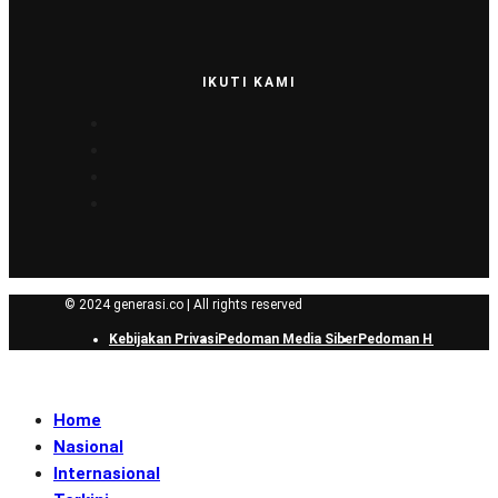
IKUTI KAMI
© 2024 generasi.co | All rights reserved
Kebijakan Privasi
Pedoman Media Siber
Pedoman Hak Jawab
Home
Nasional
Internasional