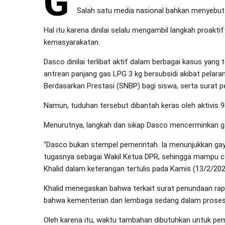
G
Salah satu media nasional bahkan menyebut
Hal itu karena dinilai selalu mengambil langkah proakt
kemasyarakatan.
Dasco dinilai terlibat aktif dalam berbagai kasus yang 
antrean panjang gas LPG 3 kg bersubsidi akibat pelar
Berdasarkan Prestasi (SNBP) bagi siswa, serta surat 
Namun, tuduhan tersebut dibantah keras oleh aktivis 98
Menurutnya, langkah dan sikap Dasco mencerminkan ga
“Dasco bukan stempel pemerintah. Ia menunjukkan gaya
tugasnya sebagai Wakil Ketua DPR, sehingga mampu ce
Khalid dalam keterangan tertulis pada Kamis (13/2/202
Khalid menegaskan bahwa terkait surat penundaan ra
bahwa kementerian dan lembaga sedang dalam proses 
Oleh karena itu, waktu tambahan dibutuhkan untuk pemb