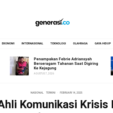
EKONOMI
INTERNASIONAL
TEKNOLOGI
OLAHRAGA
GAYA HIDUP
Penampakan Febrie Adriansyah
Berseragam Tahanan Saat Digiring
Ke Kejagung
AGUSTUS 7, 2026
NASIONAL
TERKINI
·
FEBRUARI 14, 2025
Ahli Komunikasi Krisis