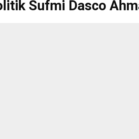
litik Sufmi Dasco Ah