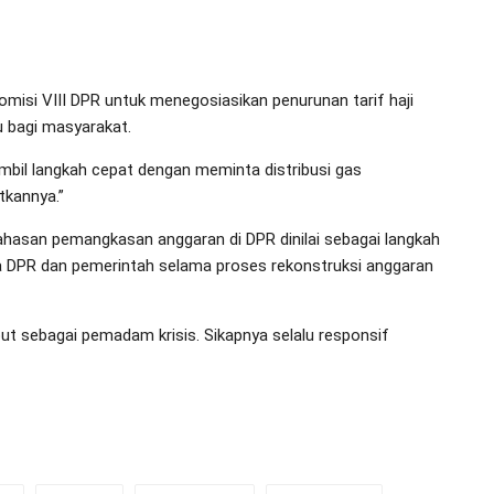
Komisi VIII DPR untuk menegosiasikan penurunan tarif haji
u bagi masyarakat.
ambil langkah cepat dengan meminta distribusi gas
tkannya.”
asan pemangkasan anggaran di DPR dinilai sebagai langkah
ara DPR dan pemerintah selama proses rekonstruksi anggaran
but sebagai pemadam krisis. Sikapnya selalu responsif