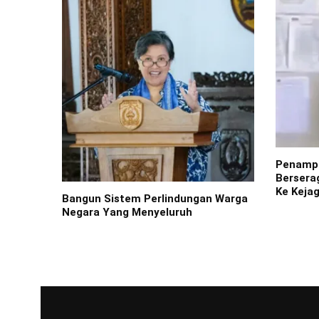
Penampa
Bersera
Ke Keja
Bangun Sistem Perlindungan Warga
Negara Yang Menyeluruh