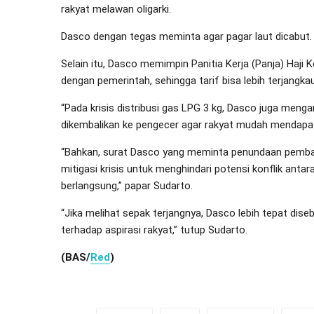
rakyat melawan oligarki.
Dasco dengan tegas meminta agar pagar laut dicabut.
Selain itu, Dasco memimpin Panitia Kerja (Panja) Haji 
dengan pemerintah, sehingga tarif bisa lebih terjangka
“Pada krisis distribusi gas LPG 3 kg, Dasco juga meng
dikembalikan ke pengecer agar rakyat mudah mendapa
“Bahkan, surat Dasco yang meminta penundaan pembah
mitigasi krisis untuk menghindari potensi konflik ant
berlangsung,” papar Sudarto.
“Jika melihat sepak terjangnya, Dasco lebih tepat dise
terhadap aspirasi rakyat,” tutup Sudarto.
(BAS/
Red
)