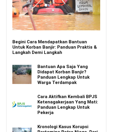
Begini Cara Mendapatkan Bantuan
Untuk Korban Banjir: Panduan Praktis &
Langkah Demi Langkah
Bantuan Apa Saja Yang
Didapat Korban Banjir?
Panduan Lengkap Untuk
Warga Terdampak
Cara Aktifkan Kembali BPJS
Ketenagakerjaan Yang Mati:
Panduan Lengkap Untuk
Pekerja
Kronologi Kasus Korupsi
Pertamina Patra Niaga, Dari