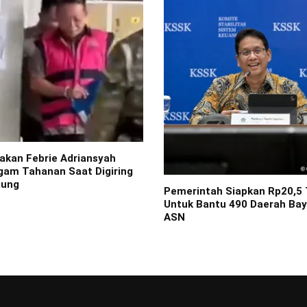
kan Febrie Adriansyah
gam Tahanan Saat Digiring
gung
Pemerintah Siapkan Rp20,5 T
Untuk Bantu 490 Daerah Bay
ASN