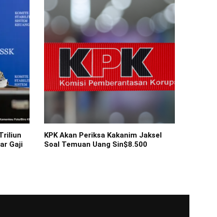
riliun
KPK Akan Periksa Kakanim Jaksel
ar Gaji
Soal Temuan Uang Sin$8.500