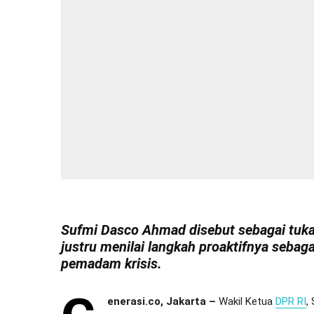
Sufmi Dasco Ahmad disebut sebagai tuk
justru menilai langkah proaktifnya sebag
pemadam krisis.
enerasi.co, Jakarta –
Wakil Ketua
DPR RI
,