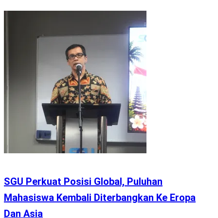
SGU Perkuat Posisi Global, Puluhan
Mahasiswa Kembali Diterbangkan Ke Eropa
Dan Asia