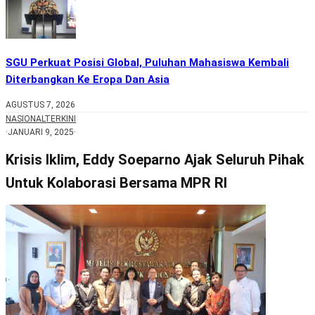
SGU Perkuat Posisi Global, Puluhan Mahasiswa Kembali
Diterbangkan Ke Eropa Dan Asia
AGUSTUS 7, 2026
NASIONAL
TERKINI
·
JANUARI 9, 2025
·
Krisis Iklim, Eddy Soeparno Ajak Seluruh Pihak
Untuk Kolaborasi Bersama MPR RI