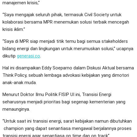
manajemen krisis,”
“Saya mengajak seluruh pihak, termasuk Civil Society untuk
kolaborasi bersama MPR menemukan solusi terbaik mencegah
krisis iklim.”
“Saya di MPR siap menjadi titik temu bagi semua stakeholders
bidang energi dan lingkungan untuk merumuskan solusi,” ucapnya
dikutip
generasi.co
.
Hal ini disampaikan Eddy Soeparno dalam Diskusi Aktual bersama
Think Policy, sebuah lembaga advokasi kebijakan yang dimotori
anak-anak muda.
Menurut Doktor Ilmu Politik FISIP UI ini, Transisi Energi
seharusnya menjadi prioritas bagi segenap kementerian yang
menaunginya.
“Untuk saat ini transisi energi, sarat kebijakan namun dibutuhkan
champion yang dapat senantiasa mengawal berjalannya proses
transisi energi agar senantiasa on time dan on track”