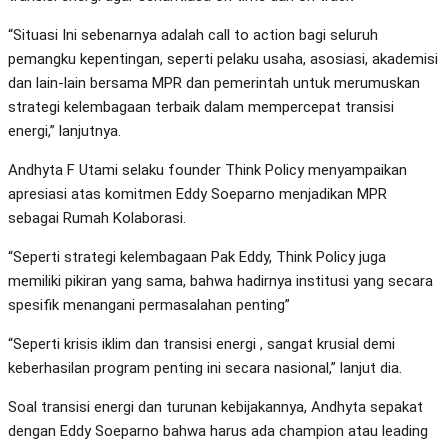
“Situasi Ini sebenarnya adalah call to action bagi seluruh
pemangku kepentingan, seperti pelaku usaha, asosiasi, akademisi
dan lain-lain bersama MPR dan pemerintah untuk merumuskan
strategi kelembagaan terbaik dalam mempercepat transisi
energi,” lanjutnya.
Andhyta F Utami selaku founder Think Policy menyampaikan
apresiasi atas komitmen Eddy Soeparno menjadikan MPR
sebagai Rumah Kolaborasi.
“Seperti strategi kelembagaan Pak Eddy, Think Policy juga
memiliki pikiran yang sama, bahwa hadirnya institusi yang secara
spesifik menangani permasalahan penting”
“Seperti krisis iklim dan transisi energi , sangat krusial demi
keberhasilan program penting ini secara nasional,” lanjut dia.
Soal transisi energi dan turunan kebijakannya, Andhyta sepakat
dengan Eddy Soeparno bahwa harus ada champion atau leading