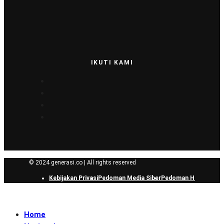
IKUTI KAMI
© 2024 generasi.co | All rights reserved
Kebijakan Privasi
Pedoman Media Siber
Pedoman Hak Jawab
Home