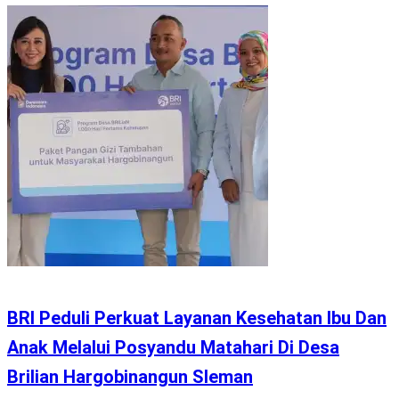
BRI Peduli Perkuat Layanan Kesehatan Ibu Dan
Anak Melalui Posyandu Matahari Di Desa
Brilian Hargobinangun Sleman