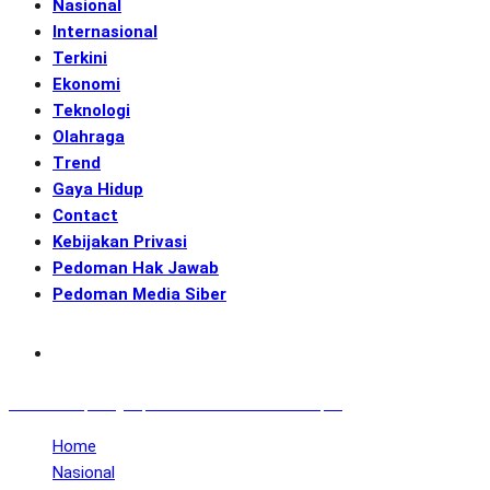
Nasional
Internasional
Terkini
Ekonomi
Teknologi
Olahraga
Trend
Gaya Hidup
Contact
Kebijakan Privasi
Pedoman Hak Jawab
Pedoman Media Siber
Subscribe
GENerasi.co | Menginspirasi Aksi Memotret Masa Depan
Home
Nasional