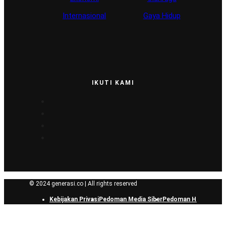
Internasional
Gaya Hidup
IKUTI KAMI
© 2024 generasi.co | All rights reserved
Kebijakan Privasi
Pedoman Media Siber
Pedoman Hak Jawab