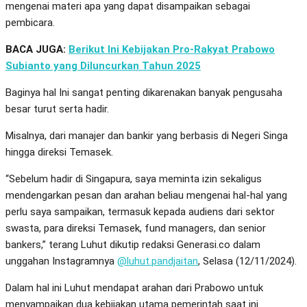
mengenai materi apa yang dapat disampaikan sebagai
pembicara.
BACA JUGA:
Berikut Ini Kebijakan Pro-Rakyat Prabowo
Subianto yang Diluncurkan Tahun 2025
Baginya hal Ini sangat penting dikarenakan banyak pengusaha
besar turut serta hadir.
Misalnya, dari manajer dan bankir yang berbasis di Negeri Singa
hingga direksi Temasek.
“Sebelum hadir di Singapura, saya meminta izin sekaligus
mendengarkan pesan dan arahan beliau mengenai hal-hal yang
perlu saya sampaikan, termasuk kepada audiens dari sektor
swasta, para direksi Temasek, fund managers, dan senior
bankers,” terang Luhut dikutip redaksi Generasi.co dalam
unggahan Instagramnya
@luhut.pandjaitan
, Selasa (12/11/2024).
Dalam hal ini Luhut mendapat arahan dari Prabowo untuk
menyampaikan dua kebijakan utama pemerintah saat ini.