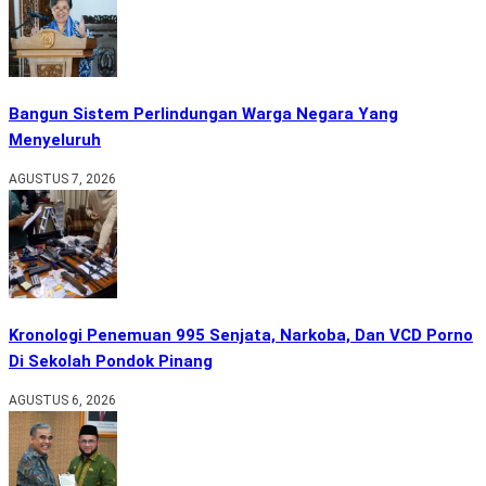
Bangun Sistem Perlindungan Warga Negara Yang
Menyeluruh
AGUSTUS 7, 2026
Kronologi Penemuan 995 Senjata, Narkoba, Dan VCD Porno
Di Sekolah Pondok Pinang
AGUSTUS 6, 2026