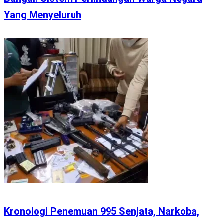
Yang Menyeluruh
Kronologi Penemuan 995 Senjata, Narkoba,