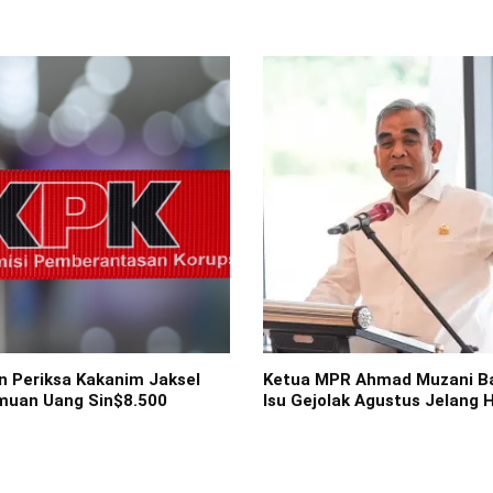
n Periksa Kakanim Jaksel
Ketua MPR Ahmad Muzani B
muan Uang Sin$8.500
Isu Gejolak Agustus Jelang 