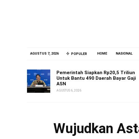
AGUSTUS 7, 2026
HOME
NASIONAL
POPULER
Pemerintah Siapkan Rp20,5 Triliun
Untuk Bantu 490 Daerah Bayar Gaji
ASN
AGUSTUS 6, 2026
Wujudkan Asta