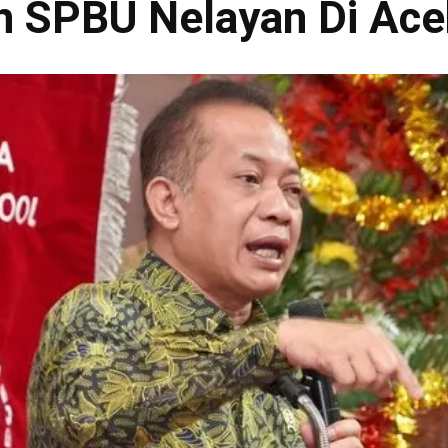
 SPBU Nelayan Di Ace