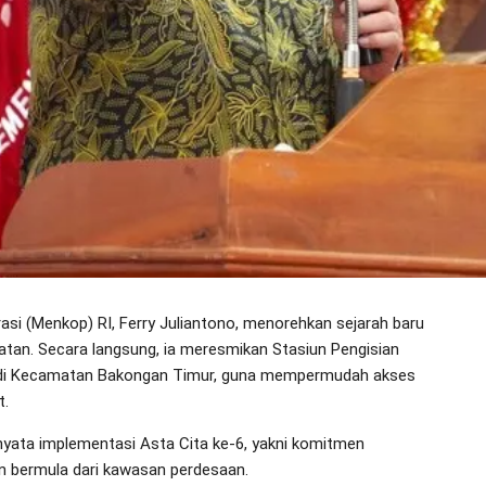
si (Menkop) RI, Ferry Juliantono, menorehkan sejarah baru
atan. Secara langsung, ia meresmikan Stasiun Pengisian
di Kecamatan Bakongan Timur, guna mempermudah akses
t.
 nyata implementasi Asta Cita ke-6, yakni komitmen
n bermula dari kawasan perdesaan.