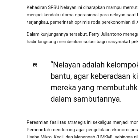
Kehadiran SPBU Nelayan ini diharapkan mampu memutu
menjadi kendala utama operasional para nelayan saat 
terjangkau, pemerintah optimis roda perekonomian di
Dalam kunjungannya tersebut, Ferry Juliantono meneg
hadir langsung memberikan solusi bagi masyarakat peke
“Nelayan adalah kelompok
bantu, agar keberadaan k
mereka yang membutuhkan
dalam sambutannya.
Peresmian fasilitas strategis ini sekaligus menjadi m
Pemerintah mendorong agar pengelolaan ekonomi pesisi
Usaha Mikro, Kecil, dan Menengah (UMKM), sehingga nil