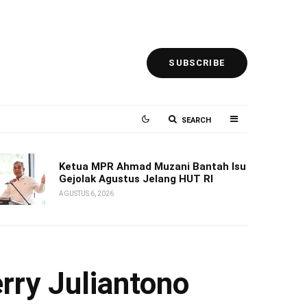
SUBSCRIBE
SEARCH
Ketua MPR Ahmad Muzani Bantah Isu
Gejolak Agustus Jelang HUT RI
AGUSTUS 6, 2026
rry Juliantono