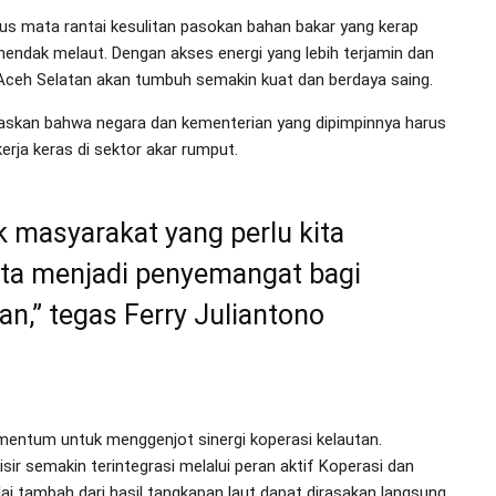
s mata rantai kesulitan pasokan bahan bakar yang kerap
hendak melaut. Dengan akses energi yang lebih terjamin dan
 Aceh Selatan akan tumbuh semakin kuat dan berdaya saing.
askan bahwa negara dan kementerian yang dipimpinnya harus
rja keras di sektor akar rumput.
 masyarakat yang perlu kita
ita menjadi penyemangat bagi
,” tegas Ferry Juliantono
omentum untuk menggenjot sinergi koperasi kelautan.
r semakin terintegrasi melalui peran aktif Koperasi dan
ai tambah dari hasil tangkapan laut dapat dirasakan langsung