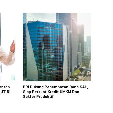
antah
BRI Dukung Penempatan Dana SAL,
HUT RI
Siap Perkuat Kredit UMKM Dan
Sektor Produktif