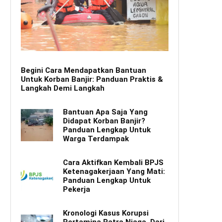
Begini Cara Mendapatkan Bantuan
Untuk Korban Banjir: Panduan Praktis &
Langkah Demi Langkah
Bantuan Apa Saja Yang
Didapat Korban Banjir?
Panduan Lengkap Untuk
Warga Terdampak
Cara Aktifkan Kembali BPJS
Ketenagakerjaan Yang Mati:
Panduan Lengkap Untuk
Pekerja
Kronologi Kasus Korupsi
Pertamina Patra Niaga, Dari