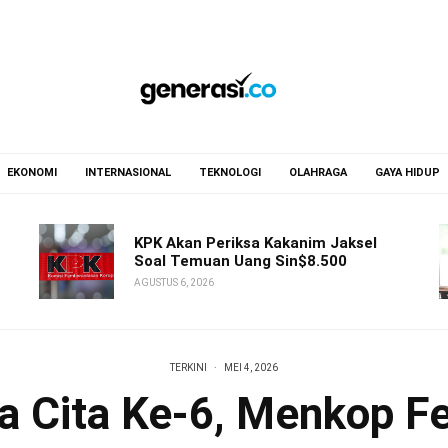
EKONOMI
INTERNASIONAL
TEKNOLOGI
OLAHRAGA
GAYA HIDUP
KPK Akan Periksa Kakanim Jaksel
Soal Temuan Uang Sin$8.500
AGUSTUS 6, 2026
TERKINI
·
MEI 4, 2026
 Cita Ke-6, Menkop Fe