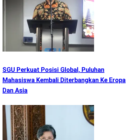
SGU Perkuat Posisi Global, Puluhan
Mahasiswa Kembali Diterbangkan Ke Eropa
Dan Asia