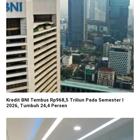
Kredit BNI Tembus Rp968,5 Triliun Pada Semester I
2026, Tumbuh 24,4 Persen