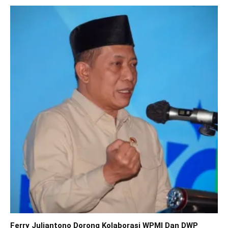
Ferry Juliantono Dorong Kolaborasi WPMI Dan DWP