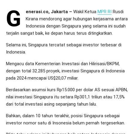
G
enerasi.co, Jakarta –
Wakil Ketua
MPR RI
Rusdi
Kirana mendorong agar hubungan kerjasama antara
Indonesia dengan Singapura yang selama ini sudah
terjalin sangat baik, ke depan harus terus ditingkatkan.
Selama ini, Singapura tercatat sebagai investor terbesar di
Indonesia.
Mengacu data Kementerian Investasi dan Hilirisasi/BKPM,
dengan total 32.285 proyek, investasi Singapura di Indonesia
pada 2024 mencapai US$20,07 miliar.
Berdasarkan asumsi kurs Rp15.000 per dolar AS sesuai APBN,
nilai investasi Singapura itu setara Rp301,1 triliun atau 17,5%
dari total investasi asing sepanjang tahun lalu.
Bahkan, dalam 10 tahun terakhir, posisi Singapura sebagai
investor nomor satu di Insonesia belum pernah tergeserkan.