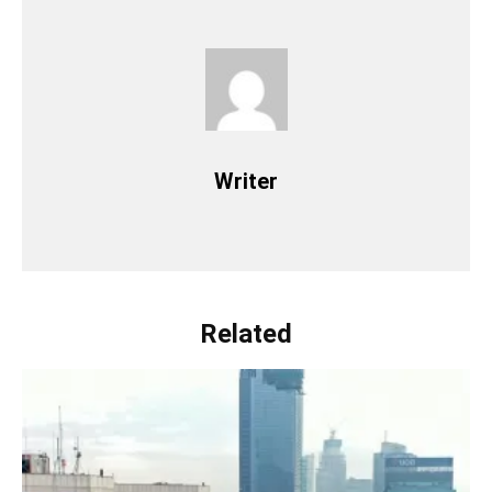
Writer
Related