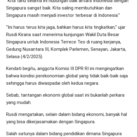
“Kita tahu selama ini hubungan baik antara Indonesia dengan
Singapura sangat baik. Kita saling membutuhkan dan
Singapura masih menjadi investor terbesar di Indonesia.”
“Ini harus terus kita jaga, bahkan harus kita tingkatkan,” ujar
Rusdi Kirana saat menerima kunjungan Wakil Duta Besar
Singapura untuk Indonesia Terrece Teo di ruang kerjanya,
Gedung Nusantara III, Komplek Parlemen, Senayan, Jakarta,
Selasa (4/2/2025).
Kendati begitu, anggota Komisi III DPR RI ini mengingatkan
bahwa kondisi perekonomian global yang tidak baik-baik saja
sehingga harus diwaspadai oleh kedua negara.
Sebab, tantangan ekonomi global saat ini bukanlah perkara
yang mudah.
Rusdi mengatakan, selain dalam bidang ekonomi, banyak hal
yang bisa dikerjasamakan dengan Singapura.
Salah satunya dalam bidang pendidikan dimana Singapura