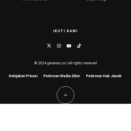
IKUTI KAMI
© 2024 generasi.co | All rights reserved
Kebijakan Privasi
Pedoman Media Siber
Pedoman Hak Jawab
Hu