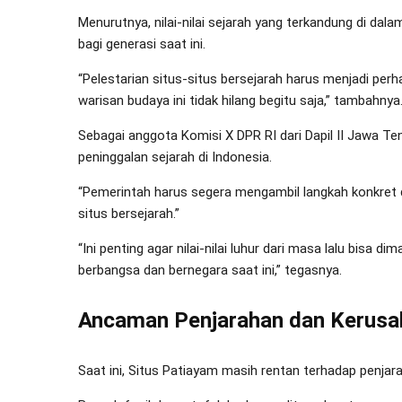
Menurutnya, nilai-nilai sejarah yang terkandung di da
bagi generasi saat ini.
“Pelestarian situs-situs bersejarah harus menjadi per
warisan budaya ini tidak hilang begitu saja,” tambahnya
Sebagai anggota Komisi X DPR RI dari Dapil II Jawa Te
peninggalan sejarah di Indonesia.
“Pemerintah harus segera mengambil langkah konkret
situs bersejarah.”
“Ini penting agar nilai-nilai luhur dari masa lalu bisa 
berbangsa dan bernegara saat ini,” tegasnya.
Ancaman Penjarahan dan Kerusa
Saat ini, Situs Patiayam masih rentan terhadap penjar