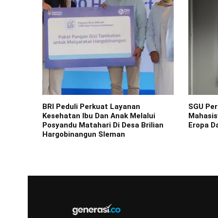
BRI Peduli Perkuat Layanan
SGU Perk
Kesehatan Ibu Dan Anak Melalui
Mahasis
Posyandu Matahari Di Desa Brilian
Eropa D
Hargobinangun Sleman