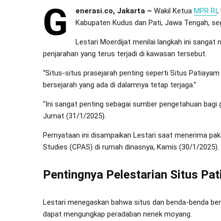
G
enerasi.co, Jakarta –
Wakil Ketua
MPR RI
,
Kabupaten Kudus dan Pati, Jawa Tengah, seg
Lestari Moerdijat menilai langkah ini sang
penjarahan yang terus terjadi di kawasan tersebut.
“Situs-situs prasejarah penting seperti Situs Patiaya
bersejarah yang ada di dalamnya tetap terjaga.”
“Ini sangat penting sebagai sumber pengetahuan bagi 
Jumat (31/1/2025).
Pernyataan ini disampaikan Lestari saat menerima paka
Studies (CPAS) di rumah dinasnya, Kamis (30/1/2025).
Pentingnya Pelestarian Situs Pa
Lestari menegaskan bahwa situs dan benda-benda bers
dapat mengungkap peradaban nenek moyang.