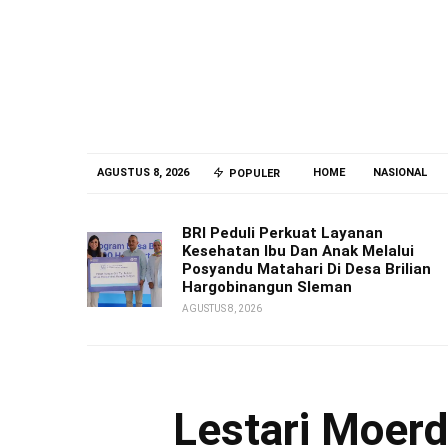
AGUSTUS 8, 2026
HOME
NASIONAL
POPULER
BRI Peduli Perkuat Layanan
Kesehatan Ibu Dan Anak Melalui
Posyandu Matahari Di Desa Brilian
Hargobinangun Sleman
AGUSTUS 8, 2026
Lestari Moerd