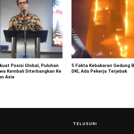
uat Posisi Global, Puluhan
5 Fakta Kebakaran Gedung 
wa Kembali Diterbangkan Ke
DKI, Ada Pekerja Terjebak
an Asia
TELUSURI