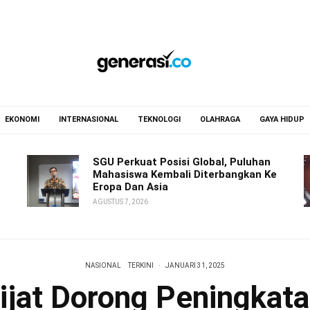
EKONOMI
INTERNASIONAL
TEKNOLOGI
OLAHRAGA
GAYA HIDUP
SGU Perkuat Posisi Global, Puluhan
Mahasiswa Kembali Diterbangkan Ke
Eropa Dan Asia
AGUSTUS 7, 2026
NASIONAL
TERKINI
·
JANUARI 31, 2025
ijat Dorong Peningkata