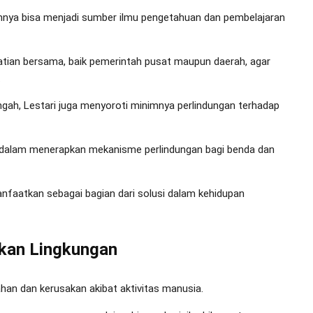
lamnya bisa menjadi sumber ilmu pengetahuan dan pembelajaran
hatian bersama, baik pemerintah pusat maupun daerah, agar
.
ngah, Lestari juga menyoroti minimnya perlindungan terhadap
 dalam menerapkan mekanisme perlindungan bagi benda dan
dimanfaatkan sebagai bagian dari solusi dalam kehidupan
kan Lingkungan
ahan dan kerusakan akibat aktivitas manusia.