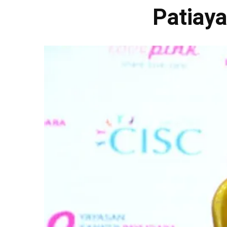
Patiay