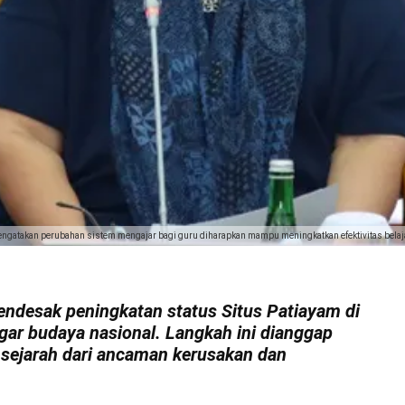
 mengatakan perubahan sistem mengajar bagi guru diharapkan mampu meningkatkan efektivitas belaja
mendesak peningkatan status Situs Patiayam di
gar budaya nasional. Langkah ini dianggap
sejarah dari ancaman kerusakan dan