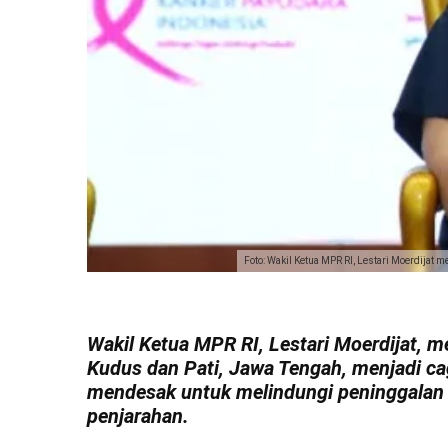
Foto: Wakil Ketua MPR RI, Lestari Moerdijat
Wakil Ketua MPR RI, Lestari Moerdijat, 
Kudus dan Pati, Jawa Tengah, menjadi ca
mendesak untuk melindungi peninggalan 
penjarahan.