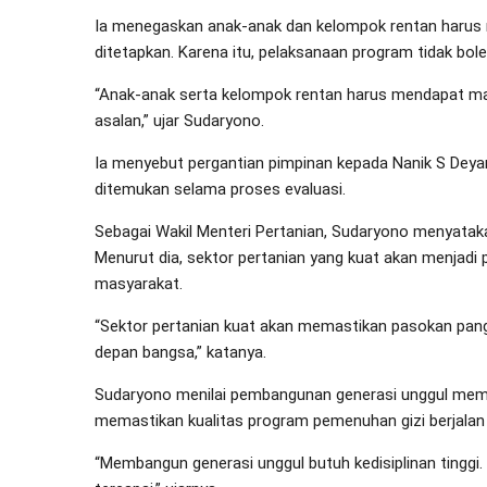
Ia menegaskan anak-anak dan kelompok rentan harus 
ditetapkan. Karena itu, pelaksanaan program tidak bole
“Anak-anak serta kelompok rentan harus mendapat maka
asalan,” ujar Sudaryono.
Ia menyebut pergantian pimpinan kepada Nanik S Deya
ditemukan selama proses evaluasi.
Sebagai Wakil Menteri Pertanian, Sudaryono menyatak
Menurut dia, sektor pertanian yang kuat akan menjadi
masyarakat.
“Sektor pertanian kuat akan memastikan pasokan pang
depan bangsa,” katanya.
Sudaryono menilai pembangunan generasi unggul membu
memastikan kualitas program pemenuhan gizi berjalan 
“Membangun generasi unggul butuh kedisiplinan tinggi. 