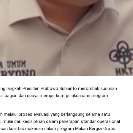
kung langkah Presiden Prabowo Subianto merombak susunan
gai bagian dari upaya memperkuat pelaksanaan program
h melalui proses evaluasi yang berlangsung selama satu
 mulai dari kedisiplinan dalam penerapan standar operasional
wasan kualitas makanan dalam program Makan Bergizi Gratis.