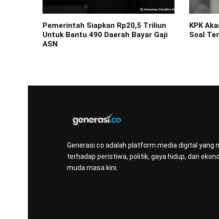
Pemerintah Siapkan Rp20,5 Triliun
KPK Aka
Untuk Bantu 490 Daerah Bayar Gaji
Soal Te
ASN
Generasi.co adalah platform media digital yang
terhadap peristiwa, politik, gaya hidup, dan e
muda masa kini.