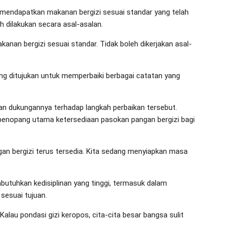
mendapatkan makanan bergizi sesuai standar yang telah
h dilakukan secara asal-asalan.
nan bergizi sesuai standar. Tidak boleh dikerjakan asal-
ng ditujukan untuk memperbaiki berbagai catatan yang
an dukungannya terhadap langkah perbaikan tersebut.
 penopang utama ketersediaan pasokan pangan bergizi bagi
an bergizi terus tersedia. Kita sedang menyiapkan masa
tuhkan kedisiplinan yang tinggi, termasuk dalam
sesuai tujuan.
Kalau pondasi gizi keropos, cita-cita besar bangsa sulit