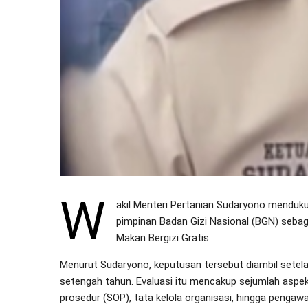
W
akil Menteri Pertanian Sudaryono mendu
pimpinan Badan Gizi Nasional (BGN) seba
Makan Bergizi Gratis.
Menurut Sudaryono, keputusan tersebut diambil setela
setengah tahun. Evaluasi itu mencakup sejumlah aspek,
prosedur (SOP), tata kelola organisasi, hingga penga