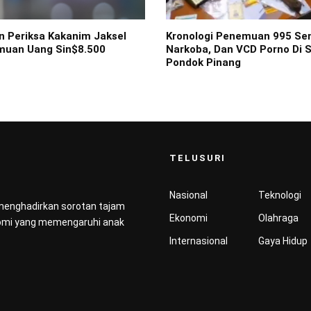
n Periksa Kakanim Jaksel
Kronologi Penemuan 995 Sen
muan Uang Sin$8.500
Narkoba, Dan VCD Porno Di 
Pondok Pinang
TELUSURI
Nasional
Teknologi
 menghadirkan sorotan tajam
Ekonomi
Olahraga
konomi yang memengaruhi anak
Internasional
Gaya Hidup