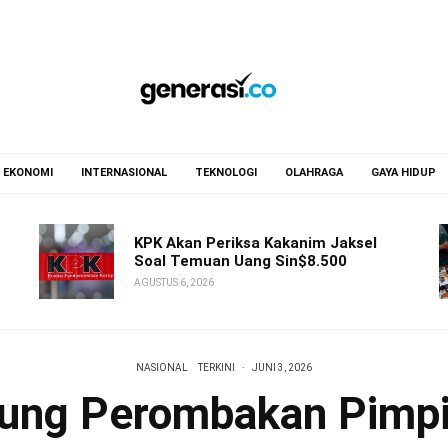
EKONOMI
INTERNASIONAL
TEKNOLOGI
OLAHRAGA
GAYA HIDUP
KPK Akan Periksa Kakanim Jaksel
Soal Temuan Uang Sin$8.500
AGUSTUS 6, 2026
NASIONAL
TERKINI
·
JUNI 3, 2026
ung Perombakan Pimp