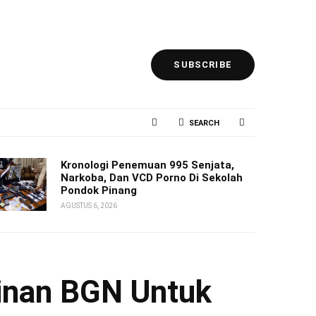
SUBSCRIBE
SEARCH
Kronologi Penemuan 995 Senjata,
Narkoba, Dan VCD Porno Di Sekolah
Pondok Pinang
AGUSTUS 6, 2026
inan BGN Untuk