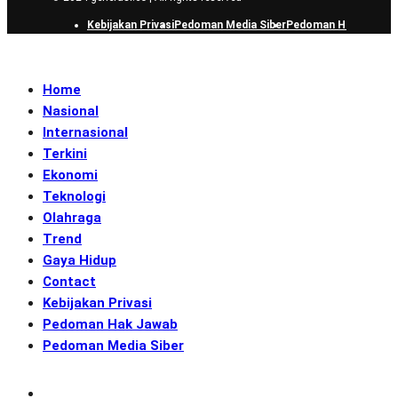
Kebijakan Privasi
Pedoman Media Siber
Pedoman Hak Jawab
Home
Nasional
Internasional
Terkini
Ekonomi
Teknologi
Olahraga
Trend
Gaya Hidup
Contact
Kebijakan Privasi
Pedoman Hak Jawab
Pedoman Media Siber
Subscribe