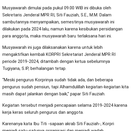
Musyawarah dimulai pada pukul 09.00 WIB ini dibuka oleh
Sekretaris Jenderal MPR RI, Siti Fauziah, S.E., M.M. Dalam
sambutannya menyampaikan, semestinya musyawarah ini
dilakukan pada 2024 lalu, namun karena kesibukan persidangan
para anggota, maka musyawarah baru terlaksana hari ini.
Musyawarah ini juga dilaksanakan karena untuk lebih
mengaktifkan kembali KORPRI Sekretariat Jenderal MPR RI
periode 2019-2024, ditambah dengan ketua sebelumnya
Tugiyana, S.IP, berhalangan tetap.
“Meski pengurus Korprinya sudah tidak ada, dan beberapa
pengurus sudah pensiun, tapi Alhamdulillah kegiatan-kegiatan kita
masih dapat jalankan dengan baik,” papar Siti Fauziah.
Kegiatan tersebut menjadi pencapaian selama 2019-2024 karena
kerja keras seluruh pengurus dan anggota.
Karenanya kata Ibu Titi -sapaan akrab Siti Fauziah-, Korpri
menjadi satu-satunya organisasi dan menjadi wadah