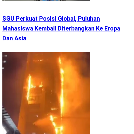
SGU Perkuat Posisi Global, Puluhan
Mahasiswa Kembali Diterbangkan Ke Eropa
Dan Asia