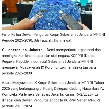
Foto: Ketua Dewan Pengurus Korpri Sekretariat Jenderal MPR RI
Periode 2025-2030, Siti Fauziah. (Istimewa)
Generasi.co, Jakarta –
Demi memperkuat organisasi dan
meningkatkan kinerja aparatur sipil negara, KORPRI (Korps
Pegawai Republik Indonesia) Sekretariat Jenderal MPR RI
menggelar Musyawarah IX Korpri untuk memilih ketua baru
periode 2025-2030.
Acara Musyawarah IX Korpri Sekretariat Jenderal MPR RI Tahun
2025 yang berlangsung di Ruang Delegasi, Gedung Nusantara IV,
Kompleks Parlemen, Senayan, Jakarta, Kamis (6/2/2025) itu
dihadiri oleh Dewan Pengurus anggota KORPRI Setjen MPR RI
periode 2019-2024.