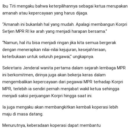
Ibu Titi mengaku bahwa keterpilihannya sebagai ketua merupakan
amanah atau kepercayaan yang harus dijaga.
“Amanah ini bukanlah hal yang mudah. Apalagi membangun Korpri
Setjen MPR RI ke arah yang menjadi harapan bersama.”
“Namun, hal itu bisa menjadi ringan jika kita semua bergerak
dengan menerapkan nilai-nilai kejujuran, kesejahteraan,
keterbukaan untuk seluruh pegawai,” ungkapnya.
Sekretaris Jenderal wanita pertama dalam sejarah lembaga MPR
ini berkomitmen, dirinya juga akan bekerja keras dalam
mengembalikan kepercayaan dari pegawai MPR terhadap Korpri
MPR, terlebih ia sendiri pernah menjabat wakil ketua sehingga
menjadi saksi perjuangan Korpri hingga saat ini.
Ia juga mengaku akan membangkitkan kembali koperasi lebih
maju di masa datang.
Menurutnya, keberadaan koperasi dapat membantu