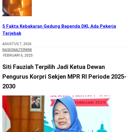
5 Fakta Kebakaran Gedung Bapenda DKI, Ada Pekerja
Terjebak
AGUSTUS 7, 2026
NASIONAL
TERKINI
·
FEBRUARI 6, 2025
·
Siti Fauziah Terpilih Jadi Ketua Dewan
Pengurus Korpri Sekjen MPR RI Periode 2025-
2030