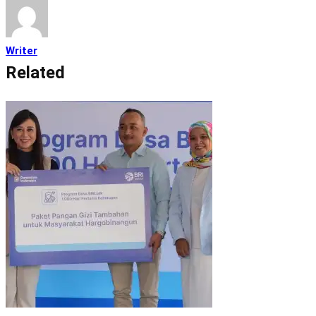
Writer
Related