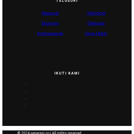
TELUSURI
Nasional
Teknologi
Ekonomi
Olahraga
Internasional
Gaya Hidup
IKUTI KAMI
© 2024 generasi.co | All rights reserved