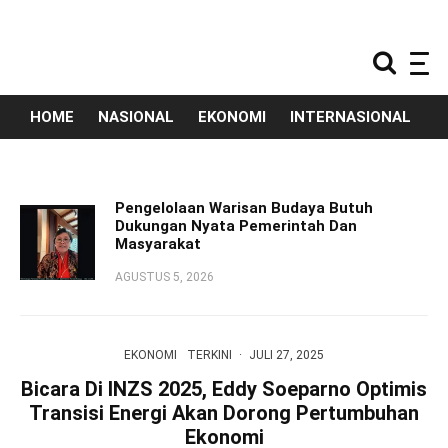
HOME
NASIONAL
EKONOMI
INTERNASIONAL
T
Pengelolaan Warisan Budaya Butuh
Dukungan Nyata Pemerintah Dan
Masyarakat
AGUSTUS 5, 2026
EKONOMI
TERKINI
·
JULI 27, 2025
Bicara Di INZS 2025, Eddy Soeparno Optimis
Transisi Energi Akan Dorong Pertumbuhan
Ekonomi