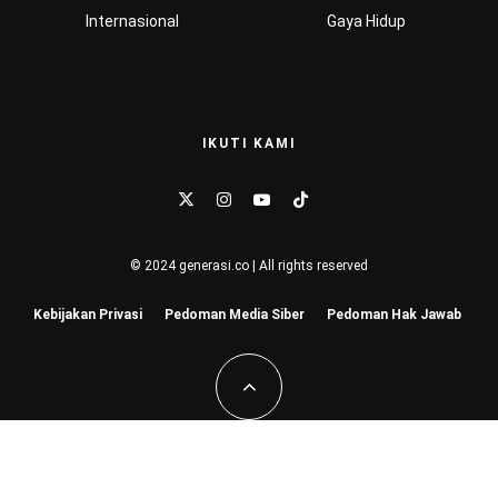
Internasional
Gaya Hidup
IKUTI KAMI
© 2024 generasi.co | All rights reserved
Kebijakan Privasi
Pedoman Media Siber
Pedoman Hak Jawab
Hu