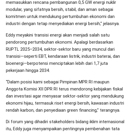
memasukkan rencana pembangunan 0,5 GW energi nuklir
modular, yang sifatnya bersih, stabil, dan aman sebagai
komitmen untuk mendukung pertumbuhan ekonomi dan
industri dengan tetap menyediakan energi bersih,” jelasnya.
Eddy meyakini transisi energi akan menjadi salah satu
pendorong pertumbuhan ekonomi. Apalagi berdasarkan
RUPTL 2025–2034, sektor-sektor baru yang muncul dari
transisi—seperti EBT, kendaraan listrik, industri baterai, dan
bioenergi—berpotensi menciptakan lebih dari 1,7 juta
pekerjaan hingga 2034.
“Dalam posisi kami sebagai Pimpinan MPR RI maupun
Anggota Komisi XII DPR RI terus mendorong kebijakan fiskal
dan investasi agar menyasar sektor-sektor yang mendukung
ekonomi hijau, termasuk riset energi bersih, kawasan industri
rendah karbon, dan penyediaan green financing,” terangnya.
Di forum yang dihadiri stakeholders bidang iklim internasional
itu, Eddy juga menyampaikan pentingnya pembenahan tata