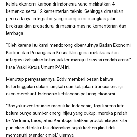
kelola ekonomi karbon di Indonesia yang melibatkan 4
kemenko serta 12 kementerian teknis. Sehingga dirasakan
perlu adanya integrator yang mampu memangkas jalur
birokrasi dan prosedural di masing-masing kementerian dan
lembaga.
“Oleh karena itu kami mendorong dibentuknya Badan Ekonomi
Karbon dan Penanganan Krisis Iklim guna melaksanakan
integrasi kebijakan lintas sektor menuju transisi rendah emisi,”
kata Wakil Ketua Umum PAN ini.
Menutup pernyataannya, Eddy memberi pesan bahwa
ketertinggalan dalam langkah dan kebijakan transisi energi
akan membuat Indonesia kehilangan peluang ekonomi.
“Banyak investor ingin masuk ke Indonesia, tapi karena kita
belum punya sumber energi hijau yang cukup, mereka pindah
ke Vietnam, Laos, atau Kamboja. Bahkan produk ekspor kita
pun akan ditolak atau dikenakan pajak karbon jika tidak
memenuhi standar emisi,” ujarnya