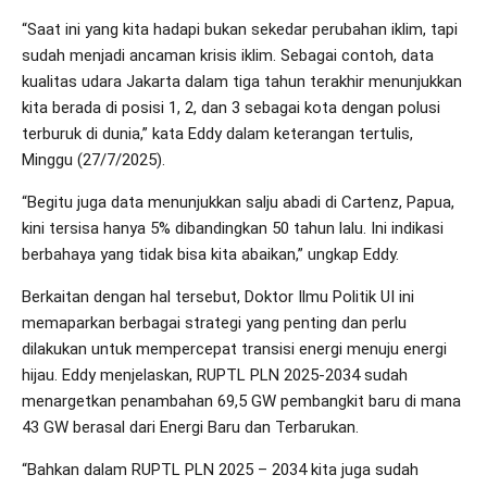
“Saat ini yang kita hadapi bukan sekedar perubahan iklim, tapi
sudah menjadi ancaman krisis iklim. Sebagai contoh, data
kualitas udara Jakarta dalam tiga tahun terakhir menunjukkan
kita berada di posisi 1, 2, dan 3 sebagai kota dengan polusi
terburuk di dunia,” kata Eddy dalam keterangan tertulis,
Minggu (27/7/2025).
“Begitu juga data menunjukkan salju abadi di Cartenz, Papua,
kini tersisa hanya 5% dibandingkan 50 tahun lalu. Ini indikasi
berbahaya yang tidak bisa kita abaikan,” ungkap Eddy.
Berkaitan dengan hal tersebut, Doktor Ilmu Politik UI ini
memaparkan berbagai strategi yang penting dan perlu
dilakukan untuk mempercepat transisi energi menuju energi
hijau. Eddy menjelaskan, RUPTL PLN 2025-2034 sudah
menargetkan penambahan 69,5 GW pembangkit baru di mana
43 GW berasal dari Energi Baru dan Terbarukan.
“Bahkan dalam RUPTL PLN 2025 – 2034 kita juga sudah