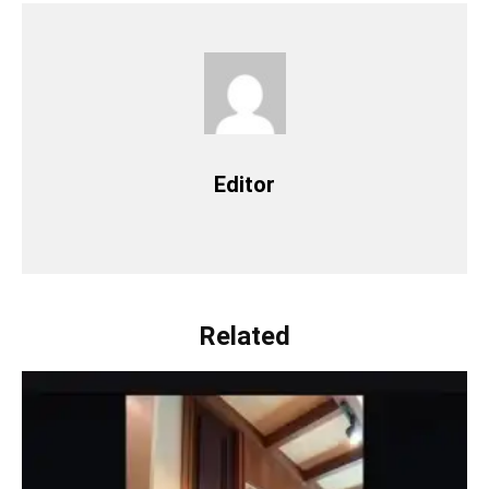
Editor
Related