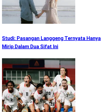
Studi: Pasangan Langgeng Ternyata Hanya
Mirip Dalam Dua Sifat Ini