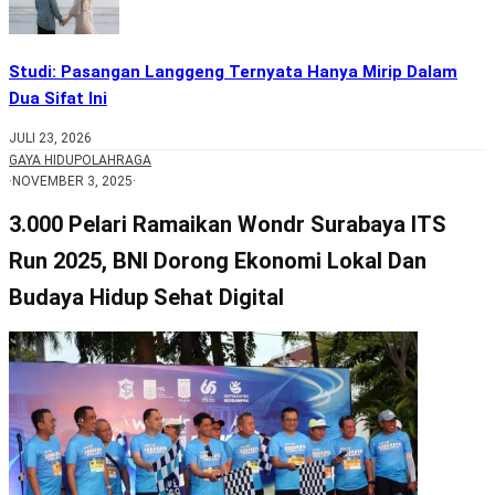
Studi: Pasangan Langgeng Ternyata Hanya Mirip Dalam
Dua Sifat Ini
JULI 23, 2026
GAYA HIDUP
OLAHRAGA
·
NOVEMBER 3, 2025
·
3.000 Pelari Ramaikan Wondr Surabaya ITS
Run 2025, BNI Dorong Ekonomi Lokal Dan
Budaya Hidup Sehat Digital