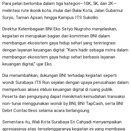
Para pelari berlomba dalam tiga kategori—10K, 5K, dan 2K—
melintasi rute ikonik kota, mulai dari Balai Kota, Jalan Gubernur
Suryo, Taman Apsari, hingga Kampus ITS Sukolilo.
Direktur Kelembagaan BNI Eko Setyo Nugroho menjelaskan,
kegiatan ini merupakan bagian dari komitmen BNI dalam
membangun ekosistem gaya hidup sehat yang terintegrasi
dengan layanan keuangan digital. “Kami hadir sebagai mitra dalam
membangun ekosistem gaya hidup sehat berbasis layanan
keuangan digital,” ujar Eko.
Dia menambahkan, dukungan BNI terhadap kegiatan seperti
wondr Surabaya ITS Run sejalan dengan upaya perusahaan dalam
memperluas akses inklusi keuangan digital di ruang publik.
Peserta dan pengunjung dapat menikmati kemudahan transaksi
non-tunai menggunakan wondr by BNI, BNI TapCash, serta BNI
Debit Contactless selama acara berlangsung.
Sementara itu, Wali Kota Surabaya Eri Cahyadi menyampaikan
apresiasinya atas terselenggaranya kegiatan ini yang membawa