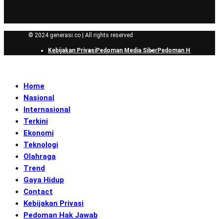
© 2024 generasi.co | All rights reserved
Kebijakan Privasi
Pedoman Media Siber
Pedoman Hak Jawab
Home
Nasional
Internasional
Terkini
Ekonomi
Teknologi
Olahraga
Trend
Gaya Hidup
Contact
Kebijakan Privasi
Pedoman Hak Jawab