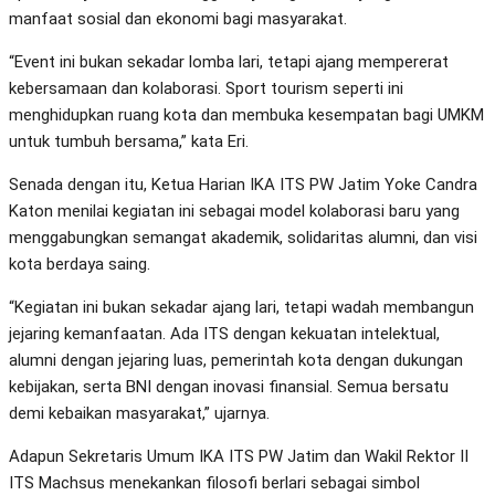
manfaat sosial dan ekonomi bagi masyarakat.
“Event ini bukan sekadar lomba lari, tetapi ajang mempererat
kebersamaan dan kolaborasi. Sport tourism seperti ini
menghidupkan ruang kota dan membuka kesempatan bagi UMKM
untuk tumbuh bersama,” kata Eri.
Senada dengan itu, Ketua Harian IKA ITS PW Jatim Yoke Candra
Katon menilai kegiatan ini sebagai model kolaborasi baru yang
menggabungkan semangat akademik, solidaritas alumni, dan visi
kota berdaya saing.
“Kegiatan ini bukan sekadar ajang lari, tetapi wadah membangun
jejaring kemanfaatan. Ada ITS dengan kekuatan intelektual,
alumni dengan jejaring luas, pemerintah kota dengan dukungan
kebijakan, serta BNI dengan inovasi finansial. Semua bersatu
demi kebaikan masyarakat,” ujarnya.
Adapun Sekretaris Umum IKA ITS PW Jatim dan Wakil Rektor II
ITS Machsus menekankan filosofi berlari sebagai simbol