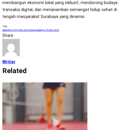
membangun ekonomi lokal yang inklusif, mendorong budaya
transaksi digital, dan menanamkan semangat hidup sehat di
tengah masyarakat Surabaya yang dinamis.
Tags
Bank
BNI
ITS
ITS Run 2025
wondr Surabaya ITS Run 2025
Share
Writer
Related