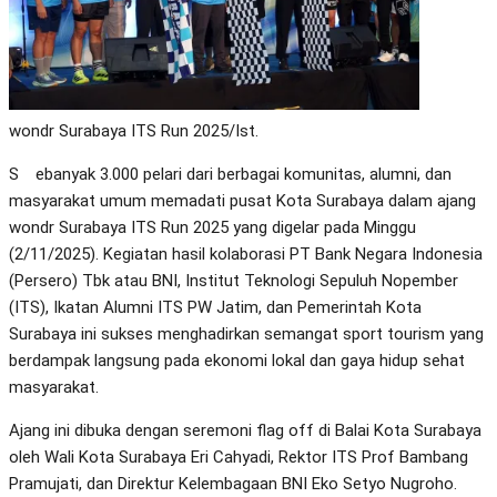
wondr Surabaya ITS Run 2025/Ist.
Sebanyak 3.000 pelari dari berbagai komunitas, alumni, dan
masyarakat umum memadati pusat Kota Surabaya dalam ajang
wondr Surabaya ITS Run 2025 yang digelar pada Minggu
(2/11/2025). Kegiatan hasil kolaborasi PT Bank Negara Indonesia
(Persero) Tbk atau BNI, Institut Teknologi Sepuluh Nopember
(ITS), Ikatan Alumni ITS PW Jatim, dan Pemerintah Kota
Surabaya ini sukses menghadirkan semangat sport tourism yang
berdampak langsung pada ekonomi lokal dan gaya hidup sehat
masyarakat.
Ajang ini dibuka dengan seremoni flag off di Balai Kota Surabaya
oleh Wali Kota Surabaya Eri Cahyadi, Rektor ITS Prof Bambang
Pramujati, dan Direktur Kelembagaan BNI Eko Setyo Nugroho.