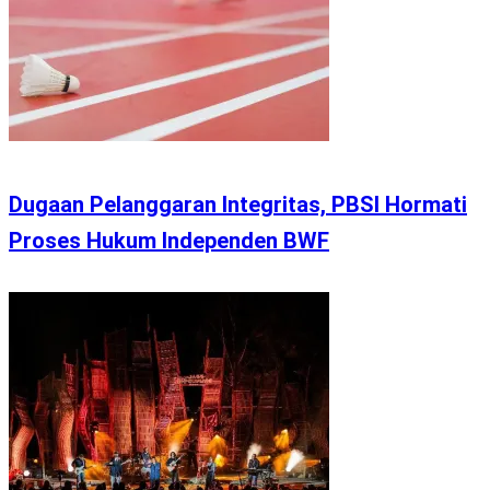
Dugaan Pelanggaran Integritas, PBSI Hormati
Proses Hukum Independen BWF