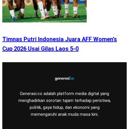
Timnas Putri Indonesia Juara AFF Women’s
Cup 2026 Usai Gilas Laos 5-0
Generasi.co adalah platform media digital yang
menghadirkan sorotan tajam terhadap peristiwa,
politik, gaya hidup, dan ekonomi yang
memengaruhi anak muda masa kini.