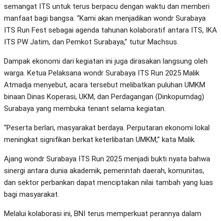
semangat ITS untuk terus berpacu dengan waktu dan memberi
manfaat bagi bangsa. “Kami akan menjadikan wondr Surabaya
ITS Run Fest sebagai agenda tahunan kolaboratif antara ITS, IKA
ITS PW Jatim, dan Pemkot Surabaya,” tutur Machsus.
Dampak ekonomi dari kegiatan ini juga dirasakan langsung oleh
warga. Ketua Pelaksana wondr Surabaya ITS Run 2025 Malik
Atmadja menyebut, acara tersebut melibatkan puluhan UMKM
binaan Dinas Koperasi, UKM, dan Perdagangan (Dinkopumdag)
Surabaya yang membuka tenant selama kegiatan.
“Peserta berlari, masyarakat berdaya. Perputaran ekonomi lokal
meningkat signifikan berkat keterlibatan UMKM,” kata Malik.
Ajang wondr Surabaya ITS Run 2025 menjadi bukti nyata bahwa
sinergi antara dunia akademik, pemerintah daerah, komunitas,
dan sektor perbankan dapat menciptakan nilai tambah yang luas
bagi masyarakat.
Melalui kolaborasi ini, BNI terus memperkuat perannya dalam