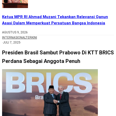
Ketua MPR RI Ahmad Muzani Tekankan Relevansi Qanun
Asasi Dalam Memperkuat Persatuan Bangsa Indonesia
AGUSTUS 9, 2026
INTERNASIONAL
TERKINI
·
JULI 7, 2025
·
Presiden Brasil Sambut Prabowo Di KTT BRICS
Perdana Sebagai Anggota Penuh