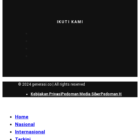
IKUTI KAMI
© 2024 generasi.co | All rights reserved
Kebijakan Privasi
Pedoman Media Siber
Pedoman Hak Jawab
Home
Nasional
Internasional
Terkini