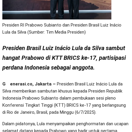
Presiden RI Prabowo Subianto dan Presiden Brasil Luiz Inácio
Lula da Silva (Sumber: Tim Media Presiden)
Presiden Brasil Luiz Inácio Lula da Silva
sambut
hangat Prabowo di KTT BRICS ke-17, partisipasi
perdana Indonesia sebagai anggota.
Generasi.co, Jakarta –
Presiden Brasil Luiz Inácio Lula da
Silva memberikan sambutan khusus kepada Presiden Republik
Indonesia Prabowo Subianto dalam pembukaan sesi pleno
Konferensi Tingkat Tinggi (KTT) BRICS ke-17 yang berlangsung
di Rio de Janeiro, Brasil, pada Minggu (6/7/2025).
Dalam pidatonya, Lula menyampaikan penghormatan dan ucapan
selamat datang kepada Prabowo yang hadir untuk pertama