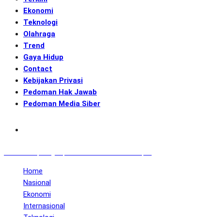
Ekonomi
Teknologi
Olahraga
Trend
Gaya Hidup
Contact
Kebijakan Privasi
Pedoman Hak Jawab
Pedoman Media Siber
Subscribe
GENerasi.co | Menginspirasi Aksi Memotret Masa Depan
Home
Nasional
Ekonomi
Internasional