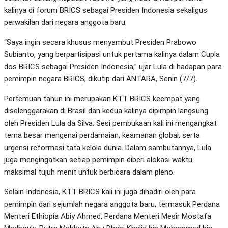
kalinya di forum BRICS sebagai Presiden Indonesia sekaligus
perwakilan dari negara anggota baru.
“Saya ingin secara khusus menyambut Presiden Prabowo
Subianto, yang berpartisipasi untuk pertama kalinya dalam Cupla
dos BRICS sebagai Presiden Indonesia,” ujar Lula di hadapan para
pemimpin negara BRICS, dikutip dari ANTARA, Senin (7/7).
Pertemuan tahun ini merupakan KTT BRICS keempat yang
diselenggarakan di Brasil dan kedua kalinya dipimpin langsung
oleh Presiden Lula da Silva. Sesi pembukaan kali ini mengangkat
tema besar mengenai perdamaian, keamanan global, serta
urgensi reformasi tata kelola dunia. Dalam sambutannya, Lula
juga mengingatkan setiap pemimpin diberi alokasi waktu
maksimal tujuh menit untuk berbicara dalam pleno.
Selain Indonesia, KTT BRICS kali ini juga dihadiri oleh para
pemimpin dari sejumlah negara anggota baru, termasuk Perdana
Menteri Ethiopia Abiy Ahmed, Perdana Menteri Mesir Mostafa