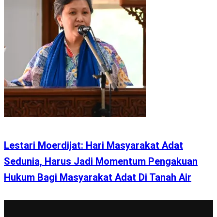
Lestari Moerdijat: Hari Masyarakat Adat
Sedunia, Harus Jadi Momentum Pengakuan
Hukum Bagi Masyarakat Adat Di Tanah Air