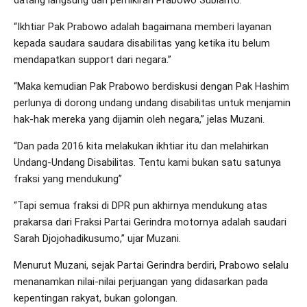
datang langsung dari pemikiran Prabowo Subianto.
“Ikhtiar Pak Prabowo adalah bagaimana memberi layanan
kepada saudara saudara disabilitas yang ketika itu belum
mendapatkan support dari negara.”
“Maka kemudian Pak Prabowo berdiskusi dengan Pak Hashim
perlunya di dorong undang undang disabilitas untuk menjamin
hak-hak mereka yang dijamin oleh negara,” jelas Muzani.
“Dan pada 2016 kita melakukan ikhtiar itu dan melahirkan
Undang-Undang Disabilitas. Tentu kami bukan satu satunya
fraksi yang mendukung”
“Tapi semua fraksi di DPR pun akhirnya mendukung atas
prakarsa dari Fraksi Partai Gerindra motornya adalah saudari
Sarah Djojohadikusumo,” ujar Muzani.
Menurut Muzani, sejak Partai Gerindra berdiri, Prabowo selalu
menanamkan nilai-nilai perjuangan yang didasarkan pada
kepentingan rakyat, bukan golongan.