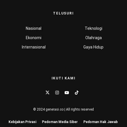
TELUSURI
Nasional
Teknologi
Ekonomi
Olahraga
Internasional
Gaya Hidup
IKUTI KAMI
© 2024 generasi.co | All rights reserved
Kebijakan Privasi
Pedoman Media Siber
Pedoman Hak Jawab
Hu