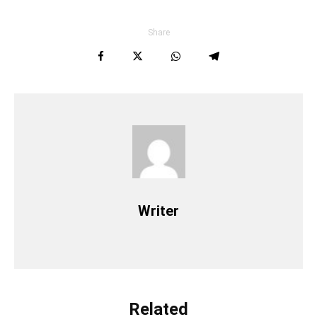
Share
Writer
Related