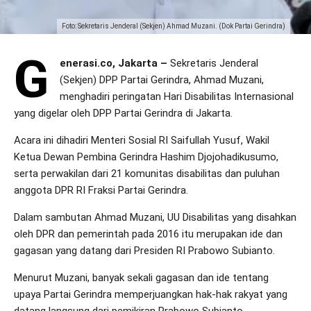
Foto: Sekretaris Jenderal (Sekjen) Ahmad Muzani. (Dok Partai Gerindra)
G
enerasi.co, Jakarta –
Sekretaris Jenderal
(Sekjen) DPP Partai Gerindra, Ahmad Muzani,
menghadiri peringatan Hari Disabilitas Internasional
yang digelar oleh DPP Partai Gerindra di Jakarta.
Acara ini dihadiri Menteri Sosial RI Saifullah Yusuf, Wakil
Ketua Dewan Pembina Gerindra Hashim Djojohadikusumo,
serta perwakilan dari 21 komunitas disabilitas dan puluhan
anggota DPR RI Fraksi Partai Gerindra.
Dalam sambutan Ahmad Muzani, UU Disabilitas yang disahkan
oleh DPR dan pemerintah pada 2016 itu merupakan ide dan
gagasan yang datang dari Presiden RI Prabowo Subianto.
Menurut Muzani, banyak sekali gagasan dan ide tentang
upaya Partai Gerindra memperjuangkan hak-hak rakyat yang