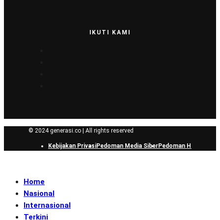
IKUTI KAMI
© 2024 generasi.co | All rights reserved
Kebijakan Privasi
Pedoman Media Siber
Pedoman Hak Jawab
Home
Nasional
Internasional
Terkini