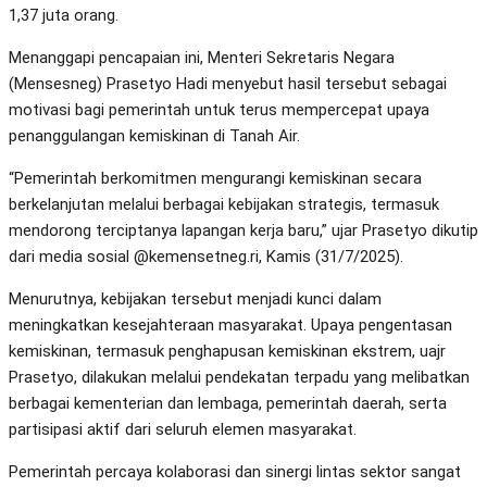
1,37 juta orang.
Menanggapi pencapaian ini, Menteri Sekretaris Negara
(Mensesneg) Prasetyo Hadi menyebut hasil tersebut sebagai
motivasi bagi pemerintah untuk terus mempercepat upaya
penanggulangan kemiskinan di Tanah Air.
“Pemerintah berkomitmen mengurangi kemiskinan secara
berkelanjutan melalui berbagai kebijakan strategis, termasuk
mendorong terciptanya lapangan kerja baru,” ujar Prasetyo dikutip
dari media sosial @kemensetneg.ri, Kamis (31/7/2025).
Menurutnya, kebijakan tersebut menjadi kunci dalam
meningkatkan kesejahteraan masyarakat. Upaya pengentasan
kemiskinan, termasuk penghapusan kemiskinan ekstrem, uajr
Prasetyo, dilakukan melalui pendekatan terpadu yang melibatkan
berbagai kementerian dan lembaga, pemerintah daerah, serta
partisipasi aktif dari seluruh elemen masyarakat.
Pemerintah percaya kolaborasi dan sinergi lintas sektor sangat