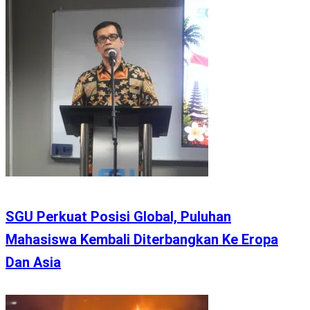
SGU Perkuat Posisi Global, Puluhan
Mahasiswa Kembali Diterbangkan Ke Eropa
Dan Asia