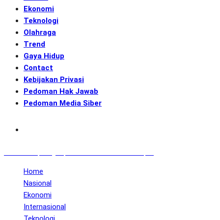
Ekonomi
Teknologi
Olahraga
Trend
Gaya Hidup
Contact
Kebijakan Privasi
Pedoman Hak Jawab
Pedoman Media Siber
Subscribe
GENerasi.co | Menginspirasi Aksi Memotret Masa Depan
Home
Nasional
Ekonomi
Internasional
Teknologi