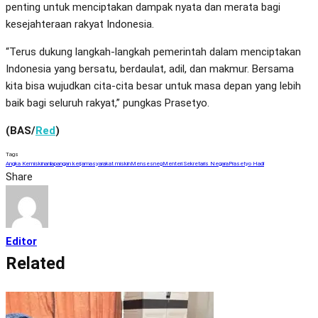
penting untuk menciptakan dampak nyata dan merata bagi
kesejahteraan rakyat Indonesia.
“Terus dukung langkah-langkah pemerintah dalam menciptakan
Indonesia yang bersatu, berdaulat, adil, dan makmur. Bersama
kita bisa wujudkan cita-cita besar untuk masa depan yang lebih
baik bagi seluruh rakyat,” pungkas Prasetyo.
(BAS/
Red
)
Tags
Angka Kemiskinan
lapangan kerja
masyarakat miskin
Mensesneg
Menteri Sekretaris Negara
Prasetyo Hadi
Share
Editor
Related