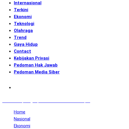
Internasional
Terkini
Ekonomi
Teknologi
Olahraga
Trend
Gaya Hidup
Contact
Kebijakan Privasi
Pedoman Hak Jawab
Pedoman Media Siber
Subscribe
GENerasi.co | Menginspirasi Aksi Memotret Masa Depan
Home
Nasional
Ekonomi