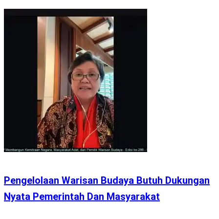
Pengelolaan Warisan Budaya Butuh Dukungan
Nyata Pemerintah Dan Masyarakat