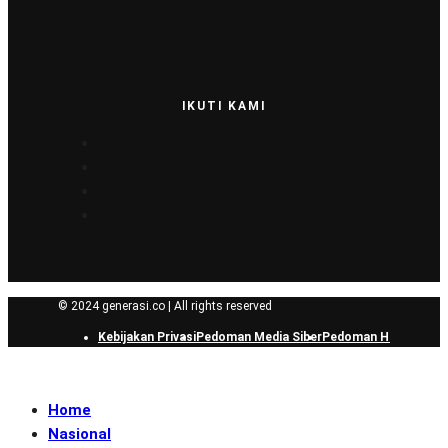
IKUTI KAMI
© 2024 generasi.co | All rights reserved
Kebijakan Privasi
Pedoman Media Siber
Pedoman Hak Jawab
Home
Nasional