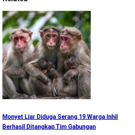
Monyet Liar Diduga Serang 19 Warga Inhil
Berhasil Ditangkap Tim Gabungan