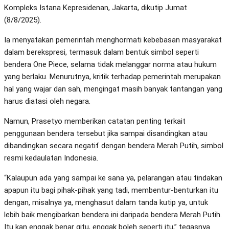
Kompleks Istana Kepresidenan, Jakarta, dikutip Jumat
(8/8/2025).
Ia menyatakan pemerintah menghormati kebebasan masyarakat
dalam berekspresi, termasuk dalam bentuk simbol seperti
bendera One Piece, selama tidak melanggar norma atau hukum
yang berlaku. Menurutnya, kritik terhadap pemerintah merupakan
hal yang wajar dan sah, mengingat masih banyak tantangan yang
harus diatasi oleh negara.
Namun, Prasetyo memberikan catatan penting terkait
penggunaan bendera tersebut jika sampai disandingkan atau
dibandingkan secara negatif dengan bendera Merah Putih, simbol
resmi kedaulatan Indonesia.
“Kalaupun ada yang sampai ke sana ya, pelarangan atau tindakan
apapun itu bagi pihak-pihak yang tadi, membentur-benturkan itu
dengan, misalnya ya, menghasut dalam tanda kutip ya, untuk
lebih baik mengibarkan bendera ini daripada bendera Merah Putih.
Itu kan enggak benar gitu, enggak boleh seperti itu,” tegasnya.