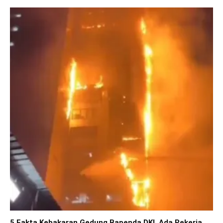
5 Fakta Kebakaran Gedung Bapenda DKI, Ada Pekerja