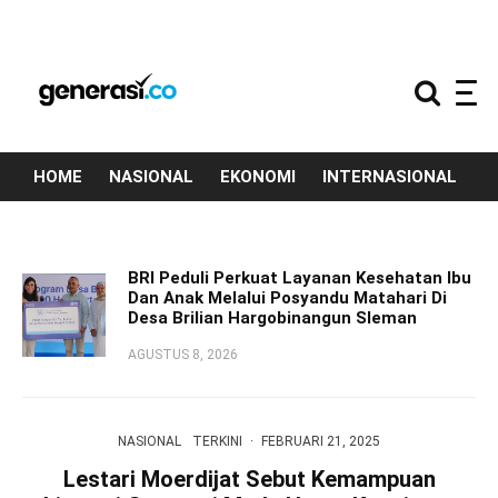
HOME
NASIONAL
EKONOMI
INTERNASIONAL
T
BRI Peduli Perkuat Layanan Kesehatan Ibu
Dan Anak Melalui Posyandu Matahari Di
Desa Brilian Hargobinangun Sleman
AGUSTUS 8, 2026
NASIONAL
TERKINI
·
FEBRUARI 21, 2025
Lestari Moerdijat Sebut Kemampuan