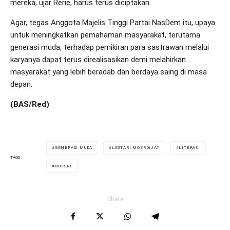
mereka, ujar Rerie, harus terus diciptakan.
Agar, tegas Anggota Majelis Tinggi Partai NasDem itu, upaya
untuk meningkatkan pemahaman masyarakat, terutama
generasi muda, terhadap pemikiran para sastrawan melalui
karyanya dapat terus direalisasikan demi melahirkan
masyarakat yang lebih beradab dan berdaya saing di masa
depan.
(BAS/Red)
GENERASI MUDA
LESTARI MOERDIJAT
LITERASI
TAGS
MPR RI
Share