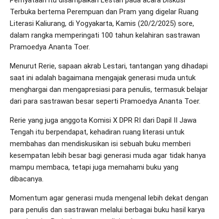
Pernyataan itu disampaikan Lestari pada acara Diskusi
Terbuka bertema Perempuan dan Pram yang digelar Ruang
Literasi Kaliurang, di Yogyakarta, Kamis (20/2/2025) sore,
dalam rangka memperingati 100 tahun kelahiran sastrawan
Pramoedya Ananta Toer.
Menurut Rerie, sapaan akrab Lestari, tantangan yang dihadapi
saat ini adalah bagaimana mengajak generasi muda untuk
menghargai dan mengapresiasi para penulis, termasuk belajar
dari para sastrawan besar seperti Pramoedya Ananta Toer.
Rerie yang juga anggota Komisi X DPR RI dari Dapil II Jawa
Tengah itu berpendapat, kehadiran ruang literasi untuk
membahas dan mendiskusikan isi sebuah buku memberi
kesempatan lebih besar bagi generasi muda agar tidak hanya
mampu membaca, tetapi juga memahami buku yang
dibacanya.
Momentum agar generasi muda mengenal lebih dekat dengan
para penulis dan sastrawan melalui berbagai buku hasil karya