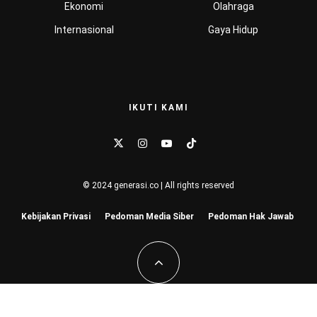
Ekonomi
Olahraga
Internasional
Gaya Hidup
IKUTI KAMI
© 2024 generasi.co | All rights reserved
Kebijakan Privasi
Pedoman Media Siber
Pedoman Hak Jawab
Hu