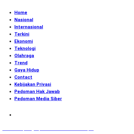
Home
Nasional
Internasional
Terkini
Ekonomi
Teknologi
Olahraga
Trend
Gaya Hidup
Contact
Kebijakan Privasi
Pedoman Hak Jawab
Pedoman Media Siber
Subscribe
GENerasi.co | Menginspirasi Aksi Memotret Masa Depan