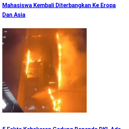
Mahasiswa Kembali Diterbangkan Ke Eropa
Dan Asia