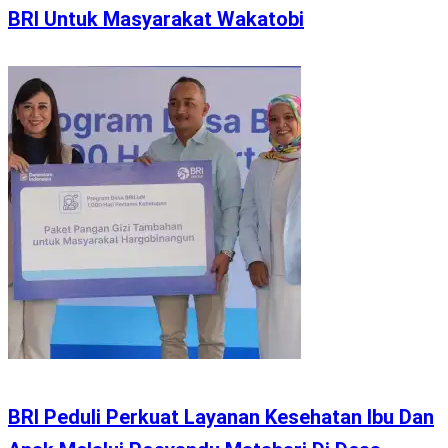
BRI Untuk Masyarakat Wakatobi
BRI Peduli Perkuat Layanan Kesehatan Ibu Dan