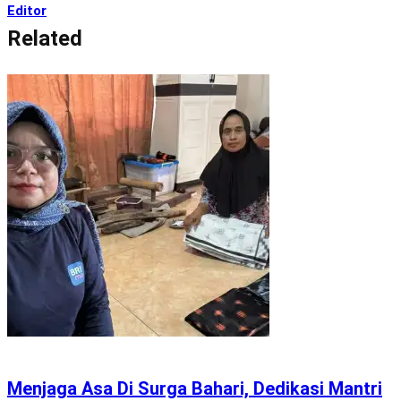
Editor
Related
Menjaga Asa Di Surga Bahari, Dedikasi Mantri