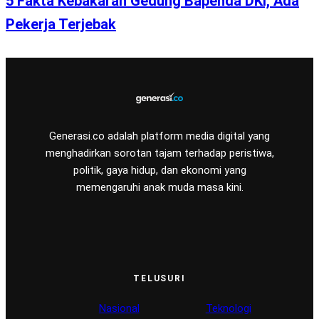
5 Fakta Kebakaran Gedung Bapenda DKI, Ada
Pekerja Terjebak
Generasi.co adalah platform media digital yang
menghadirkan sorotan tajam terhadap peristiwa,
politik, gaya hidup, dan ekonomi yang
memengaruhi anak muda masa kini.
TELUSURI
Nasional
Teknologi