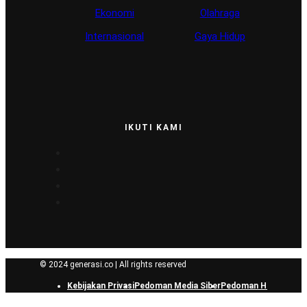
Ekonomi
Olahraga
Internasional
Gaya Hidup
IKUTI KAMI
© 2024 generasi.co | All rights reserved
Kebijakan Privasi
Pedoman Media Siber
Pedoman Hak Jawab