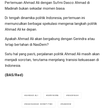
Pertemuan Ahmad Ali dengan Sufmi Dasco Ahmad di
Madinah bukan sekadar momen biasa.
Di tengah dinamika politik Indonesia, pertemuan ini
memunculkan berbagai spekulasi mengenai langkah politik
Ahmad Ali ke depan.
Apakah Ahmad Ali akan bergabung dengan Gerindra atau
tetap bertahan di NasDem?
Satu hal yang pasti, perjalanan politik Ahmad Ali masih akan
menjadi sorotan, terutama menjelang transisi kekuasaan di
Indonesia.
(BAS/Red)
AHMAD ALI
GERINDRA
MADINAH
MAHKAMAH KONSTITUSI
NASDEM