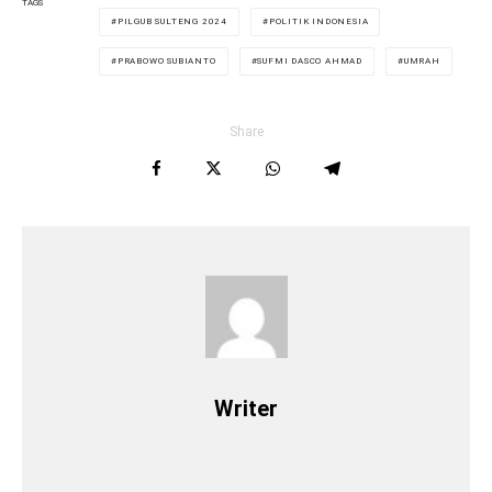
TAGS
PILGUB SULTENG 2024
POLITIK INDONESIA
PRABOWO SUBIANTO
SUFMI DASCO AHMAD
UMRAH
Share
Writer