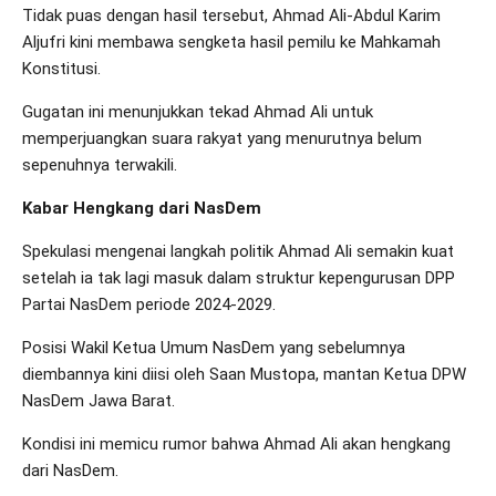
Tidak puas dengan hasil tersebut, Ahmad Ali-Abdul Karim
Aljufri kini membawa sengketa hasil pemilu ke Mahkamah
Konstitusi.
Gugatan ini menunjukkan tekad Ahmad Ali untuk
memperjuangkan suara rakyat yang menurutnya belum
sepenuhnya terwakili.
Kabar Hengkang dari NasDem
Spekulasi mengenai langkah politik Ahmad Ali semakin kuat
setelah ia tak lagi masuk dalam struktur kepengurusan DPP
Partai NasDem periode 2024-2029.
Posisi Wakil Ketua Umum NasDem yang sebelumnya
diembannya kini diisi oleh Saan Mustopa, mantan Ketua DPW
NasDem Jawa Barat.
Kondisi ini memicu rumor bahwa Ahmad Ali akan hengkang
dari NasDem.