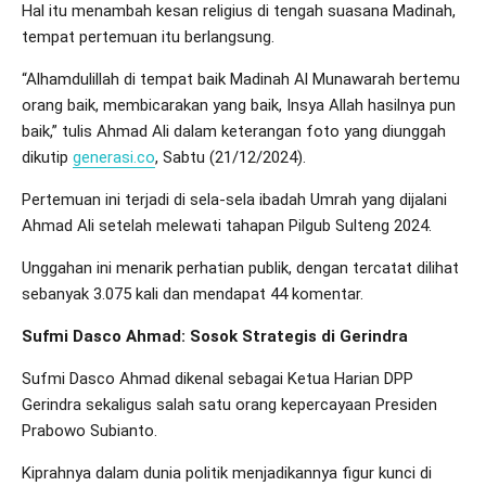
Hal itu menambah kesan religius di tengah suasana Madinah,
tempat pertemuan itu berlangsung.
“Alhamdulillah di tempat baik Madinah Al Munawarah bertemu
orang baik, membicarakan yang baik, Insya Allah hasilnya pun
baik,” tulis Ahmad Ali dalam keterangan foto yang diunggah
dikutip
generasi.co
, Sabtu (21/12/2024).
Pertemuan ini terjadi di sela-sela ibadah Umrah yang dijalani
Ahmad Ali setelah melewati tahapan Pilgub Sulteng 2024.
Unggahan ini menarik perhatian publik, dengan tercatat dilihat
sebanyak 3.075 kali dan mendapat 44 komentar.
Sufmi Dasco Ahmad: Sosok Strategis di Gerindra
Sufmi Dasco Ahmad dikenal sebagai Ketua Harian DPP
Gerindra sekaligus salah satu orang kepercayaan Presiden
Prabowo Subianto.
Kiprahnya dalam dunia politik menjadikannya figur kunci di