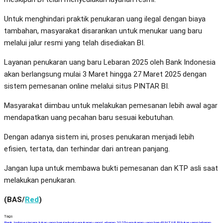
Untuk menghindari praktik penukaran uang ilegal dengan biaya
tambahan, masyarakat disarankan untuk menukar uang baru
melalui jalur resmi yang telah disediakan BI.
Layanan penukaran uang baru Lebaran 2025 oleh Bank Indonesia
akan berlangsung mulai 3 Maret hingga 27 Maret 2025 dengan
sistem pemesanan online melalui situs PINTAR BI.
Masyarakat diimbau untuk melakukan pemesanan lebih awal agar
mendapatkan uang pecahan baru sesuai kebutuhan.
Dengan adanya sistem ini, proses penukaran menjadi lebih
efisien, tertata, dan terhindar dari antrean panjang.
Jangan lupa untuk membawa bukti pemesanan dan KTP asli saat
melakukan penukaran.
(BAS/
Red
)
Tags
Bank Indonesia
cara tukar uang baru
jadwal penukaran uang
Lebaran 2025
penukaran uang baru
PINTAR BI
tukar uang lebaran