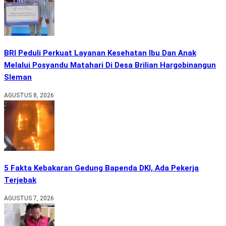
BRI Peduli Perkuat Layanan Kesehatan Ibu Dan Anak
Melalui Posyandu Matahari Di Desa Brilian Hargobinangun
Sleman
AGUSTUS 8, 2026
5 Fakta Kebakaran Gedung Bapenda DKI, Ada Pekerja
Terjebak
AGUSTUS 7, 2026