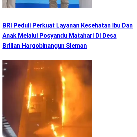
BRI Peduli Perkuat Layanan Kesehatan Ibu Dan
Anak Melalui Posyandu Matahari Di Desa
Brilian Hargobinangun Sleman