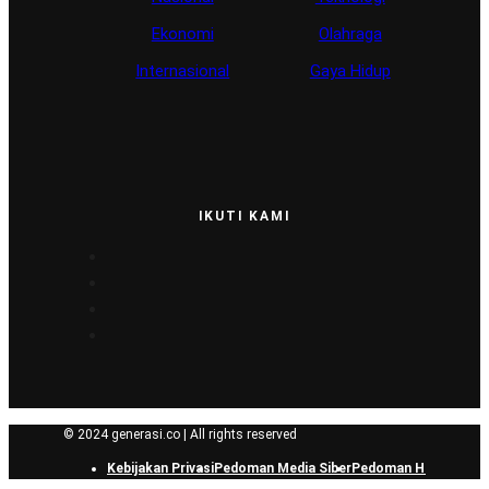
Ekonomi
Olahraga
Internasional
Gaya Hidup
IKUTI KAMI
© 2024 generasi.co | All rights reserved
Kebijakan Privasi
Pedoman Media Siber
Pedoman Hak Jawab