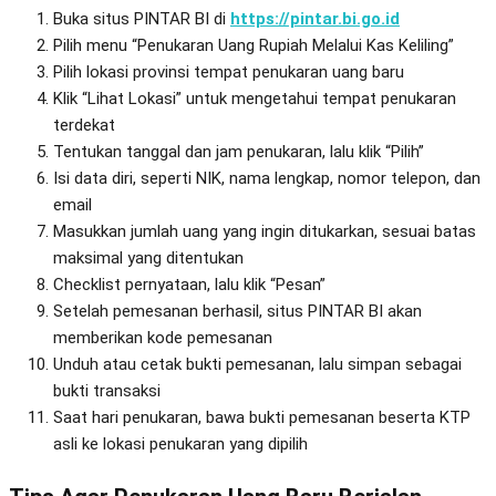
Buka situs PINTAR BI di
https://pintar.bi.go.id
Pilih menu “Penukaran Uang Rupiah Melalui Kas Keliling”
Pilih lokasi provinsi tempat penukaran uang baru
Klik “Lihat Lokasi” untuk mengetahui tempat penukaran
terdekat
Tentukan tanggal dan jam penukaran, lalu klik “Pilih”
Isi data diri, seperti NIK, nama lengkap, nomor telepon, dan
email
Masukkan jumlah uang yang ingin ditukarkan, sesuai batas
maksimal yang ditentukan
Checklist pernyataan, lalu klik “Pesan”
Setelah pemesanan berhasil, situs PINTAR BI akan
memberikan kode pemesanan
Unduh atau cetak bukti pemesanan, lalu simpan sebagai
bukti transaksi
Saat hari penukaran, bawa bukti pemesanan beserta KTP
asli ke lokasi penukaran yang dipilih