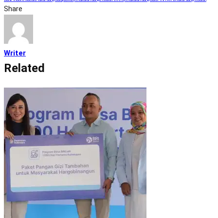
Share
Writer
Related