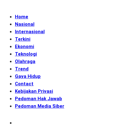
Home
Nasional
Internasional
Terkini
Ekonomi
Teknologi
Olahraga
Trend
Gaya Hidup
Contact
Kebijakan Privasi
Pedoman Hak Jawab
Pedoman Media Siber
Subscribe
GENerasi.co | Menginspirasi Aksi Memotret Masa Depan