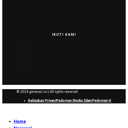
IKUTI KAMI
© 2024 generasi.co | All rights reserved
Kebijakan Privasi
Pedoman Media Siber
Pedoman Hak Jawab
Home