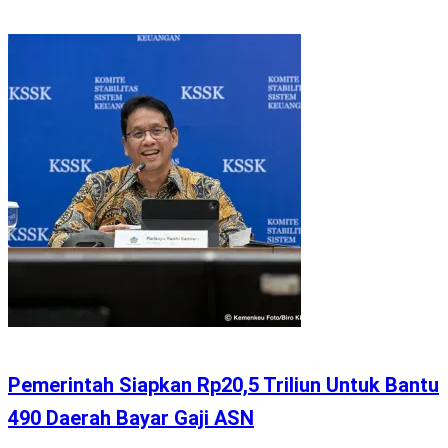
Pemerintah Siapkan Rp20,5 Triliun Untuk Bantu
490 Daerah Bayar Gaji ASN