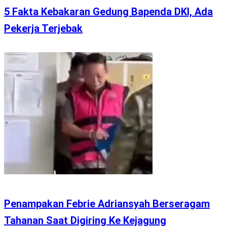
5 Fakta Kebakaran Gedung Bapenda DKI, Ada
Pekerja Terjebak
Penampakan Febrie Adriansyah Berseragam
Tahanan Saat Digiring Ke Kejagung