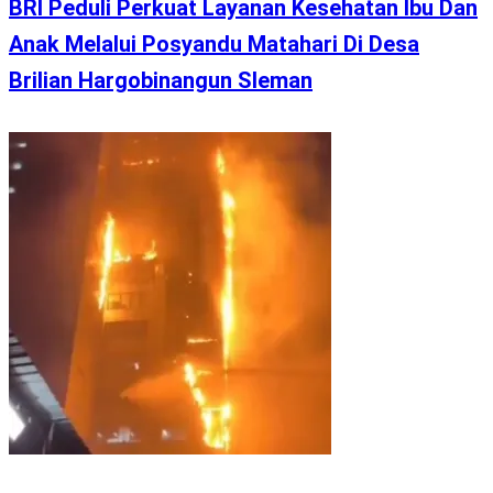
BRI Peduli Perkuat Layanan Kesehatan Ibu Dan
Anak Melalui Posyandu Matahari Di Desa
Brilian Hargobinangun Sleman