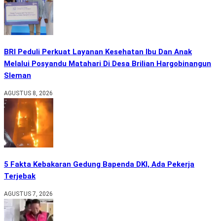
BRI Peduli Perkuat Layanan Kesehatan Ibu Dan Anak
Melalui Posyandu Matahari Di Desa Brilian Hargobinangun
Sleman
AGUSTUS 8, 2026
5 Fakta Kebakaran Gedung Bapenda DKI, Ada Pekerja
Terjebak
AGUSTUS 7, 2026