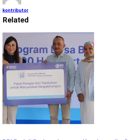
kontributor
Related