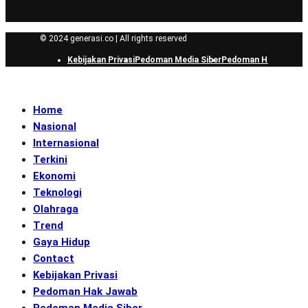
© 2024 generasi.co | All rights reserved
Kebijakan Privasi
Pedoman Media Siber
Pedoman Hak Jawab
Home
Nasional
Internasional
Terkini
Ekonomi
Teknologi
Olahraga
Trend
Gaya Hidup
Contact
Kebijakan Privasi
Pedoman Hak Jawab
Pedoman Media Siber