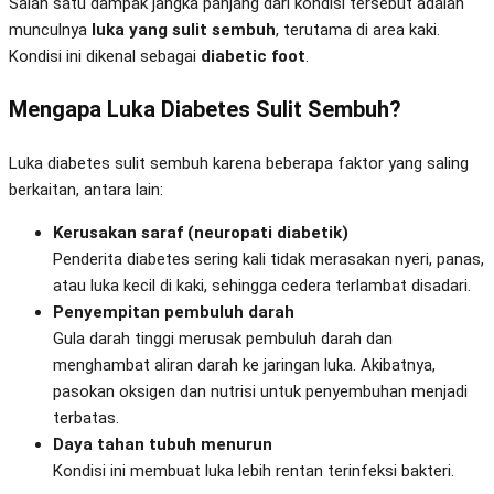
Salah satu dampak jangka panjang dari kondisi tersebut adalah
munculnya
luka yang sulit sembuh
, terutama di area kaki.
Kondisi ini dikenal sebagai
diabetic foot
.
Mengapa Luka Diabetes Sulit Sembuh?
Luka diabetes sulit sembuh karena beberapa faktor yang saling
berkaitan, antara lain:
Kerusakan saraf (neuropati diabetik)
Penderita diabetes sering kali tidak merasakan nyeri, panas,
atau luka kecil di kaki, sehingga cedera terlambat disadari.
Penyempitan pembuluh darah
Gula darah tinggi merusak pembuluh darah dan
menghambat aliran darah ke jaringan luka. Akibatnya,
pasokan oksigen dan nutrisi untuk penyembuhan menjadi
terbatas.
Daya tahan tubuh menurun
Kondisi ini membuat luka lebih rentan terinfeksi bakteri.